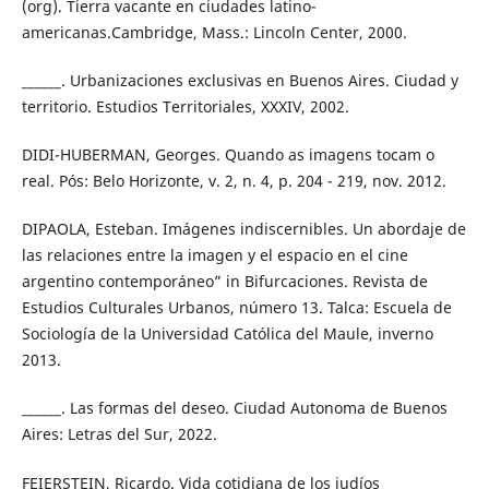
(org). Tierra vacante en ciudades latino-
americanas.Cambridge, Mass.: Lincoln Center, 2000.
______. Urbanizaciones exclusivas en Buenos Aires. Ciudad y
territorio. Estudios Territoriales, XXXIV, 2002.
DIDI-HUBERMAN, Georges. Quando as imagens tocam o
real. Pós: Belo Horizonte, v. 2, n. 4, p. 204 - 219, nov. 2012.
DIPAOLA, Esteban. Imágenes indiscernibles. Un abordaje de
las relaciones entre la imagen y el espacio en el cine
argentino contemporáneo” in Bifurcaciones. Revista de
Estudios Culturales Urbanos, número 13. Talca: Escuela de
Sociología de la Universidad Católica del Maule, inverno
2013.
______. Las formas del deseo. Ciudad Autonoma de Buenos
Aires: Letras del Sur, 2022.
FEIERSTEIN, Ricardo. Vida cotidiana de los judíos