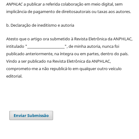
ANPHLAC
a publicar a referida colaboração em meio digital, sem
implicância de pagamento de
direitos
autorais
ou taxas aos autores.
b. Declaração de ineditismo e autoria
Atesto que o artigo ora submetido à
Revista Eletrônica da ANPHLAC
,
intitulado "________________________", de minha autoria, nunca foi
publicado anteriormente, na íntegra ou em partes, dentro
do
país.
Vindo a ser publicado na
Revista Eletrônica da ANPHLAC
,
comprometo-me a não republicá-lo em qualquer outro veículo
editorial.
Enviar Submissão