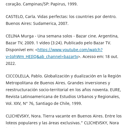
coração. Campinas/SP: Papirus, 1999.
CASTELO, Carla. Vidas perfectas: los countries por dentro.
Buenos Aires: Sudamerica, 2007.
CELINA Murga - Una semana solos - Bazar cine. Argentina,
Bazar TV, 2009. 1 vídeo (3:24). Publicado pelo Bazar TV.
Disponível em: <
https://www.youtube.com/watch?
v=IqhWm_HEIlQ&ab_channel=bazartv
>. Acesso em: 18 out.
2022.
CICCOLELLA, Pablo. Globalización y dualización en la Región
Metropolitana de Buenos Aires. Grandes inversiones y
reestructuración socio-territorial en los años noventa. EURE,
Revista Latinoamericana de Estudios Urbanos y Regionales,
Vol. XXV, N° 76, Santiago de Chile, 1999.
CLICHEVSKY, Nora. Tierra vacante en Buenos Aires. Entre los
loteos populares y las áreas exclusivas.” CLICHEVSKY, Nora