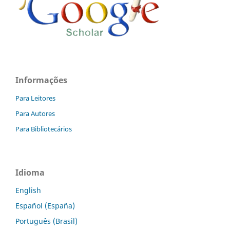
Informações
Para Leitores
Para Autores
Para Bibliotecários
Idioma
English
Español (España)
Português (Brasil)