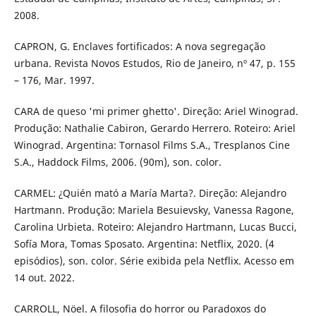
2008.
CAPRON, G. Enclaves fortificados: A nova segregação
urbana. Revista Novos Estudos, Rio de Janeiro, nº 47, p. 155
– 176, Mar. 1997.
CARA de queso 'mi primer ghetto'. Direção: Ariel Winograd.
Produção: Nathalie Cabiron, Gerardo Herrero. Roteiro: Ariel
Winograd. Argentina: Tornasol Films S.A., Tresplanos Cine
S.A., Haddock Films, 2006. (90m), son. color.
CARMEL: ¿Quién mató a María Marta?. Direção: Alejandro
Hartmann. Produção: Mariela Besuievsky, Vanessa Ragone,
Carolina Urbieta. Roteiro: Alejandro Hartmann, Lucas Bucci,
Sofía Mora, Tomas Sposato. Argentina: Netflix, 2020. (4
episódios), son. color. Série exibida pela Netflix. Acesso em
14 out. 2022.
CARROLL, Nöel. A filosofia do horror ou Paradoxos do