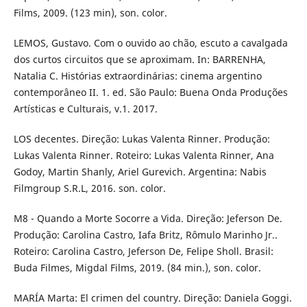
Films, 2009. (123 min), son. color.
LEMOS, Gustavo. Com o ouvido ao chão, escuto a cavalgada
dos curtos circuitos que se aproximam. In: BARRENHA,
Natalia C. Histórias extraordinárias: cinema argentino
contemporâneo II. 1. ed. São Paulo: Buena Onda Produções
Artísticas e Culturais, v.1. 2017.
LOS decentes. Direção: Lukas Valenta Rinner. Produção:
Lukas Valenta Rinner. Roteiro: Lukas Valenta Rinner, Ana
Godoy, Martin Shanly, Ariel Gurevich. Argentina: Nabis
Filmgroup S.R.L, 2016. son. color.
M8 - Quando a Morte Socorre a Vida. Direção: Jeferson De.
Produção: Carolina Castro, Iafa Britz, Rômulo Marinho Jr..
Roteiro: Carolina Castro, Jeferson De, Felipe Sholl. Brasil:
Buda Filmes, Migdal Films, 2019. (84 min.), son. color.
MARÍA Marta: El crimen del country. Direção: Daniela Goggi.