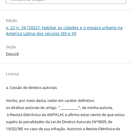
Edição
v. 22 n. 34 (2022): Habitar as cidades e o espaço urbano na
América Latina dos séculos XIX e XX
Seção
Dossiê
Licença
a. Cessão de
direitos
autorais
Venho, por meio desta, ceder em caráter definitivo
os
direitos
autorais
do artigo "____________", de minha autoria,
à
Revista Eletrônica da ANPHLAC
e afirmo estar ciente de que estou
sujeito às penalidades da Lei de
Direitos
Autorais
(Nº9609, de
19/02/98) no caso de sua infração. Autorizo a
Revista Eletrônica da