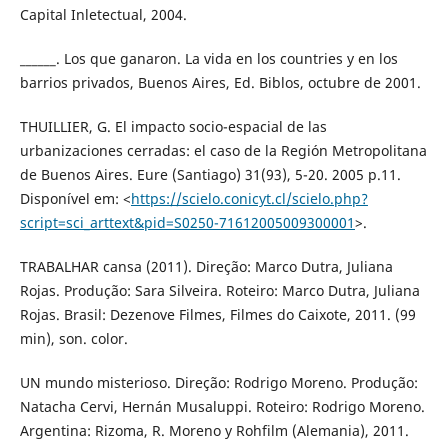
Capital Inletectual, 2004.
______. Los que ganaron. La vida en los countries y en los
barrios privados, Buenos Aires, Ed. Biblos, octubre de 2001.
THUILLIER, G. El impacto socio-espacial de las
urbanizaciones cerradas: el caso de la Región Metropolitana
de Buenos Aires. Eure (Santiago) 31(93), 5-20. 2005 p.11.
Disponível em: <
https://scielo.conicyt.cl/scielo.php?
script=sci_arttext&pid=S0250-71612005009300001
>.
TRABALHAR cansa (2011). Direção: Marco Dutra, Juliana
Rojas. Produção: Sara Silveira. Roteiro: Marco Dutra, Juliana
Rojas. Brasil: Dezenove Filmes, Filmes do Caixote, 2011. (99
min), son. color.
UN mundo misterioso. Direção: Rodrigo Moreno. Produção:
Natacha Cervi, Hernán Musaluppi. Roteiro: Rodrigo Moreno.
Argentina: Rizoma, R. Moreno y Rohfilm (Alemania), 2011.