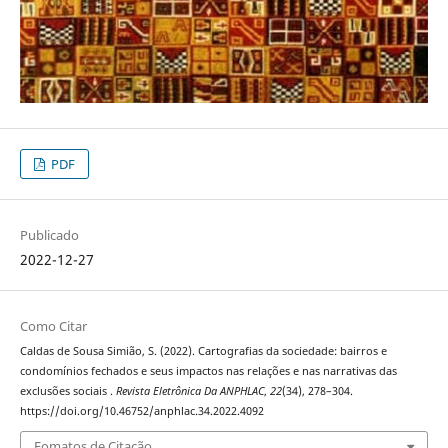
PDF
Publicado
2022-12-27
Como Citar
Caldas de Sousa Simião, S. (2022). Cartografias da sociedade: bairros e
condomínios fechados e seus impactos nas relações e nas narrativas das
exclusões sociais .
Revista Eletrônica Da ANPHLAC
,
22
(34), 278–304.
https://doi.org/10.46752/anphlac.34.2022.4092
Fomatos de Citação