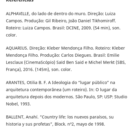
ALPHAVILLE, do lado de dentro do muro. Direção: Luiza
Campos. Produção: Gil Ribeiro, João Daniel Tikhomiroff.
Roteiro: Luiza Campos. Brasil: DCINE, 2009. (54 min), son.
color.
AQUARIUS. Direção: Kleber Mendonça Filho. Roteiro: Kleber
Mendonça Filho. Produção: Carlos Diegues. Brasil: Emilie
Lesclaux (CinemaScópio) Saïd Ben Said e Michel Merkt (SBS,
França), 2016. (145m), son. color.
ARANTES, Otilia B. F. A Ideologia do “lugar público” na
arquitetura contemporânea (um roteiro). In: O lugar da
arquitetura depois dos modernos. São Paulo, SP: USP: Studio
Nobel, 1993.
BALLENT, Anahí. “Country life: los nuevos paraísos, su
historia y sus profetas”, Block. nº2, mayo de 1998.