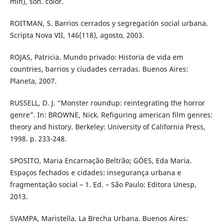
min), son. color.
ROITMAN, S. Barrios cerrados y segregación social urbana.
Scripta Nova VII, 146(118), agosto, 2003.
ROJAS, Patricia. Mundo privado: Historia de vida em
countries, barrios y ciudades cerradas. Buenos Aires:
Planeta, 2007.
RUSSELL, D. J. “Monster roundup: reintegrating the horror
genre”. In: BROWNE, Nick. Refiguring american film genres:
theory and history. Berkeley: University of California Press,
1998. p. 233-248.
SPOSITO, Maria Encarnação Beltrão; GÓES, Eda Maria.
Espaços fechados e cidades: insegurança urbana e
fragmentação social – 1. Ed. – São Paulo: Editora Unesp,
2013.
SVAMPA, Maristella. La Brecha Urbana. Buenos Aires: