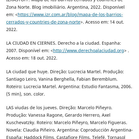
Zona Norte. Blog imobiliário. Argentina, 2022. Disponível
em: <
https://www.izr.com.ar/blog/mapa-de-los-barrios-
cerrados-y-countries-de-zona-norte
>. Acesso em: 14 out.
2022.
LA CIUDAD EN CIERNES. Derecho a la ciudad. Espanha:
2007. Disponível em: <
http://www.derechoalaciudad.org
> .
Acesso em: 18 out. 2022.
LA ciudad que huye. Direção: Lucrecia Martel. Produção:
Santiago Leiro, Vanina Berghella, Fabian Beremblum.
Roteiro: Lucrecia Martel. Argentina: Estudio Fantasma, 2006.
(5 min), son. color.
LAS viudas de los jueves. Direção: Marcelo Piñeyro.
Produção: Vanessa Ragone, Gerardo Herrero, Axel
Kuschevatzky. Roteiro: Marcelo Piñeyro, Marcelo Figueras.
Novela: Claudia Piñeiro. Argentina: Coproducción Argentina-
España; Haddock Films, Castafiore Films, Telefé, Tornasol