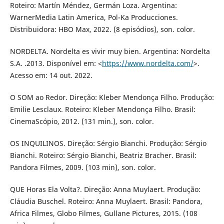
Roteiro: Martín Méndez, Germán Loza. Argentina:
WarnerMedia Latin America, Pol-Ka Producciones.
Distribuidora: HBO Max, 2022. (8 episódios), son. color.
NORDELTA. Nordelta es vivir muy bien. Argentina: Nordelta
S.A. .2013. Disponível em: <
https://www.nordelta.com/
>.
Acesso em: 14 out. 2022.
O SOM ao Redor. Direção: Kleber Mendonça Filho. Produção:
Emilie Lesclaux. Roteiro: Kleber Mendonça Filho. Brasil:
CinemaScópio, 2012. (131 min.), son. color.
OS INQUILINOS. Direção: Sérgio Bianchi. Produção: Sérgio
Bianchi. Roteiro: Sérgio Bianchi, Beatriz Bracher. Brasil:
Pandora Filmes, 2009. (103 min), son. color.
QUE Horas Ela Volta?. Direção: Anna Muylaert. Produção:
Cláudia Buschel. Roteiro: Anna Muylaert. Brasil: Pandora,
Africa Filmes, Globo Filmes, Gullane Pictures, 2015. (108