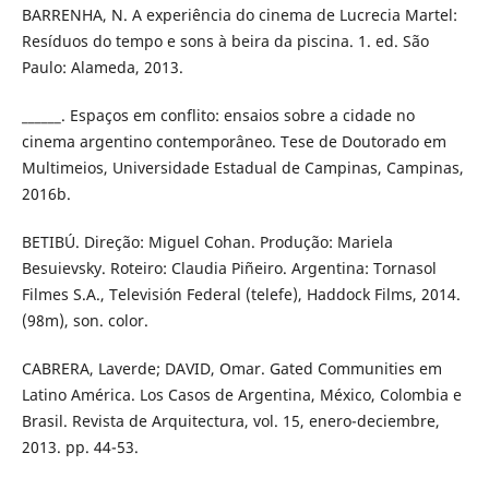
BARRENHA, N. A experiência do cinema de Lucrecia Martel:
Resíduos do tempo e sons à beira da piscina. 1. ed. São
Paulo: Alameda, 2013.
______. Espaços em conflito: ensaios sobre a cidade no
cinema argentino contemporâneo. Tese de Doutorado em
Multimeios, Universidade Estadual de Campinas, Campinas,
2016b.
BETIBÚ. Direção: Miguel Cohan. Produção: Mariela
Besuievsky. Roteiro: Claudia Piñeiro. Argentina: Tornasol
Filmes S.A., Televisión Federal (telefe), Haddock Films, 2014.
(98m), son. color.
CABRERA, Laverde; DAVID, Omar. Gated Communities em
Latino América. Los Casos de Argentina, México, Colombia e
Brasil. Revista de Arquitectura, vol. 15, enero-deciembre,
2013. pp. 44-53.