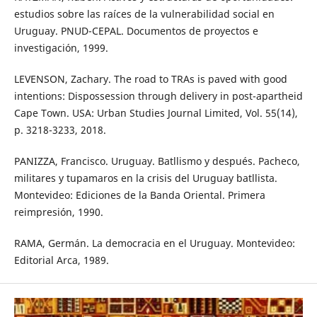
estudios sobre las raíces de la vulnerabilidad social en
Uruguay. PNUD-CEPAL. Documentos de proyectos e
investigación, 1999.
LEVENSON, Zachary. The road to TRAs is paved with good
intentions: Dispossession through delivery in post-apartheid
Cape Town. USA: Urban Studies Journal Limited, Vol. 55(14),
p. 3218-3233, 2018.
PANIZZA, Francisco. Uruguay. Batllismo y después. Pacheco,
militares y tupamaros en la crisis del Uruguay batllista.
Montevideo: Ediciones de la Banda Oriental. Primera
reimpresión, 1990.
RAMA, Germán. La democracia en el Uruguay. Montevideo:
Editorial Arca, 1989.