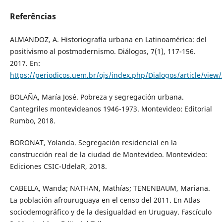
Referências
ALMANDOZ, A. Historiografía urbana en Latinoamérica: del
positivismo al postmodernismo. Diálogos, 7(1), 117-156.
2017. En:
https://periodicos.uem.br/ojs/index.php/Dialogos/article/view
BOLAÑA, María José. Pobreza y segregación urbana.
Cantegriles montevideanos 1946-1973. Montevideo: Editorial
Rumbo, 2018.
BORONAT, Yolanda. Segregación residencial en la
construcción real de la ciudad de Montevideo. Montevideo:
Ediciones CSIC-UdelaR, 2018.
CABELLA, Wanda; NATHAN, Mathías; TENENBAUM, Mariana.
La población afrouruguaya en el censo del 2011. En Atlas
sociodemográfico y de la desigualdad en Uruguay. Fascículo