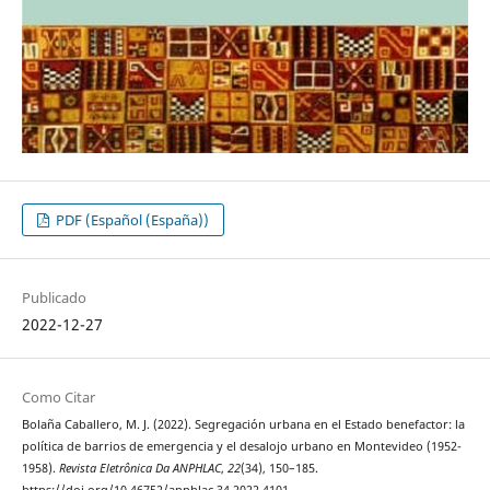
PDF (Español (España))
Publicado
2022-12-27
Como Citar
Bolaña Caballero, M. J. (2022). Segregación urbana en el Estado benefactor: la
política de barrios de emergencia y el desalojo urbano en Montevideo (1952-
1958).
Revista Eletrônica Da ANPHLAC
,
22
(34), 150–185.