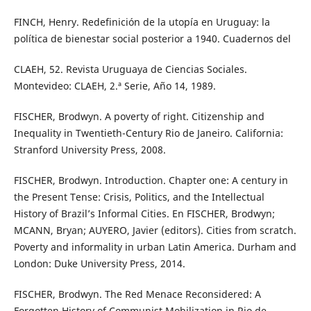
FINCH, Henry. Redefinición de la utopía en Uruguay: la
política de bienestar social posterior a 1940. Cuadernos del
CLAEH, 52. Revista Uruguaya de Ciencias Sociales.
Montevideo: CLAEH, 2.ª Serie, Año 14, 1989.
FISCHER, Brodwyn. A poverty of right. Citizenship and
Inequality in Twentieth-Century Rio de Janeiro. California:
Stranford University Press, 2008.
FISCHER, Brodwyn. Introduction. Chapter one: A century in
the Present Tense: Crisis, Politics, and the Intellectual
History of Brazil’s Informal Cities. En FISCHER, Brodwyn;
MCANN, Bryan; AUYERO, Javier (editors). Cities from scratch.
Poverty and informality in urban Latin America. Durham and
London: Duke University Press, 2014.
FISCHER, Brodwyn. The Red Menace Reconsidered: A
Forgotten History of Communist Mobilization in Rio de