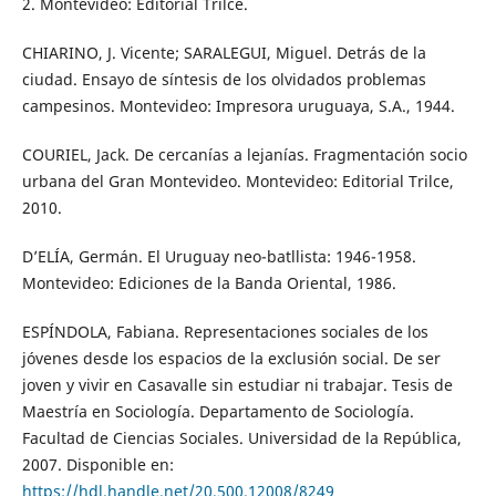
2. Montevideo: Editorial Trilce.
CHIARINO, J. Vicente; SARALEGUI, Miguel. Detrás de la
ciudad. Ensayo de síntesis de los olvidados problemas
campesinos. Montevideo: Impresora uruguaya, S.A., 1944.
COURIEL, Jack. De cercanías a lejanías. Fragmentación socio
urbana del Gran Montevideo. Montevideo: Editorial Trilce,
2010.
D’ELÍA, Germán. El Uruguay neo-batllista: 1946-1958.
Montevideo: Ediciones de la Banda Oriental, 1986.
ESPÍNDOLA, Fabiana. Representaciones sociales de los
jóvenes desde los espacios de la exclusión social. De ser
joven y vivir en Casavalle sin estudiar ni trabajar. Tesis de
Maestría en Sociología. Departamento de Sociología.
Facultad de Ciencias Sociales. Universidad de la República,
2007. Disponible en:
https://hdl.handle.net/20.500.12008/8249