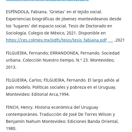
ESPÍNDOLA, Fabiana. ‘Grietas’ en el tejido social.
Experiencias biográficas de jóvenes montevideanos desde
los ‘lugares’ del espacio social. Tesis de Doctorado en
Sociología. Colegio de México, 2021. Disponible en
https://ces.colmex.mx/pdfs/tesis/tesis_fabiana.pdf
___ .2021
FILGUEIRA, Fernando; ERRANDONEA, Fernando. Sociedad
urbana. Colección Nuestro tiempo. N.º 23. Montevideo,
2013.
FILGUEIRA, Carlos; FILGUEIRA, Fernando. El largo adiós al
país modelo. Políticas sociales y pobreza en el Uruguay.
Montevideo: Editorial Arca,1994.
FINCH, Henry. Historia económica del Uruguay
contemporáneo. Traducción de José De Torres Wilson y
Benjamín Nahum Montevideo: Ediciones Banda Oriental,
1980.