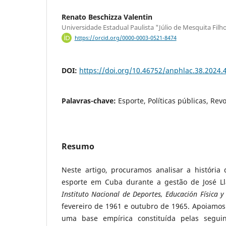
Renato Beschizza Valentin
Universidade Estadual Paulista "Júlio de Mesquita Fil
https://orcid.org/0000-0003-0521-8474
DOI:
https://doi.org/10.46752/anphlac.38.2024.
Palavras-chave:
Esporte, Políticas públicas, Re
Resumo
Neste artigo, procuramos analisar a história 
esporte em Cuba durante a gestão de José Ll
Instituto Nacional de Deportes, Educación Física y
fevereiro de 1961 e outubro de 1965. Apoiamos
uma base empírica constituída pelas seguint