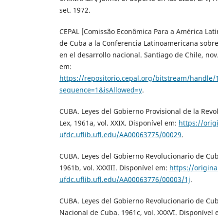
set. 1972.
CEPAL [Comissão Econômica Para a América Latin
de Cuba a la Conferencia Latinoamericana sobre 
en el desarrollo nacional. Santiago de Chile, nov
em:
https://repositorio.cepal.org/bitstream/handl
sequence=1&isAllowed=y
.
CUBA. Leyes del Gobierno Provisional de la Revol
Lex, 1961a, vol. XXIX. Disponível em:
https://orig
ufdc.uflib.ufl.edu/AA00063775/00029
.
CUBA. Leyes del Gobierno Revolucionario de Cuba
1961b, vol. XXXIII. Disponível em:
https://origina
ufdc.uflib.ufl.edu/AA00063776/00003/1j
.
CUBA. Leyes del Gobierno Revolucionario de Cu
Nacional de Cuba. 1961c, vol. XXXVI. Disponível