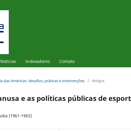
Notícias
Indexadores
Contato
ria das Américas: desafios, práticas e intervenções
/
Artigos
anusa e as políticas públicas de espor
 Cuba (1961-1965)