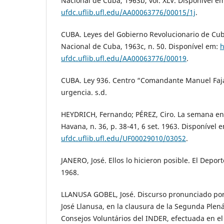
Nacional de Cuba, 1963b, vol. XLV. Disponível e
ufdc.uflib.ufl.edu/AA00063776/00015/1j
.
CUBA. Leyes del Gobierno Revolucionario de Cub
Nacional de Cuba, 1963c, n. 50. Disponível em:
h
ufdc.uflib.ufl.edu/AA00063776/00019
.
CUBA. Ley 936. Centro “Comandante Manuel Faja
urgencia. s.d.
HEYDRICH, Fernando; PÉREZ, Ciro. La semana en
Havana, n. 36, p. 38-41, 6 set. 1963. Disponível 
ufdc.uflib.ufl.edu/UF00029010/03052
.
JANERO, José. Ellos lo hicieron posible. El Deport
1968.
LLANUSA GOBEL, José. Discurso pronunciado por 
José Llanusa, en la clausura de la Segunda Plená
Consejos Voluntários del INDER, efectuada en el