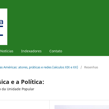
Notícias
Indexadores
Contato
as Américas: atores, práticas e redes (séculos XIX e XX)
/
Resenhas
ca e a Política:
o da Unidade Popular