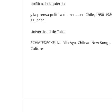
político. la izquierda
y la prensa política de masas en Chile, 1950-198
35, 2020.
Universidad de Talca
SCHMIEDECKE, Natália Ayo. Chilean New Song a
Culture