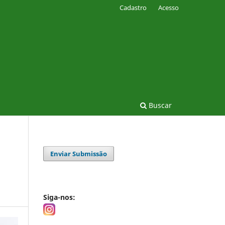
Cadastro
Acesso
Buscar
Enviar Submissão
Siga-nos: