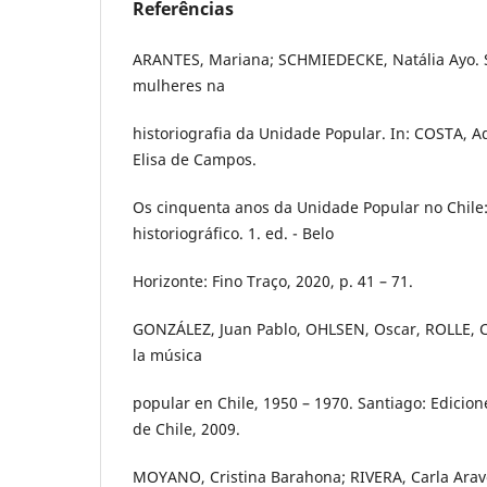
Referências
ARANTES, Mariana; SCHMIEDECKE, Natália Ayo. S
mulheres na
historiografia da Unidade Popular. In: COSTA, A
Elisa de Campos.
Os cinquenta anos da Unidade Popular no Chile
historiográfico. 1. ed. - Belo
Horizonte: Fino Traço, 2020, p. 41 – 71.
GONZÁLEZ, Juan Pablo, OHLSEN, Oscar, ROLLE, Cl
la música
popular en Chile, 1950 – 1970. Santiago: Edicion
de Chile, 2009.
MOYANO, Cristina Barahona; RIVERA, Carla Arav