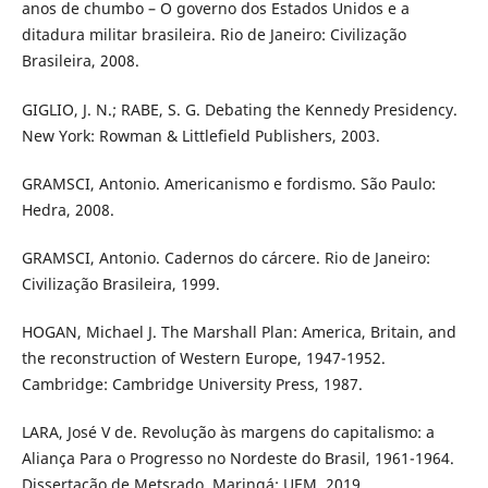
anos de chumbo – O governo dos Estados Unidos e a
ditadura militar brasileira. Rio de Janeiro: Civilização
Brasileira, 2008.
GIGLIO, J. N.; RABE, S. G. Debating the Kennedy Presidency.
New York: Rowman & Littlefield Publishers, 2003.
GRAMSCI, Antonio. Americanismo e fordismo. São Paulo:
Hedra, 2008.
GRAMSCI, Antonio. Cadernos do cárcere. Rio de Janeiro:
Civilização Brasileira, 1999.
HOGAN, Michael J. The Marshall Plan: America, Britain, and
the reconstruction of Western Europe, 1947-1952.
Cambridge: Cambridge University Press, 1987.
LARA, José V de. Revolução às margens do capitalismo: a
Aliança Para o Progresso no Nordeste do Brasil, 1961-1964.
Dissertação de Metsrado. Maringá: UEM, 2019.