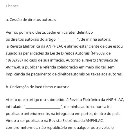
Licença
a. Cessão de
direitos
autorais
Venho, por meio desta, ceder em caráter definitivo
os
direitos
autorais
do artigo "____________", de minha autoria,
à
Revista Eletrônica da ANPHLAC
e afirmo estar ciente de que estou
sujeito às penalidades da Lei de
Direitos
Autorais
(Nº9609, de
19/02/98) no caso de sua infração. Autorizo a
Revista Eletrônica da
ANPHLAC
a publicar a referida colaboração em meio digital, sem
implicância de pagamento de
direitos
autorais
ou taxas aos autores.
b. Declaração de ineditismo e autoria
Atesto que o artigo ora submetido à
Revista Eletrônica da ANPHLAC
,
intitulado "________________________", de minha autoria, nunca foi
publicado anteriormente, na íntegra ou em partes, dentro
do
país.
Vindo a ser publicado na
Revista Eletrônica da ANPHLAC
,
comprometo-me a não republicá-lo em qualquer outro veículo