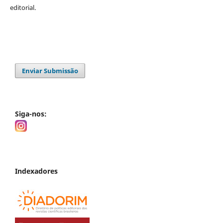
editorial.
Enviar Submissão
Siga-nos:
Indexadores