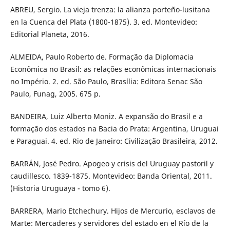
ABREU, Sergio. La vieja trenza: la alianza porteño-lusitana
en la Cuenca del Plata (1800-1875). 3. ed. Montevideo:
Editorial Planeta, 2016.
ALMEIDA, Paulo Roberto de. Formação da Diplomacia
Econômica no Brasil: as relações econômicas internacionais
no Império. 2. ed. São Paulo, Brasília: Editora Senac São
Paulo, Funag, 2005. 675 p.
BANDEIRA, Luiz Alberto Moniz. A expansão do Brasil e a
formação dos estados na Bacia do Prata: Argentina, Uruguai
e Paraguai. 4. ed. Rio de Janeiro: Civilização Brasileira, 2012.
BARRÁN, José Pedro. Apogeo y crisis del Uruguay pastoril y
caudillesco. 1839-1875. Montevideo: Banda Oriental, 2011.
(Historia Uruguaya - tomo 6).
BARRERA, Mario Etchechury. Hijos de Mercurio, esclavos de
Marte: Mercaderes y servidores del estado en el Río de la