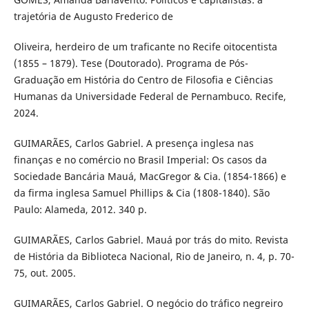
trajetória de Augusto Frederico de
Oliveira, herdeiro de um traficante no Recife oitocentista
(1855 – 1879). Tese (Doutorado). Programa de Pós-
Graduação em História do Centro de Filosofia e Ciências
Humanas da Universidade Federal de Pernambuco. Recife,
2024.
GUIMARÃES, Carlos Gabriel. A presença inglesa nas
finanças e no comércio no Brasil Imperial: Os casos da
Sociedade Bancária Mauá, MacGregor & Cia. (1854-1866) e
da firma inglesa Samuel Phillips & Cia (1808-1840). São
Paulo: Alameda, 2012. 340 p.
GUIMARÃES, Carlos Gabriel. Mauá por trás do mito. Revista
de História da Biblioteca Nacional, Rio de Janeiro, n. 4, p. 70-
75, out. 2005.
GUIMARÃES, Carlos Gabriel. O negócio do tráfico negreiro