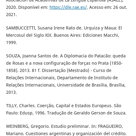
2020. Disponível em:
https://dle.rae.es/
. Acesso em: 26 out.
2021.
SAMBUCCETTI, Susana Irene Rato de. Urquiza y Maua: El
Mercosul del Siglo XIX. Buenos Aires: Ediciones Macchi,
1999.
SOUZA, Joanna Santos de. A Diplomacia do Patacão: queda
de Rosas e a nova configuração de forças no Prata (1850-
1858). 2013. 81 f. Dissertação (Mestrado) - Curso de
Relações Internacionais, Departamento de Instituto de
Relações Internacionais, Universidade de Brasília, Brasília,
2013.
TILLY, Charles. Coerção, Capital e Estados Europeus. São
Paulo: Edusp, 1996. Tradução de Geraldo Gerson de Souza.
WEINBERG, Gregorio. Estudio preliminar. In: FRAGUEIRO,
Mariano. Cuestiones argentinas y organización del crédito.