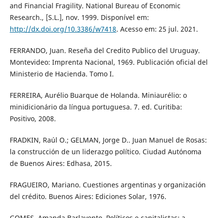
and Financial Fragility. National Bureau of Economic
Research., [S.L.], nov. 1999. Disponível em:
http://dx.doi.org/10.3386/w7418
. Acesso em: 25 jul. 2021.
FERRANDO, Juan. Reseña del Credito Publico del Uruguay.
Montevideo: Imprenta Nacional, 1969. Publicación oficial del
Ministerio de Hacienda. Tomo I.
FERREIRA, Aurélio Buarque de Holanda. Miniaurélio: o
minidicionário da língua portuguesa. 7. ed. Curitiba:
Positivo, 2008.
FRADKIN, Raúl O.; GELMAN, Jorge D.. Juan Manuel de Rosas:
la construcción de un liderazgo político. Ciudad Autónoma
de Buenos Aires: Edhasa, 2015.
FRAGUEIRO, Mariano. Cuestiones argentinas y organización
del crédito. Buenos Aires: Ediciones Solar, 1976.
GOMES, Amanda Barlavento. Políticos e capitalistas: a