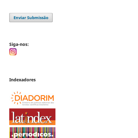
Enviar Submissão
Siga-nos:
Indexadores