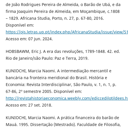
de João Rodrigues Pereira de Almeida, o Barão de Ubá, e da
firma Joaquim Pereira de Almeida, em Moçambique, c.1808
– 1829. Africana Studia, Porto, n. 27, p. 67-80, 2016.
Disponível em:
https://ojs.letras.up.pt/index.php/AfricanaStudia/issue/view/5
Acesso em: 07 jun. 2024.
HOBSBAWM, Eric J. A era das revoluções, 1789-1848. 42. ed.
Rio de Janeiro/são Paulo: Paz e Terra, 2019.
KUNIOCHI, Marcia Naomi. A intermediação mercantil e
bancária na fronteira meridional do Brasil. História e
Economia: Revista Interdisciplinar, São Paulo, v. 1, n. 1, p.
67-86, 2º semestre 2005. Disponível em:
http://revistahistoriaeconomica.weebly.com/ediccedilotildees.
Acesso em: 27 set. 2018.
KUNIOCHI, Marcia Naomi. A prática financeira do barão de
Mauá. 1995. Dissertação (Mestrado). Faculdade de Filosofia,