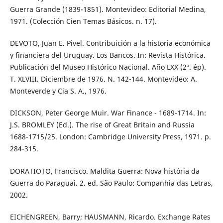
Guerra Grande (1839-1851). Montevideo: Editorial Medina,
1971. (Colección Cien Temas Básicos. n. 17).
DEVOTO, Juan E. Pivel. Contribuición a la historia económica
y financiera del Uruguay. Los Bancos. In: Revista Histórica.
Publicación del Museo Histórico Nacional. Año LXX (2ª. ép).
T. XLVIII. Diciembre de 1976. N. 142-144. Montevideo: A.
Monteverde y Cia S. A., 1976.
DICKSON, Peter George Muir. War Finance - 1689-1714. In:
J.S. BROMLEY (Ed.). The rise of Great Britain and Russia
1688-1715/25. London: Cambridge University Press, 1971. p.
284-315.
DORATIOTO, Francisco. Maldita Guerra: Nova história da
Guerra do Paraguai. 2. ed. São Paulo: Companhia das Letras,
2002.
EICHENGREEN, Barry; HAUSMANN, Ricardo. Exchange Rates