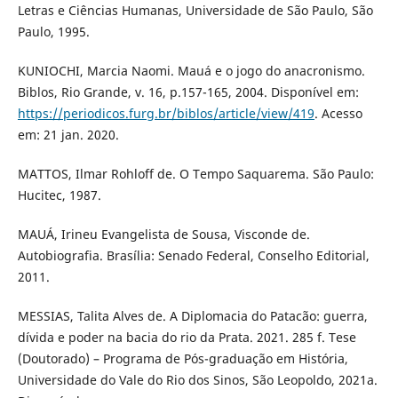
Letras e Ciências Humanas, Universidade de São Paulo, São
Paulo, 1995.
KUNIOCHI, Marcia Naomi. Mauá e o jogo do anacronismo.
Biblos, Rio Grande, v. 16, p.157-165, 2004. Disponível em:
https://periodicos.furg.br/biblos/article/view/419
. Acesso
em: 21 jan. 2020.
MATTOS, Ilmar Rohloff de. O Tempo Saquarema. São Paulo:
Hucitec, 1987.
MAUÁ, Irineu Evangelista de Sousa, Visconde de.
Autobiografia. Brasília: Senado Federal, Conselho Editorial,
2011.
MESSIAS, Talita Alves de. A Diplomacia do Patacão: guerra,
dívida e poder na bacia do rio da Prata. 2021. 285 f. Tese
(Doutorado) – Programa de Pós-graduação em História,
Universidade do Vale do Rio dos Sinos, São Leopoldo, 2021a.