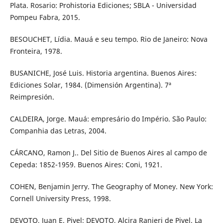
Plata. Rosario: Prohistoria Ediciones; SBLA - Universidad
Pompeu Fabra, 2015.
BESOUCHET, Lídia. Mauá e seu tempo. Rio de Janeiro: Nova
Fronteira, 1978.
BUSANICHE, José Luis. Historia argentina. Buenos Aires:
Ediciones Solar, 1984. (Dimensión Argentina). 7ª
Reimpresión.
CALDEIRA, Jorge. Mauá: empresário do Império. São Paulo:
Companhia das Letras, 2004.
CÁRCANO, Ramon J.. Del Sitio de Buenos Aires al campo de
Cepeda: 1852-1959. Buenos Aires: Coni, 1921.
COHEN, Benjamin Jerry. The Geography of Money. New York:
Cornell University Press, 1998.
DEVOTO, Juan E. Pivel; DEVOTO, Alcira Ranieri de Pivel. La