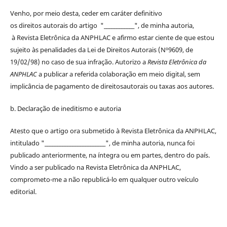
Venho, por meio desta, ceder em caráter definitivo
os
direitos
autorais
do artigo "____________", de minha autoria,
à
Revista Eletrônica da ANPHLAC
e afirmo estar ciente de que estou
sujeito às penalidades da Lei de
Direitos
Autorais
(Nº9609, de
19/02/98) no caso de sua infração. Autorizo a
Revista Eletrônica da
ANPHLAC
a publicar a referida colaboração em meio digital, sem
implicância de pagamento de
direitos
autorais
ou taxas aos autores.
b. Declaração de ineditismo e autoria
Atesto que o artigo ora submetido à
Revista Eletrônica da ANPHLAC
,
intitulado "________________________", de minha autoria, nunca foi
publicado anteriormente, na íntegra ou em partes, dentro
do
país.
Vindo a ser publicado na
Revista Eletrônica da ANPHLAC
,
comprometo-me a não republicá-lo em qualquer outro veículo
editorial.