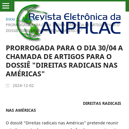
Início
/
Anúncios
/
PRORROGADA PARA O DIA 30/04 A CHAMADA DE ARTIGOS PARA O
DOSSIÊ "DIREITAS RADICAIS NAS AMÉRICAS"
PRORROGADA PARA O DIA 30/04 A
CHAMADA DE ARTIGOS PARA O
DOSSIÊ "DIREITAS RADICAIS NAS
AMÉRICAS"
2024-12-02
DIREITAS RADICAIS
NAS AMÉRICAS
O dossiê “Direitas radicais nas Américas” pretende reunir