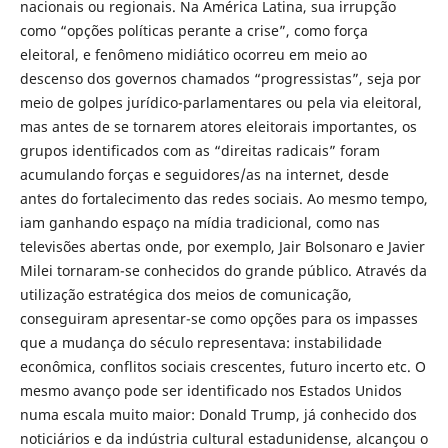
nacionais ou regionais. Na América Latina, sua irrupção
como “opções políticas perante a crise”, como força
eleitoral, e fenômeno midiático ocorreu em meio ao
descenso dos governos chamados “progressistas”, seja por
meio de golpes jurídico-parlamentares ou pela via eleitoral,
mas antes de se tornarem atores eleitorais importantes, os
grupos identificados com as “direitas radicais” foram
acumulando forças e seguidores/as na internet, desde
antes do fortalecimento das redes sociais. Ao mesmo tempo,
iam ganhando espaço na mídia tradicional, como nas
televisões abertas onde, por exemplo, Jair Bolsonaro e Javier
Milei tornaram-se conhecidos do grande público. Através da
utilização estratégica dos meios de comunicação,
conseguiram apresentar-se como opções para os impasses
que a mudança do século representava: instabilidade
econômica, conflitos sociais crescentes, futuro incerto etc. O
mesmo avanço pode ser identificado nos Estados Unidos
numa escala muito maior: Donald Trump, já conhecido dos
noticiários e da indústria cultural estadunidense, alcançou o