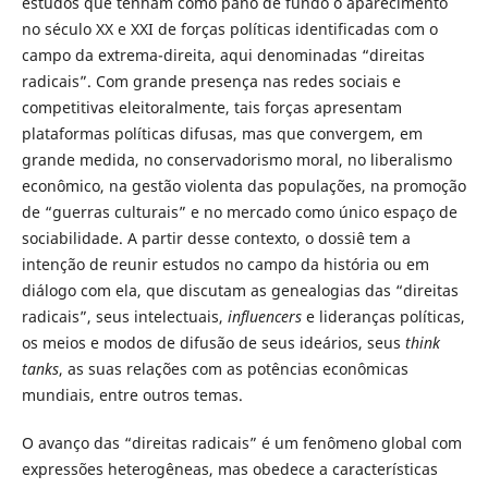
estudos que tenham como pano de fundo o aparecimento
no século XX e XXI de forças políticas identificadas com o
campo da extrema-direita, aqui denominadas “direitas
radicais”. Com grande presença nas redes sociais e
competitivas eleitoralmente, tais forças apresentam
plataformas políticas difusas, mas que convergem, em
grande medida, no conservadorismo moral, no liberalismo
econômico, na gestão violenta das populações, na promoção
de “guerras culturais” e no mercado como único espaço de
sociabilidade. A partir desse contexto, o dossiê tem a
intenção de reunir estudos no campo da história ou em
diálogo com ela, que discutam as genealogias das “direitas
radicais”, seus intelectuais,
influencers
e lideranças políticas,
os meios e modos de difusão de seus ideários, seus
think
tanks
, as suas relações com as potências econômicas
mundiais, entre outros temas.
O avanço das “direitas radicais” é um fenômeno global com
expressões heterogêneas, mas obedece a características