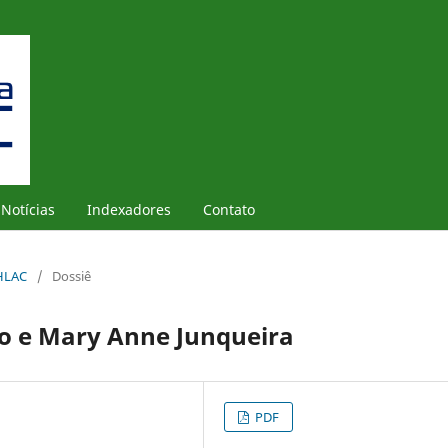
Notícias
Indexadores
Contato
PHLAC
/
Dossiê
o e Mary Anne Junqueira
PDF