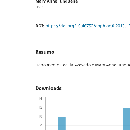
Mary Anne Junqueira
USP
DOI:
https://doi.org/10.46752/anphlac.0.2013.1
Resumo
Depoimento Cecília Azevedo e Mary Anne Junqu
Downloads