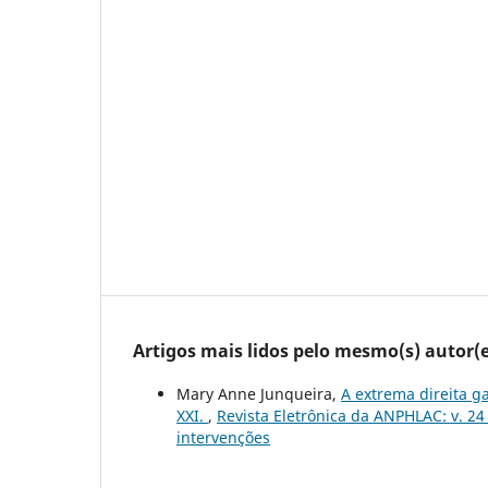
Artigos mais lidos pelo mesmo(s) autor(e
Mary Anne Junqueira,
A extrema direita g
XXI.
,
Revista Eletrônica da ANPHLAC: v. 24 
intervenções