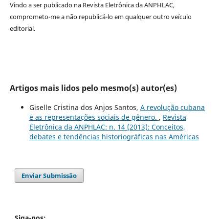
Vindo a ser publicado na
Revista Eletrônica da ANPHLAC
,
comprometo-me a não republicá-lo em qualquer outro veículo
editorial.
Artigos mais lidos pelo mesmo(s) autor(es)
Giselle Cristina dos Anjos Santos,
A revolução cubana
e as representações sociais de gênero.
,
Revista
Eletrônica da ANPHLAC: n. 14 (2013): Conceitos,
debates e tendências historiográficas nas Américas
Enviar Submissão
Siga-nos: