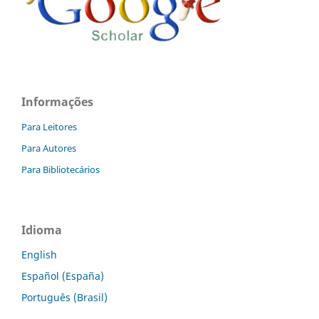
Informações
Para Leitores
Para Autores
Para Bibliotecários
Idioma
English
Español (España)
Português (Brasil)