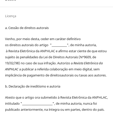
Licença
a. Cessão de
direitos
autorais
Venho, por meio desta, ceder em caráter definitivo
os
direitos
autorais
do artigo "____________", de minha autoria,
à
Revista Eletrônica da ANPHLAC
e afirmo estar ciente de que estou
sujeito às penalidades da Lei de
Direitos
Autorais
(Nº9609, de
19/02/98) no caso de sua infração. Autorizo a
Revista Eletrônica da
ANPHLAC
a publicar a referida colaboração em meio digital, sem
implicância de pagamento de
direitos
autorais
ou taxas aos autores.
b. Declaração de ineditismo e autoria
Atesto que o artigo ora submetido à
Revista Eletrônica da ANPHLAC
,
intitulado "________________________", de minha autoria, nunca foi
publicado anteriormente, na íntegra ou em partes, dentro
do
país.