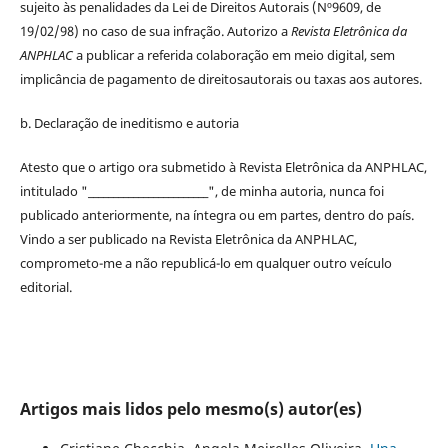
sujeito às penalidades da Lei de
Direitos
Autorais
(Nº9609, de
19/02/98) no caso de sua infração. Autorizo a
Revista Eletrônica da
ANPHLAC
a publicar a referida colaboração em meio digital, sem
implicância de pagamento de
direitos
autorais
ou taxas aos autores.
b. Declaração de ineditismo e autoria
Atesto que o artigo ora submetido à
Revista Eletrônica da ANPHLAC
,
intitulado "________________________", de minha autoria, nunca foi
publicado anteriormente, na íntegra ou em partes, dentro
do
país.
Vindo a ser publicado na
Revista Eletrônica da ANPHLAC
,
comprometo-me a não republicá-lo em qualquer outro veículo
editorial.
Artigos mais lidos pelo mesmo(s) autor(es)