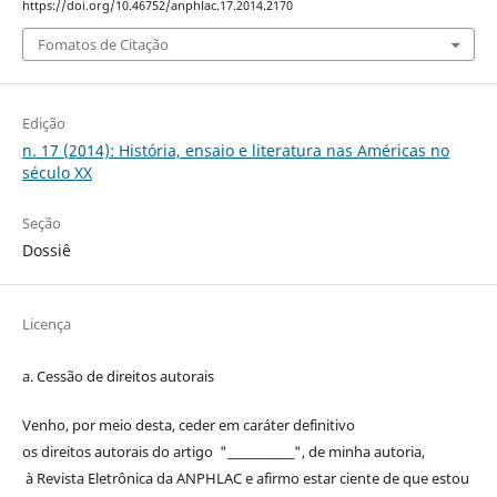
https://doi.org/10.46752/anphlac.17.2014.2170
Fomatos de Citação
Edição
n. 17 (2014): História, ensaio e literatura nas Américas no
século XX
Seção
Dossiê
Licença
a. Cessão de
direitos
autorais
Venho, por meio desta, ceder em caráter definitivo
os
direitos
autorais
do artigo "____________", de minha autoria,
à
Revista Eletrônica da ANPHLAC
e afirmo estar ciente de que estou