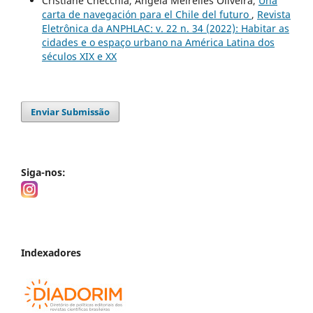
Cristiane Checchia, Angela Meirelles Oliveira,
Una
carta de navegación para el Chile del futuro
,
Revista
Eletrônica da ANPHLAC: v. 22 n. 34 (2022): Habitar as
cidades e o espaço urbano na América Latina dos
séculos XIX e XX
Enviar Submissão
Siga-nos:
Indexadores