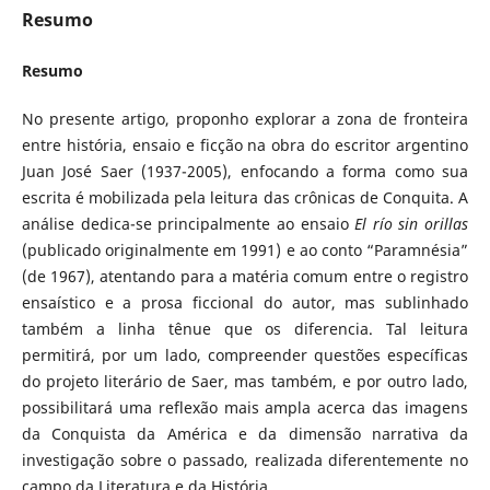
Resumo
Resumo
No presente artigo, proponho explorar a zona de fronteira
entre história, ensaio e ficção na obra do escritor argentino
Juan José Saer (1937-2005), enfocando a forma como sua
escrita é mobilizada pela leitura das crônicas de Conquita. A
análise dedica-se principalmente ao ensaio
El río sin orillas
(publicado originalmente em 1991) e ao conto “Paramnésia”
(de 1967), atentando para a matéria comum entre o registro
ensaístico e a prosa ficcional do autor, mas sublinhado
também a linha tênue que os diferencia. Tal leitura
permitirá, por um lado, compreender questões específicas
do projeto literário de Saer, mas também, e por outro lado,
possibilitará uma reflexão mais ampla acerca das imagens
da Conquista da América e da dimensão narrativa da
investigação sobre o passado, realizada diferentemente no
campo da Literatura e da História.