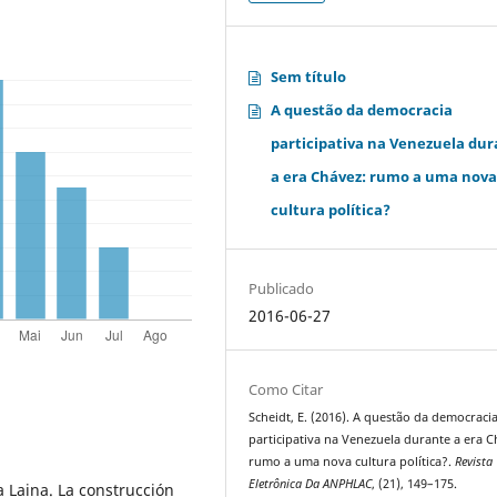
Sem título
A questão da democracia
participativa na Venezuela du
a era Chávez: rumo a uma nov
cultura política?
Publicado
2016-06-27
Como Citar
Scheidt, E. (2016). A questão da democraci
participativa na Venezuela durante a era C
rumo a uma nova cultura política?.
Revista
Eletrônica Da ANPHLAC
, (21), 149–175.
Laina. La construcción