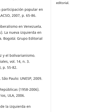
editorial.
a participación popular en
LACSO, 2007, p. 65-86.
oliberalismo en Venezuela.
s). La nueva izquierda en
a. Bogotá: Grupo Editorial
y el bolivarianismo.
es, vol. 14, n. 3.
, p. 55-82.
 São Paulo: UNESP, 2009.
Repúblicas (1958-2006).
rios, ULA, 2006.
de la izquierda en