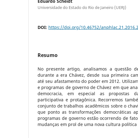
Eduardo Scheidt
Universidade do Estado do Rio de Janeiro (UERJ)
DOI:
https://doi.org/10.46752/anphlac.21.2016.
Resumo
No presente artigo, analisamos a questão d
durante a era Chávez, desde sua primeira ca
até seu afastamento do poder em 2012. Utiliza
e programas de governo de Chávez em que ana
democracia, em especial as propostas 
participativa e protagônica. Recorremos tam
conjunto de trabalhos acadêmicos sobre o chavi
que ponto as transformações democráticas ap
programas de governo estão ocorrendo de fato 
mudanças em prol de uma nova cultura política 