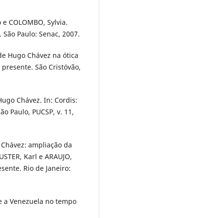
o e COLOMBO, Sylvia.
 São Paulo: Senac, 2007.
de Hugo Chávez na ótica
presente. São Cristóvão,
Hugo Chávez. In: Cordis:
São Paulo, PUCSP, v. 11,
 Chávez: ampliação da
USTER, Karl e ARAUJO,
sente. Rio de Janeiro:
 e a Venezuela no tempo