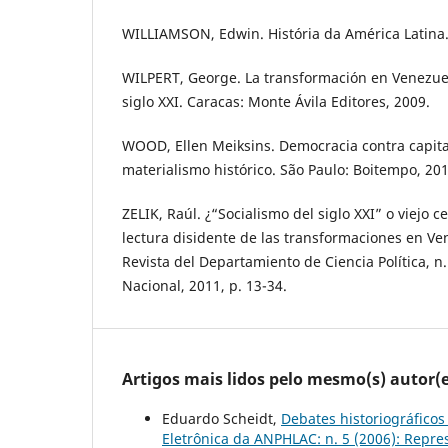
WILLIAMSON, Edwin. História da América Latina. 
WILPERT, George. La transformación en Venezuel
siglo XXI. Caracas: Monte Ávila Editores, 2009.
WOOD, Ellen Meiksins. Democracia contra capita
materialismo histórico. São Paulo: Boitempo, 201
ZELIK, Raúl. ¿“Socialismo del siglo XXI” o viejo 
lectura disidente de las transformaciones en Ve
Revista del Departamiento de Ciencia Política, n
Nacional, 2011, p. 13-34.
Artigos mais lidos pelo mesmo(s) autor(e
Eduardo Scheidt,
Debates historiográfico
Eletrônica da ANPHLAC: n. 5 (2006): Repre