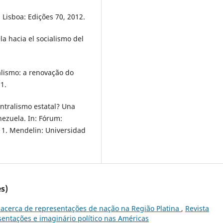
Lisboa: Edições 70, 2012.
a hacia el socialismo del
lismo: a renovação do
1.
centralismo estatal? Una
nezuela. In: Fórum:
. 1. Mendelin: Universidad
s)
s acerca de representações de nação na Região Platina
,
Revista
sentações e imaginário político nas Américas