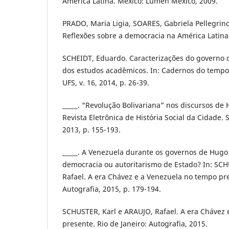
América Latina. México: Lumen México, 2009.
PRADO, Maria Ligia, SOARES, Gabriela Pellegrin
Reflexões sobre a democracia na América Latina.
SCHEIDT, Eduardo. Caracterizações do governo 
dos estudos acadêmicos. In: Cadernos do tempo 
UFS, v. 16, 2014, p. 26-39.
_____. “Revolução Bolivariana” nos discursos de 
Revista Eletrônica de História Social da Cidade. 
2013, p. 155-193.
_____. A Venezuela durante os governos de Hugo
democracia ou autoritarismo de Estado? In: SCH
Rafael. A era Chávez e a Venezuela no tempo pre
Autografia, 2015, p. 179-194.
SCHUSTER, Karl e ARAUJO, Rafael. A era Chávez
presente. Rio de Janeiro: Autografia, 2015.