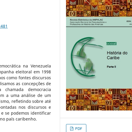
2481
emocrática na Venezuela
mpanha eleitoral em 1998
mos como fontes discursos
lisamos as concepções de
da chamada democracia
bém a uma análise de um
smo, refletindo sobre até
ontadas nos discursos e
e se podemos identificar
no país caribenho.
PDF