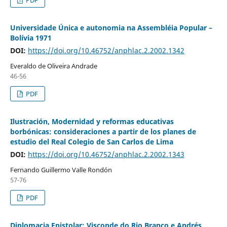
Universidade Única e autonomia na Assembléia Popular –
Bolívia 1971
DOI:
https://doi.org/10.46752/anphlac.2.2002.1342
Everaldo de Oliveira Andrade
46-56
PDF
Ilustración, Modernidad y reformas educativas
borbónicas: consideraciones a partir de los planes de
estudio del Real Colegio de San Carlos de Lima
DOI:
https://doi.org/10.46752/anphlac.2.2002.1343
Fernando Guillermo Valle Rondón
57-76
PDF
Diplomacia Epistolar: Visconde do Rio Branco e Andrés