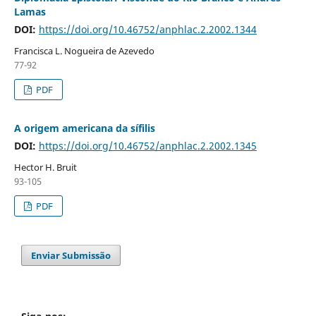
Lamas
DOI:
https://doi.org/10.46752/anphlac.2.2002.1344
Francisca L. Nogueira de Azevedo
77-92
PDF
A origem americana da sífilis
DOI:
https://doi.org/10.46752/anphlac.2.2002.1345
Hector H. Bruit
93-105
PDF
Enviar Submissão