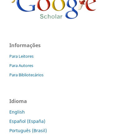
Informações
Para Leitores
Para Autores
Para Bibliotecários
Idioma
English
Español (España)
Português (Brasil)