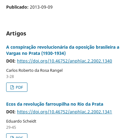
Publicado:
2013-09-09
Artigos
A conspiração revolucionária da oposição brasileira a
Vargas no Prata (1930-1934)
DOI:
https://doi.org/10.46752/anphlac.2.2002.1340
Carlos Roberto da Rosa Rangel
3-28
PDF
Ecos da revolução farroupilha no Rio da Prata
DOI:
https://doi.org/10.46752/anphlac.2.2002.1341
Eduardo Scheidt
29-45
PDF