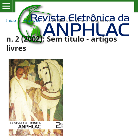
Início
/
Arquivos
/
n. 2 (2002): Sem título - artigos livres
n. 2 (2002): Sem título - artigos
livres