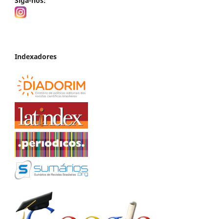
Siga-nos:
Indexadores