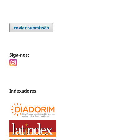
Enviar Submissão
Siga-nos:
Indexadores