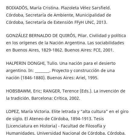
BOIXADÓS, María Cristina. Plazoleta Vélez Sarsfield.
Córdoba, Secretaría de Ambiente, Municipalidad de
Córdoba, Secretaría de Extensión FFyH UNC, 2013.
GONZÁLEZ BERNALDO DE QUIRÓS, Pilar. Civilidad y política
en los orígenes de la Nación Argentina. Las sociabilidades
en Buenos Aires, 1829-1862. Buenos Aires: FCE, 2001.
HALPERIN DONGHI, Tulio. Una nación para el desierto
argentino. In: ________. Proyecto y construcción de una
nación (1846-1880). Buenos Aires: Ariel, 1995.
HOBSBAWM, Eric; RANGER, Terence (Eds.). La invención de
la tradición. Barcelona: Crítica, 2002.
LOPEZ, María Victoria. Elite letrada y “alta cultura” en el giro
de siglo. El Ateneo de Córdoba, 1894-1913. Tesis
(Licenciatura en Historia) - Facultad de Filosofía y
Humanidades, Universidad Nacional de Córdoba, Córdoba,