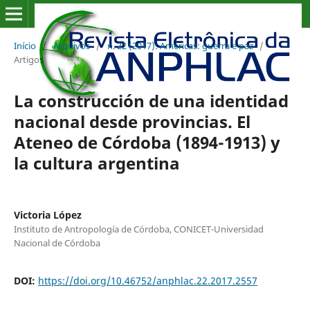
Início
/
Arquivos
/
n. 22 (2017): Américas: guerra e paz
/
Artigos
La construcción de una identidad
nacional desde provincias. El
Ateneo de Córdoba (1894-1913) y
la cultura argentina
Victoria López
Instituto de Antropología de Córdoba, CONICET-Universidad
Nacional de Córdoba
DOI:
https://doi.org/10.46752/anphlac.22.2017.2557