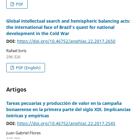
PDF
Global intellectual search and hemispheric balancing acts:
the international face of Brazil’s quest for national
development in the Cold War
DOI:
https://doi.org/10.46752/anphlac.22.2017.2650
Rafael Ioris
296-326
PDF (English)
Artigos
Tareas pecuarias y producción de valor en la campaña
bonaerense en la primera parte del siglo XIX. Implicancias
teóricas y empíricas
DOI:
https://doi.org/10.46752/anphlac.22.2017.2545
Juan Gabriel Flores
327-355