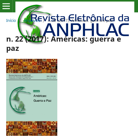
Início
/
Arquivos
/
n. 22 (2017): Américas: guerra e paz
n. 22 (2017): Américas: guerra e
paz