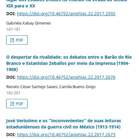
XIX para o XX
DOI:
https://doi.org/10.46752/anphlac.22.2017.2592
Gabriela Xabay Gimenes
147-181
PDF
O despertar da rivalidade: os debates entre o Barão do Rio
Branco e Estanislao Zeballos por meio da imprensa (1904-
1908)
DOI:
https://doi.org/10.46752/anphlac.22.2017.2676
Renato Cesar Santejo Saiani, Camila Bueno Grejo
182-201
PDF
José Veríssimo e os “inconvenientes” de suas leituras
estadunidenses da guerra civil no México (1913-1914)
DOI:
https://doi.org/10.46752/anphlac.22.2017.2673