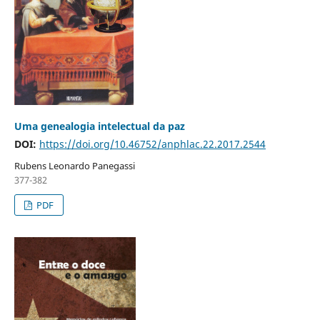
Uma genealogia intelectual da paz
DOI:
https://doi.org/10.46752/anphlac.22.2017.2544
Rubens Leonardo Panegassi
377-382
PDF