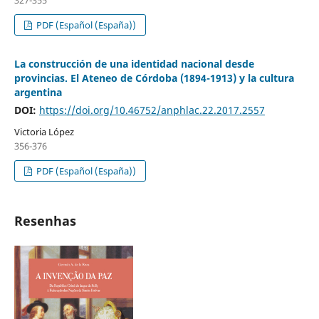
PDF (Español (España))
La construcción de una identidad nacional desde
provincias. El Ateneo de Córdoba (1894-1913) y la cultura
argentina
DOI:
https://doi.org/10.46752/anphlac.22.2017.2557
Victoria López
356-376
PDF (Español (España))
Resenhas