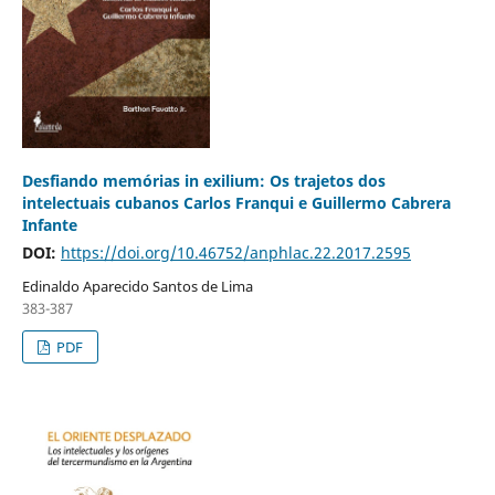
Desfiando memórias in exilium: Os trajetos dos
intelectuais cubanos Carlos Franqui e Guillermo Cabrera
Infante
DOI:
https://doi.org/10.46752/anphlac.22.2017.2595
Edinaldo Aparecido Santos de Lima
383-387
PDF