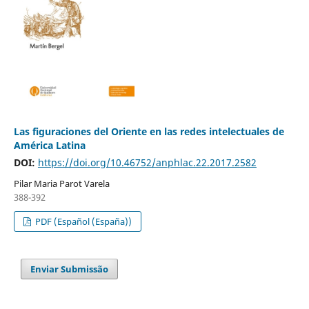
Las figuraciones del Oriente en las redes intelectuales de
América Latina
DOI:
https://doi.org/10.46752/anphlac.22.2017.2582
Pilar Maria Parot Varela
388-392
PDF (Español (España))
Enviar Submissão