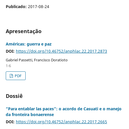
Publicado:
2017-08-24
Apresentação
Américas: guerra e paz
DOI:
https://doi.org/10.46752/anphlac.22.2017.2873
Gabriel Passetti, Francisco Doratioto
1-6
PDF
Dossiê
“Para entablar las paces”: o acordo de Casuati e o manejo
da fronteira bonaerense
DOI:
https://doi.org/10.46752/anphlac.22.2017.2665