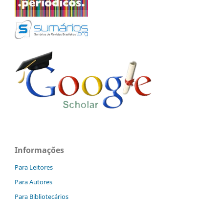
Informações
Para Leitores
Para Autores
Para Bibliotecários