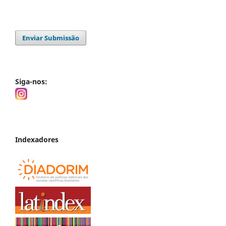
Enviar Submissão
Siga-nos:
Indexadores