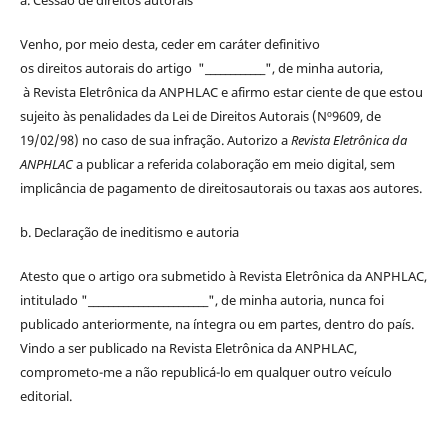
Venho, por meio desta, ceder em caráter definitivo
os
direitos
autorais
do artigo "____________", de minha autoria,
à
Revista Eletrônica da ANPHLAC
e afirmo estar ciente de que estou
sujeito às penalidades da Lei de
Direitos
Autorais
(Nº9609, de
19/02/98) no caso de sua infração. Autorizo a
Revista Eletrônica da
ANPHLAC
a publicar a referida colaboração em meio digital, sem
implicância de pagamento de
direitos
autorais
ou taxas aos autores.
b. Declaração de ineditismo e autoria
Atesto que o artigo ora submetido à
Revista Eletrônica da ANPHLAC
,
intitulado "________________________", de minha autoria, nunca foi
publicado anteriormente, na íntegra ou em partes, dentro
do
país.
Vindo a ser publicado na
Revista Eletrônica da ANPHLAC
,
comprometo-me a não republicá-lo em qualquer outro veículo
editorial.