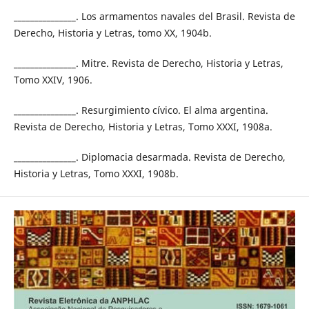
_______________. Los armamentos navales del Brasil. Revista de
Derecho, Historia y Letras, tomo XX, 1904b.
_______________. Mitre. Revista de Derecho, Historia y Letras,
Tomo XXIV, 1906.
_______________. Resurgimiento cívico. El alma argentina.
Revista de Derecho, Historia y Letras, Tomo XXXI, 1908a.
_______________. Diplomacia desarmada. Revista de Derecho,
Historia y Letras, Tomo XXXI, 1908b.