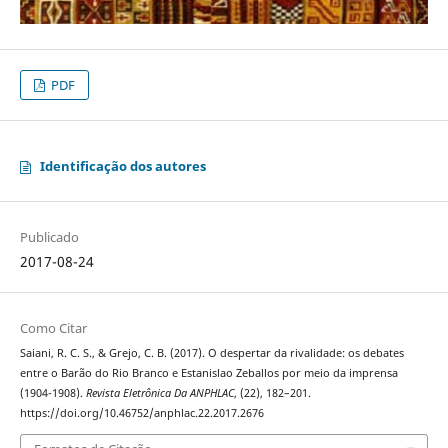
PDF
Identificação dos autores
Publicado
2017-08-24
Como Citar
Saiani, R. C. S., & Grejo, C. B. (2017). O despertar da rivalidade: os debates
entre o Barão do Rio Branco e Estanislao Zeballos por meio da imprensa
(1904-1908).
Revista Eletrônica Da ANPHLAC
, (22), 182–201.
https://doi.org/10.46752/anphlac.22.2017.2676