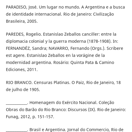
PARADISO, José. Um lugar no mundo. A Argentina e a busca
de identidade internacional. Rio de Janeiro: Civilização
Brasileira, 2005.
PAREDES, Rogelio. Estanislao Zeballos canciller: entre la
diplomacia colonial y la guerra moderna (1878-1908). In:
FERNANDÉZ, Sandra; NAVARRO, Fernando (Orgs.). Scribere
est agere. Estanislao Zeballos en la vorágine de la
modernidad argentina. Rosário: Quinta Pata & Camino
Ediciones, 2011.
RIO BRANCO. Censuras Platinas. O Paiz, Rio de Janeiro, 18
de julho de 1905.
____________. Homenagem do Exército Nacional. Coleção
Obras do Barão do Rio Branco: Discursos (IX). Rio de Janeiro:
Funag, 2012, p. 151-157.
____________. Brasil e Argentina. Jornal do Commercio, Rio de