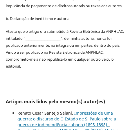
implicância de pagamento de
direitos
autorais
ou taxas aos autores.
b. Declaração de ineditismo e autoria
Atesto que o artigo ora submetido à
Revista Eletrônica da ANPHLAC
,
intitulado "________________________", de minha autoria, nunca foi
publicado anteriormente, na íntegra ou em partes, dentro
do
país.
Vindo a ser publicado na
Revista Eletrônica da ANPHLAC
,
comprometo-me a não republicá-lo em qualquer outro veículo
editorial.
Artigos mais lidos pelo mesmo(s) autor(es)
Renato Cesar Santejo Saiani,
Impressões de uma
guerra: o discurso de O Estado de S. Paulo sobre a
guerra de independência cubana (1895-1898).
,