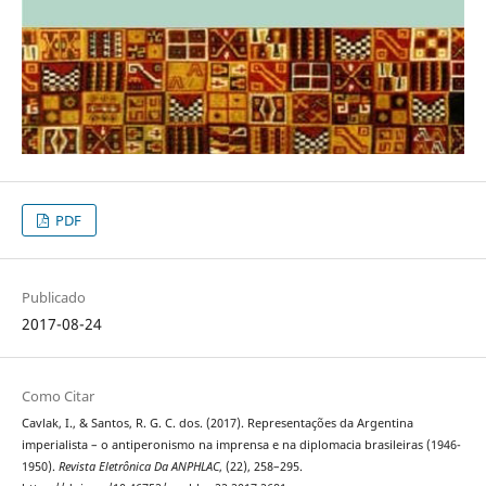
PDF
Publicado
2017-08-24
Como Citar
Cavlak, I., & Santos, R. G. C. dos. (2017). Representações da Argentina
imperialista – o antiperonismo na imprensa e na diplomacia brasileiras (1946-
1950).
Revista Eletrônica Da ANPHLAC
, (22), 258–295.