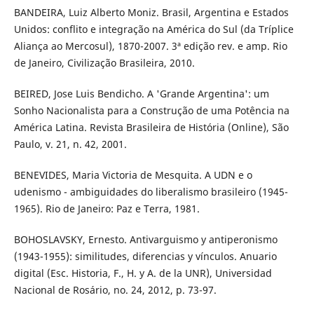
BANDEIRA, Luiz Alberto Moniz. Brasil, Argentina e Estados
Unidos: conflito e integração na América do Sul (da Tríplice
Aliança ao Mercosul), 1870-2007. 3ª edição rev. e amp. Rio
de Janeiro, Civilização Brasileira, 2010.
BEIRED, Jose Luis Bendicho. A 'Grande Argentina': um
Sonho Nacionalista para a Construção de uma Potência na
América Latina. Revista Brasileira de História (Online), São
Paulo, v. 21, n. 42, 2001.
BENEVIDES, Maria Victoria de Mesquita. A UDN e o
udenismo - ambiguidades do liberalismo brasileiro (1945-
1965). Rio de Janeiro: Paz e Terra, 1981.
BOHOSLAVSKY, Ernesto. Antivarguismo y antiperonismo
(1943-1955): similitudes, diferencias y vínculos. Anuario
digital (Esc. Historia, F., H. y A. de la UNR), Universidad
Nacional de Rosário, no. 24, 2012, p. 73-97.