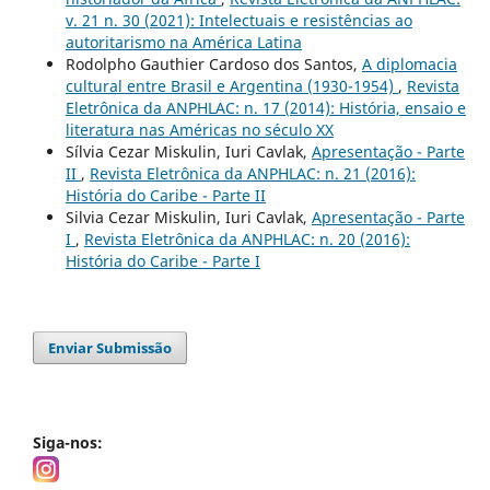
v. 21 n. 30 (2021): Intelectuais e resistências ao
autoritarismo na América Latina
Rodolpho Gauthier Cardoso dos Santos,
A diplomacia
cultural entre Brasil e Argentina (1930-1954)
,
Revista
Eletrônica da ANPHLAC: n. 17 (2014): História, ensaio e
literatura nas Américas no século XX
Sílvia Cezar Miskulin, Iuri Cavlak,
Apresentação - Parte
II
,
Revista Eletrônica da ANPHLAC: n. 21 (2016):
História do Caribe - Parte II
Silvia Cezar Miskulin, Iuri Cavlak,
Apresentação - Parte
I
,
Revista Eletrônica da ANPHLAC: n. 20 (2016):
História do Caribe - Parte I
Enviar Submissão
Siga-nos: