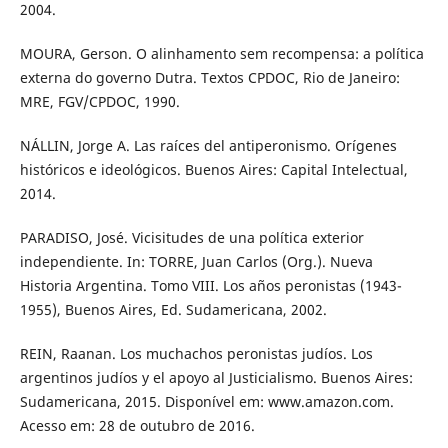
2004.
MOURA, Gerson. O alinhamento sem recompensa: a política
externa do governo Dutra. Textos CPDOC, Rio de Janeiro:
MRE, FGV/CPDOC, 1990.
NÁLLIN, Jorge A. Las raíces del antiperonismo. Orígenes
históricos e ideológicos. Buenos Aires: Capital Intelectual,
2014.
PARADISO, José. Vicisitudes de una política exterior
independiente. In: TORRE, Juan Carlos (Org.). Nueva
Historia Argentina. Tomo VIII. Los años peronistas (1943-
1955), Buenos Aires, Ed. Sudamericana, 2002.
REIN, Raanan. Los muchachos peronistas judíos. Los
argentinos judíos y el apoyo al Justicialismo. Buenos Aires:
Sudamericana, 2015. Disponível em: www.amazon.com.
Acesso em: 28 de outubro de 2016.