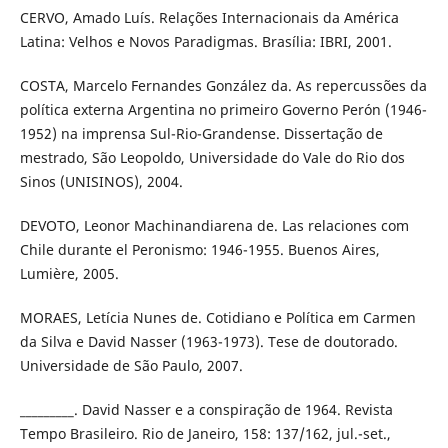
CERVO, Amado Luís. Relações Internacionais da América
Latina: Velhos e Novos Paradigmas. Brasília: IBRI, 2001.
COSTA, Marcelo Fernandes González da. As repercussões da
política externa Argentina no primeiro Governo Perón (1946-
1952) na imprensa Sul-Rio-Grandense. Dissertação de
mestrado, São Leopoldo, Universidade do Vale do Rio dos
Sinos (UNISINOS), 2004.
DEVOTO, Leonor Machinandiarena de. Las relaciones com
Chile durante el Peronismo: 1946-1955. Buenos Aires,
Lumière, 2005.
MORAES, Letícia Nunes de. Cotidiano e Política em Carmen
da Silva e David Nasser (1963-1973). Tese de doutorado.
Universidade de São Paulo, 2007.
_________. David Nasser e a conspiração de 1964. Revista
Tempo Brasileiro. Rio de Janeiro, 158: 137/162, jul.-set.,