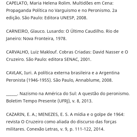
CAPELATO, Maria Helena Rolim. Multidões em Cena:
Propaganda Política no Varguismo e no Peronismo. 2a
edição. São Paulo: Editora UNESP, 2008.
CARNEIRO, Glauco. Lusardo: O Último Caudilho. Rio de
Janeiro: Nova Fronteira, 1978.
CARVALHO, Luiz Maklouf. Cobras Criadas: David Nasser e O
Cruzeiro. São Paulo: editora SENAC, 2001.
CAVLAK, Iuri. A política externa brasileira e a Argentina
Peronista (1946-1955). São Paulo, Annablume, 2008.
______. Nazismo na América do Sul: A questão do peronismo.
Boletim Tempo Presente (UFRJ), v. 8, 2013.
CAZARIN, E. A.; MENEZES, E. S. A mídia e o golpe de 1964:
revista O Cruzeiro como aliada do discurso das forças
militares. Conexão Letras, v. 9, p. 111-122, 2014.