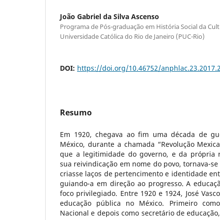
João Gabriel da Silva Ascenso
Programa de Pós-graduação em História Social da Cultu
Universidade Católica do Rio de Janeiro (PUC-Rio)
DOI:
https://doi.org/10.46752/anphlac.23.2017.
Resumo
Em 1920, chegava ao fim uma década de guer
México, durante a chamada “Revolução Mexic
que a legitimidade do governo, e da própria 
sua reivindicação em nome do povo, tornava-se
criasse laços de pertencimento e identidade en
guiando-a em direção ao progresso. A educaç
foco privilegiado. Entre 1920 e 1924, José Vasc
educação pública no México. Primeiro como
Nacional e depois como secretário de educação