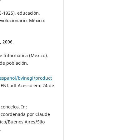
20-1925), educación,
volucionario. México:
, 2006.
 Informática (México).
de población.
espanol/bvinegi/product
IENI.pdf Acesso em: 24 de
concelos. In:
ca coordenada por Claude
xico/Buenos Aires/São
.