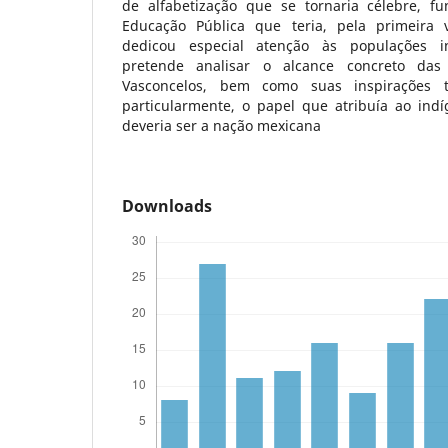
de alfabetização que se tornaria célebre, f
Educação Pública que teria, pela primeira v
dedicou especial atenção às populações in
pretende analisar o alcance concreto da
Vasconcelos, bem como suas inspirações te
particularmente, o papel que atribuía ao ind
deveria ser a nação mexicana
Downloads