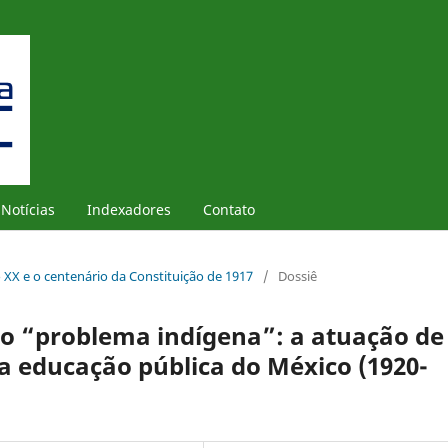
Notícias
Indexadores
Contato
o XX e o centenário da Constituição de 1917
/
Dossiê
o “problema indígena”: a atuação de
da educação pública do México (1920-