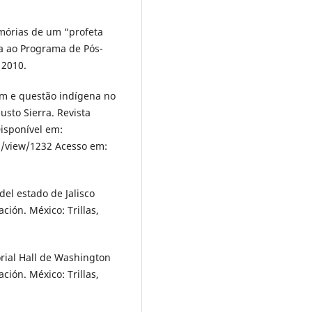
mórias de um “profeta
a ao Programa de Pós-
 2010.
m e questão indígena no
usto Sierra. Revista
Disponível em:
/view/1232 Acesso em:
del estado de Jalisco
ación. México: Trillas,
orial Hall de Washington
ación. México: Trillas,