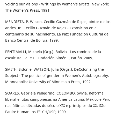
Voicing our visions - Writings by women’s artists. New York:
The Women’s Press, 1991.
MENDIETA, P. Wilson. Cecilio Guzmán de Rojas, pintor de los
andes. In: Cecilio Guzmán de Rojas - Exposición en el
centenario de su nacimiento. La Paz: Fundación Cultural del
Banco Central de Bolivia, 1999.
PENTIMALLI, Michela (Org.). Bolivia - Los caminos de la
escultura. La Paz: Fundación Simón I. Patiño, 2009.
SMITH, Sidonie; WATSON, Julia (Orgs.). DeColonizing the
Subject - The politics of gender in Women’s Autobiography.
Minneapolis: University of Minnesota Press, 1992.
SOARES, Gabriela Pellegrino; COLOMBO, Sylvia. Reforma
liberal e lutas camponesas na América Latina: México e Peru
nas últimas décadas do século XIX e princípios do XX. São
Paulo: Humanitas FFLCH/USP, 1999.