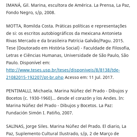
IMANÁ, Gil. Marina, escultora de América. La Prensa, La Paz,
Fondo Negro, s/p, 2008.
MOTTA, Romilda Costa. Práticas políticas e representações
de si: os escritos autobiográficos da mexicana Antonieta
Rivas Mercado e da brasileira Patrícia Galvão/Pagu. 2015.
Tese (Doutorado em História Social) - Faculdade de Filosofia,
Letras e Ciências Humanas, Universidade de São Paulo, São
Paulo. Disponível em:
http://www.teses.usp.br/teses/disponiveis/8/8138/tde-
21082015-192207/pt-br.php
Acesso em: 11 Jul. 2017.
PENTIMALLI, Michaela. Marina Núñez del Prado - Dibujos y
Bocetos (c. 1930-1960)... desde el corazón y los Andes. In:
Marina Núñez del Prado - Dibujos y Bocetos. La Paz:
Fundación Simón I. Patiño, 2007.
SALINAS, Jorge Siles. Marina Núñez del Prado. El diario, La
Paz, Suplemento Cultural Ilustrado, s/p, 2 de Março de