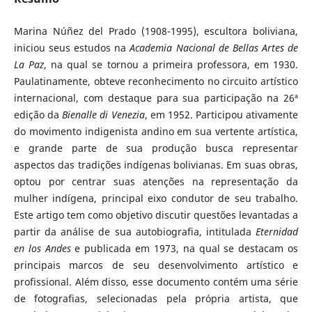
Marina Núñez del Prado (1908-1995), escultora boliviana,
iniciou seus estudos na
Academia Nacional de Bellas Artes de
La Paz
, na qual se tornou a primeira professora, em 1930.
Paulatinamente, obteve reconhecimento no circuito artístico
internacional, com destaque para sua participação na 26ª
edição da
Bienalle di Venezia
, em 1952. Participou ativamente
do movimento indigenista andino em sua vertente artística,
e grande parte de sua produção busca representar
aspectos das tradições indígenas bolivianas. Em suas obras,
optou por centrar suas atenções na representação da
mulher indígena, principal eixo condutor de seu trabalho.
Este artigo tem como objetivo discutir questões levantadas a
partir da análise de sua autobiografia, intitulada
Eternidad
en los Andes
e publicada em 1973, na qual se destacam os
principais marcos de seu desenvolvimento artístico e
profissional. Além disso, esse documento contém uma série
de fotografias, selecionadas pela própria artista, que