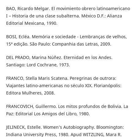
BAO, Ricardo Melgar. El movimiento obrero latinoamericano
I – Historia de una clase subalterna. México D.F.: Alianza
Editorial Mexicana, 1990.
BOSI, Ecléa. Memória e sociedade - Lembranças de velhos,
15ª edição. São Paulo: Companhia das Letras, 2009.
DEL PRADO, Marina Núñez. Eternidad en los Andes.
Santiago: Lord Cochrane, 1973.
FRANCO, Stella Maris Scatena. Peregrinas de outrora:
Viajantes latino-americanas no século XIX. Florianópolis:
Editora Mulheres, 2008.
FRANCOVICH, Guillermo. Los mitos profundos de Bolivia. La
Paz: Editorial Los Amigos del Libro, 1980.
JELINECK, Estelle. Women’s Autobiography. Bloomington:
Indiana University Press, 1980. Apud WITZLING, Mara R.