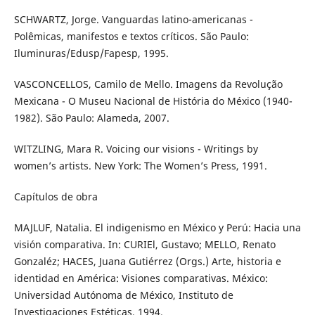
SCHWARTZ, Jorge. Vanguardas latino-americanas -
Polêmicas, manifestos e textos críticos. São Paulo:
Iluminuras/Edusp/Fapesp, 1995.
VASCONCELLOS, Camilo de Mello. Imagens da Revolução
Mexicana - O Museu Nacional de História do México (1940-
1982). São Paulo: Alameda, 2007.
WITZLING, Mara R. Voicing our visions - Writings by
women’s artists. New York: The Women’s Press, 1991.
Capítulos de obra
MAJLUF, Natalia. El indigenismo en México y Perú: Hacia una
visión comparativa. In: CURIEl, Gustavo; MELLO, Renato
Gonzaléz; HACES, Juana Gutiérrez (Orgs.) Arte, historia e
identidad en América: Visiones comparativas. México:
Universidad Autónoma de México, Instituto de
Investigaciones Estéticas, 1994.