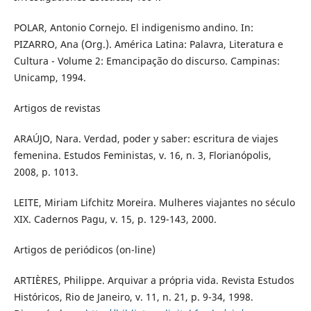
POLAR, Antonio Cornejo. El indigenismo andino. In:
PIZARRO, Ana (Org.). América Latina: Palavra, Literatura e
Cultura - Volume 2: Emancipação do discurso. Campinas:
Unicamp, 1994.
Artigos de revistas
ARAÚJO, Nara. Verdad, poder y saber: escritura de viajes
femenina. Estudos Feministas, v. 16, n. 3, Florianópolis,
2008, p. 1013.
LEITE, Miriam Lifchitz Moreira. Mulheres viajantes no século
XIX. Cadernos Pagu, v. 15, p. 129-143, 2000.
Artigos de periódicos (on-line)
ARTIÈRES, Philippe. Arquivar a própria vida. Revista Estudos
Históricos, Rio de Janeiro, v. 11, n. 21, p. 9-34, 1998.