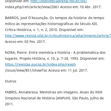
Disponível em:
http://bibliotecadigital.fgv.br/ojs/
index.php/reh/article/view/2061 Acesso em: 10 Abr. 2017.
BARROS, José D’Assunção. Os tempos da história: do tempo
mítico às representações historiográficas do Século XIX.
Crítica Histórica, v. 1, n. 2, 2010. Disponível em:
http://www.revista.ufal.br/criticahistorica/attachments/ar
Acesso em: 03 Fev. 2017.
NORA, Pierre. Entre memória e história - A problemática dos
lugares. Projeto História, v. 10, p. 7-28, 1993. Disponível em:
https://revistas.pucsp.br/index.php/revph
/issue/view/851/showToc Acesso em: 11 Jul. 2017.
Outros
FABRIS, Annateresa. Memórias em imagens. Anais do XXVI
Simpósio Nacional de História (ANPUH). São Paulo, Julho de
2011.