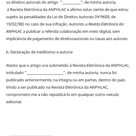
os
direitos
autorais
do artigo "____________", de minha autoria,
à
Revista Eletrônica da ANPHLAC
e afirmo estar ciente de que estou
sujeito às penalidades da Lei de
Direitos
Autorais
(Nº9609, de
19/02/98) no caso de sua infração. Autorizo a
Revista Eletrônica da
ANPHLAC
a publicar a referida colaboração em meio digital, sem
implicância de pagamento de
direitos
autorais
ou taxas aos autores.
b. Declaração de ineditismo e autoria
Atesto que o artigo ora submetido à
Revista Eletrônica da ANPHLAC
,
intitulado "________________________", de minha autoria, nunca foi
publicado anteriormente, na íntegra ou em partes, dentro
do
país.
Vindo a ser publicado na
Revista Eletrônica da ANPHLAC
,
comprometo-me a não republicá-lo em qualquer outro veículo
editorial.