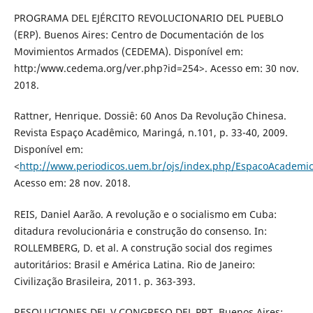
PROGRAMA DEL EJÉRCITO REVOLUCIONARIO DEL PUEBLO
(ERP). Buenos Aires: Centro de Documentación de los
Movimientos Armados (CEDEMA). Disponível em:
http:/www.cedema.org/ver.php?id=254>. Acesso em: 30 nov.
2018.
Rattner, Henrique. Dossiê: 60 Anos Da Revolução Chinesa.
Revista Espaço Acadêmico, Maringá, n.101, p. 33-40, 2009.
Disponível em:
<
http://www.periodicos.uem.br/ojs/index.php/EspacoAcademi
Acesso em: 28 nov. 2018.
REIS, Daniel Aarão. A revolução e o socialismo em Cuba:
ditadura revolucionária e construção do consenso. In:
ROLLEMBERG, D. et al. A construção social dos regimes
autoritários: Brasil e América Latina. Rio de Janeiro:
Civilização Brasileira, 2011. p. 363-393.
RESOLUCIONES DEL V CONGRESO DEL PRT. Buenos Aires: