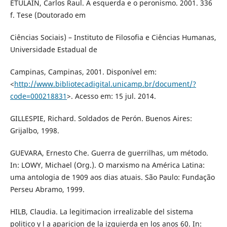
ETULAIN, Carlos Raul. A esquerda e o peronismo. 2001. 336
f. Tese (Doutorado em
Ciências Sociais) – Instituto de Filosofia e Ciências Humanas,
Universidade Estadual de
Campinas, Campinas, 2001. Disponível em:
<
http://www.bibliotecadigital.unicamp.br/document/?
code=000218831
>. Acesso em: 15 jul. 2014.
GILLESPIE, Richard. Soldados de Perón. Buenos Aires:
Grijalbo, 1998.
GUEVARA, Ernesto Che. Guerra de guerrilhas, um método.
In: LOWY, Michael (Org.). O marxismo na América Latina:
uma antologia de 1909 aos dias atuais. São Paulo: Fundação
Perseu Abramo, 1999.
HILB, Claudia. La legitimacion irrealizable del sistema
politico y l a aparicion de la izquierda en los anos 60. In: