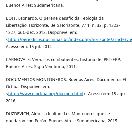
Buenos Aires: Sudamericana,
BOFF, Leonardo. O perene desafio da Teologia da
Libertação. Horizonte, Belo Horizonte, v.11, n. 32, p. 1323-
1327, out.-dez. 2013. Disponível em:
<
http://periodicos.pucminas.br/index.php/horizonte/article/
Acesso em: 15 jul. 2014
CARNOVALE, Vera. Los combatientes: historia del PRT-ERP.
Buenos Aires: Siglo Veintiuno, 2011.
DOCUMENTOS MONTONEROS. Buenos Aires: Documentos El
Ortiba. Disponível em:
<
http://www.elortiba.org/docmon.html
>. Acesso em: 15 ago.
2016.
DUZDEVICH, Aldo. La lealtad: Los Montoneros que se
quedaron con Perón. Buenos Aires: Sudamericana, 2015.