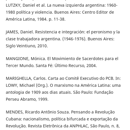
LUTZKY, Daniel et al. La nueva izquierda argentina: 1960-
1980 política y violencia. Buenos Aires: Centro Editor de
América Latina, 1984. p. 11-38.
JAMES, Daniel. Resistencia e integración: el peronismo y la
clase trabajadora argentina. (1946-1976). Buenos Aires:
Siglo Veintiuno, 2010.
MANGIONE, Mónica. El Movimiento de Sacerdotes para el
Tercer Mundo. Santa Fé: Último Recurso, 2004.
MARIGHELLA, Carlos. Carta ao Comitê Executivo do PCB. In:
LOWY, Michael (Org.). O marxismo na América Latina: uma
antologia de 1909 aos dias atuais. São Paulo: Fundação
Perseu Abramo, 1999.
MENDES, Ricardo Antônio Souza. Pensando a Revolução
Cubana: nacionalismo, política bifurcada e exportação da
Revolução. Revista Eletrônica da ANPHLAC, São Paulo, n. 8,