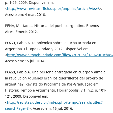
p. 1-29, 2009. Disponível em:
<
http://www.revistas.fflch.usp.br/anphlac/article/view/
>.
Acesso em: 4 mar. 2016.
PEÑA, Milcíades. Historia del pueblo argentino. Buenos
Aires: Emecé, 2012.
POZZI, Pablo A. La polémica sobre la lucha armada en
Argentina. El Topo Blindado, 2012. Disponível em:
<
http://www.eltopoblindado.com/files/Articulos/07.%20Lu
Acesso em: 15 jul. 2014.
POZZI, Pablo A. Una persona entregada en cuerpo y alma a
la revolución ¿quiénes eran los guerrilleros del prt-erp de
argentina?. Revista do Programa de Pós-Graduação em
História: Tempo e Argumento, Florianópolis, v.1, n.2, p. 101-
121, 2009. Disponível em:
<
http://revistas.udesc.br/index.php/tempo/search/titles?
searchPage=3
>. Acesso em: 15 jul. 2016.