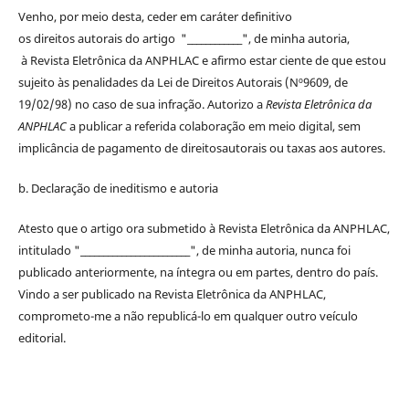
Venho, por meio desta, ceder em caráter definitivo
os
direitos
autorais
do artigo "____________", de minha autoria,
à
Revista Eletrônica da ANPHLAC
e afirmo estar ciente de que estou
sujeito às penalidades da Lei de
Direitos
Autorais
(Nº9609, de
19/02/98) no caso de sua infração. Autorizo a
Revista Eletrônica da
ANPHLAC
a publicar a referida colaboração em meio digital, sem
implicância de pagamento de
direitos
autorais
ou taxas aos autores.
b. Declaração de ineditismo e autoria
Atesto que o artigo ora submetido à
Revista Eletrônica da ANPHLAC
,
intitulado "________________________", de minha autoria, nunca foi
publicado anteriormente, na íntegra ou em partes, dentro
do
país.
Vindo a ser publicado na
Revista Eletrônica da ANPHLAC
,
comprometo-me a não republicá-lo em qualquer outro veículo
editorial.