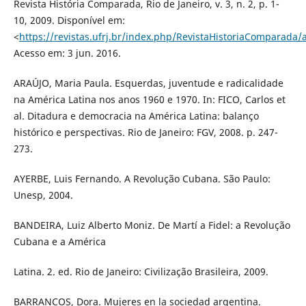
Revista História Comparada, Rio de Janeiro, v. 3, n. 2, p. 1-
10, 2009. Disponível em:
<
https://revistas.ufrj.br/index.php/RevistaHistoriaComparada/a
Acesso em: 3 jun. 2016.
ARAÚJO, Maria Paula. Esquerdas, juventude e radicalidade
na América Latina nos anos 1960 e 1970. In: FICO, Carlos et
al. Ditadura e democracia na América Latina: balanço
histórico e perspectivas. Rio de Janeiro: FGV, 2008. p. 247-
273.
AYERBE, Luis Fernando. A Revolução Cubana. São Paulo:
Unesp, 2004.
BANDEIRA, Luiz Alberto Moniz. De Martí a Fidel: a Revolução
Cubana e a América
Latina. 2. ed. Rio de Janeiro: Civilização Brasileira, 2009.
BARRANCOS, Dora. Mujeres en la sociedad argentina.