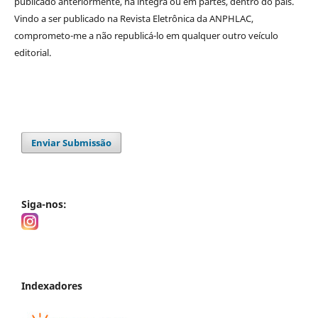
publicado anteriormente, na íntegra ou em partes, dentro
do
país.
Vindo a ser publicado na
Revista Eletrônica da ANPHLAC
,
comprometo-me a não republicá-lo em qualquer outro veículo
editorial.
Enviar Submissão
Siga-nos:
Indexadores