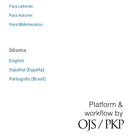
Para Leitores
Para Autores
Para Bibliotecários
Idioma
English
Español (España)
Português (Brasil)