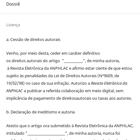
Dossiê
Licença
a. Cessão de
direitos
autorais
Venho, por meio desta, ceder em caráter definitivo
os
direitos
autorais
do artigo "____________", de minha autoria,
à
Revista Eletrônica da ANPHLAC
e afirmo estar ciente de que estou
sujeito às penalidades da Lei de
Direitos
Autorais
(Nº9609, de
19/02/98) no caso de sua infração. Autorizo a
Revista Eletrônica da
ANPHLAC
a publicar a referida colaboração em meio digital, sem
implicância de pagamento de
direitos
autorais
ou taxas aos autores.
b. Declaração de ineditismo e autoria
Atesto que o artigo ora submetido à
Revista Eletrônica da ANPHLAC
,
intitulado "________________________", de minha autoria, nunca foi