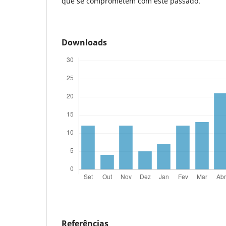
que se comprometem com este passado.
Downloads
Referências