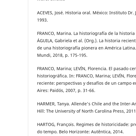
ACEVES, José. Historia oral. México: Instituto Dr.
1993.
FRANCO, Marina. La historiografía de la historia 
ÁGUILA, Gabriela et al. (Org.). La historia recie
de una historiografía pionera en América Latina
Mundi, 2018, p. 175-195.
FRANCO, Marina; LEVÍN, Florencia. El pasado ce
historiográfica. In: FRANCO, Marina; LEVÍN, Flore
reciente: perspectivas y desafíos de un campo 
Aires: Paidós, 2007, p. 31-66.
HARMER, Tanya. Allende's Chile and the Inter-A
Hill: The University of North Carolina Press, 2011
HARTOG, François. Regimes de historicidade: pr
do tempo. Belo Horizonte: Autêntica, 2014.