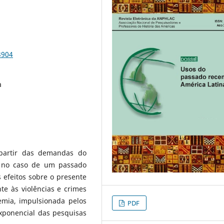
3904
a
partir das demandas do
e no caso de um passado
 efeitos sobre o presente
e às violências e crimes
mia, impulsionada pelos
PDF
exponencial das pesquisas