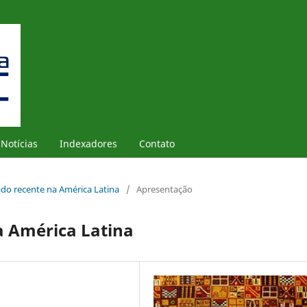
Notícias
Indexadores
Contato
sado recente na América Latina
/
Apresentação
a América Latina