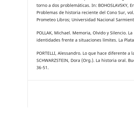
torno a dos problemáticas. In: BOHOSLAVSKY, Erne
Problemas de historia reciente del Cono Sur, vol.
Prometeo Libros; Universidad Nacional Sarmiento
POLLAK, Michael. Memoria, Olvido y Silencio. La
identidades frente a situaciones límites. La Plat
PORTELLI, Alessandro. Lo que hace diferente a la 
SCHWARZSTEIN, Dora (Org.). La historia oral. Bu
36-51.