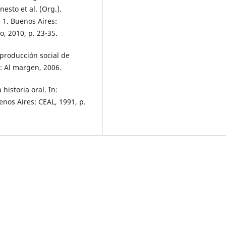
sto et al. (Org.).
 1. Buenos Aires:
, 2010, p. 23-35.
 producción social de
a: Al margen, 2006.
historia oral. In:
enos Aires: CEAL, 1991, p.