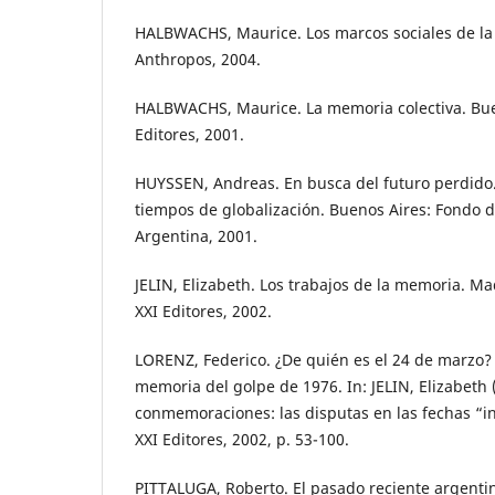
HALBWACHS, Maurice. Los marcos sociales de la
Anthropos, 2004.
HALBWACHS, Maurice. La memoria colectiva. Bue
Editores, 2001.
HUYSSEN, Andreas. En busca del futuro perdido
tiempos de globalización. Buenos Aires: Fondo 
Argentina, 2001.
JELIN, Elizabeth. Los trabajos de la memoria. Ma
XXI Editores, 2002.
LORENZ, Federico. ¿De quién es el 24 de marzo? 
memoria del golpe de 1976. In: JELIN, Elizabeth 
conmemoraciones: las disputas en las fechas “in-
XXI Editores, 2002, p. 53-100.
PITTALUGA, Roberto. El pasado reciente argenti