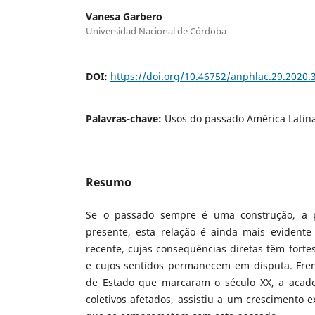
Vanesa Garbero
Universidad Nacional de Córdoba
DOI:
https://doi.org/10.46752/anphlac.29.2020.
Palavras-chave:
Usos do passado América Latin
Resumo
Se o passado sempre é uma construção, a 
presente, esta relação é ainda mais evident
recente, cujas consequências diretas têm fortes
e cujos sentidos permanecem em disputa. Frent
de Estado que marcaram o século XX, a acade
coletivos afetados, assistiu a um crescimento 