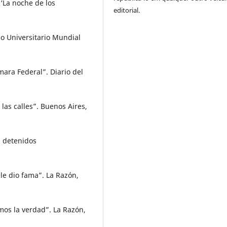
‘La noche de los
editorial.
io Universitario Mundial
mara Federal”. Diario del
las calles”. Buenos Aires,
s detenidos
le dio fama”. La Razón,
os la verdad”. La Razón,