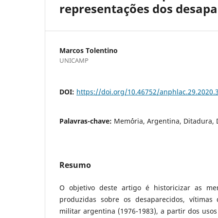
representações dos desapar
Marcos Tolentino
UNICAMP
DOI:
https://doi.org/10.46752/anphlac.29.2020.
Palavras-chave:
Mem´ória, Argentina, Ditadura,
Resumo
O objetivo deste artigo é historicizar as m
produzidas sobre os desaparecidos, vítimas d
militar argentina (1976-1983), a partir dos uso