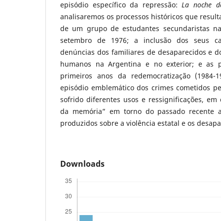
episódio específico da repressão:
La noche de
analisaremos os processos históricos que resu
de um grupo de estudantes secundaristas na
setembro de 1976; a inclusão dos seus ca
denúncias dos familiares de desaparecidos e d
humanos na Argentina e no exterior; e as p
primeiros anos da redemocratização (1984-
episódio emblemático dos crimes cometidos pel
sofrido diferentes usos e ressignificações, em 
da memória” em torno do passado recente a
produzidos sobre a violência estatal e os desap
Downloads