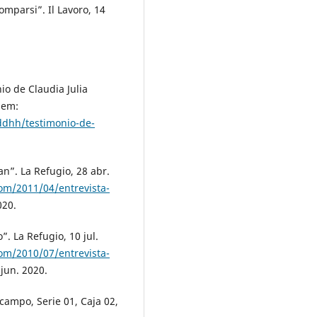
mparsi”. Il Lavoro, 14
o de Claudia Julia
 em:
ddhh/testimonio-de-
n”. La Refugio, 28 abr.
com/2011/04/entrevista-
020.
. La Refugio, 10 jul.
com/2010/07/entrevista-
jun. 2020.
ampo, Serie 01, Caja 02,