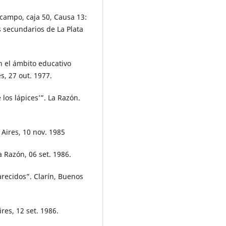
campo, caja 50, Causa 13:
 secundarios de La Plata
n el ámbito educativo
, 27 out. 1977.
os lápices’”. La Razón.
Aires, 10 nov. 1985
a Razón, 06 set. 1986.
recidos”. Clarín, Buenos
res, 12 set. 1986.