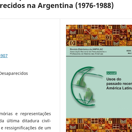
ecidos na Argentina (1976-1988)
3907
 Desaparecidos
emórias e representações
a última ditadura civil-
s e ressignificações de um