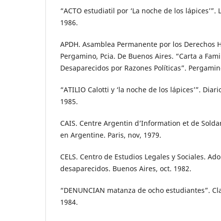
“ACTO estudiatil por ‘La noche de los lápices’”. L
1986.
APDH. Asamblea Permanente por los Derechos 
Pergamino, Pcia. De Buenos Aires. “Carta a Fami
Desaparecidos por Razones Políticas”. Pergamino
“ATILIO Calotti y ‘la noche de los lápices’”. Diari
1985.
CAIS. Centre Argentin d’Information et de Soldar
en Argentine. Paris, nov, 1979.
CELS. Centro de Estudios Legales y Sociales. Ad
desaparecidos. Buenos Aires, oct. 1982.
“DENUNCIAN matanza de ocho estudiantes”. Clarí
1984.