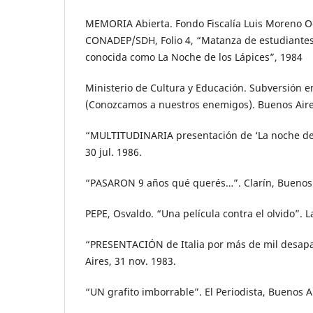
MEMORIA Abierta. Fondo Fiscalía Luis Moreno O
CONADEP/SDH, Folio 4, “Matanza de estudiantes
conocida como La Noche de los Lápices”, 1984
Ministerio de Cultura y Educación. Subversión e
(Conozcamos a nuestros enemigos). Buenos Aires
“MULTITUDINARIA presentación de ‘La noche de l
30 jul. 1986.
“PASARON 9 años qué querés…”. Clarín, Buenos 
PEPE, Osvaldo. “Una película contra el olvido”. L
“PRESENTACIÓN de Italia por más de mil desapa
Aires, 31 nov. 1983.
“UN grafito imborrable”. El Periodista, Buenos Ai