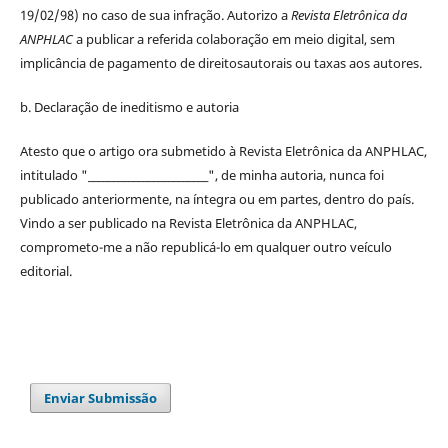
19/02/98) no caso de sua infração. Autorizo a
Revista Eletrônica da
ANPHLAC
a publicar a referida colaboração em meio digital, sem
implicância de pagamento de
direitos
autorais
ou taxas aos autores.
b. Declaração de ineditismo e autoria
Atesto que o artigo ora submetido à
Revista Eletrônica da ANPHLAC
,
intitulado "________________________", de minha autoria, nunca foi
publicado anteriormente, na íntegra ou em partes, dentro
do
país.
Vindo a ser publicado na
Revista Eletrônica da ANPHLAC
,
comprometo-me a não republicá-lo em qualquer outro veículo
editorial.
Enviar Submissão