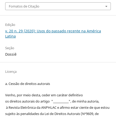
Fomatos de Citação
Edição
v. 20 n. 29 (2020): Usos do passado recente na América
Latina
Seção
Dossiê
Licença
a. Cessão de
direitos
autorais
Venho, por meio desta, ceder em caráter definitivo
os
direitos
autorais
do artigo "____________", de minha autoria,
à
Revista Eletrônica da ANPHLAC
e afirmo estar ciente de que estou
sujeito às penalidades da Lei de
Direitos
Autorais
(Nº9609, de