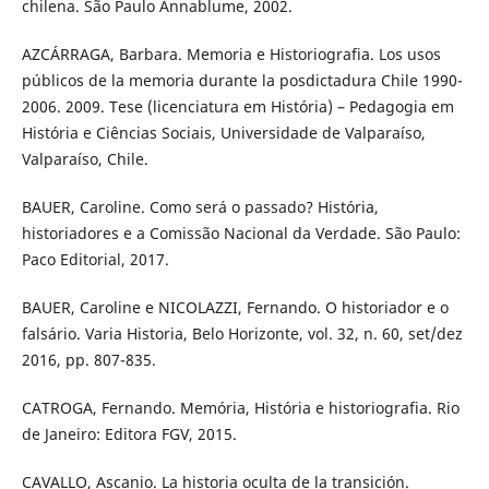
chilena. São Paulo Annablume, 2002.
AZCÁRRAGA, Barbara. Memoria e Historiografia. Los usos
públicos de la memoria durante la posdictadura Chile 1990-
2006. 2009. Tese (licenciatura em História) – Pedagogia em
História e Ciências Sociais, Universidade de Valparaíso,
Valparaíso, Chile.
BAUER, Caroline. Como será o passado? História,
historiadores e a Comissão Nacional da Verdade. São Paulo:
Paco Editorial, 2017.
BAUER, Caroline e NICOLAZZI, Fernando. O historiador e o
falsário. Varia Historia, Belo Horizonte, vol. 32, n. 60, set/dez
2016, pp. 807-835.
CATROGA, Fernando. Memória, História e historiografia. Rio
de Janeiro: Editora FGV, 2015.
CAVALLO, Ascanio. La historia oculta de la transición.