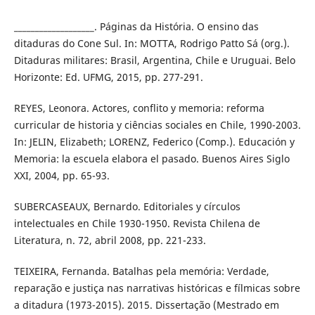
___________________. Páginas da História. O ensino das
ditaduras do Cone Sul. In: MOTTA, Rodrigo Patto Sá (org.).
Ditaduras militares: Brasil, Argentina, Chile e Uruguai. Belo
Horizonte: Ed. UFMG, 2015, pp. 277-291.
REYES, Leonora. Actores, conflito y memoria: reforma
curricular de historia y ciências sociales en Chile, 1990-2003.
In: JELIN, Elizabeth; LORENZ, Federico (Comp.). Educación y
Memoria: la escuela elabora el pasado. Buenos Aires Siglo
XXI, 2004, pp. 65-93.
SUBERCASEAUX, Bernardo. Editoriales y círculos
intelectuales en Chile 1930-1950. Revista Chilena de
Literatura, n. 72, abril 2008, pp. 221-233.
TEIXEIRA, Fernanda. Batalhas pela memória: Verdade,
reparação e justiça nas narrativas históricas e fílmicas sobre
a ditadura (1973-2015). 2015. Dissertação (Mestrado em