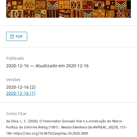
PDF
Publicado
2020-12-16 — Atualizado em 2020-12-16
Versões
2020-12-16 (2)
2020-12-16 (1)
Como Citar
da Silva, L. C. (2020). O historiador Gonzalo Vial e a construção do Marco
Político do Informe Rettig (1991) .
Revista Eletrônica Da ANPHLAC
,
20
(29), 157–
184. https://doi.org/10.46752/anphlac.29.2020.3909