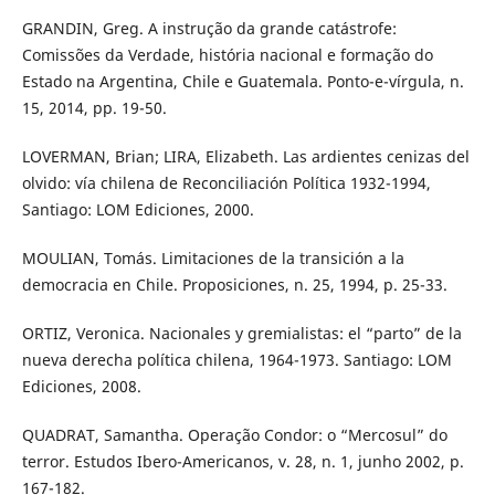
GRANDIN, Greg. A instrução da grande catástrofe:
Comissões da Verdade, história nacional e formação do
Estado na Argentina, Chile e Guatemala. Ponto-e-vírgula, n.
15, 2014, pp. 19-50.
LOVERMAN, Brian; LIRA, Elizabeth. Las ardientes cenizas del
olvido: vía chilena de Reconciliación Política 1932-1994,
Santiago: LOM Ediciones, 2000.
MOULIAN, Tomás. Limitaciones de la transición a la
democracia en Chile. Proposiciones, n. 25, 1994, p. 25-33.
ORTIZ, Veronica. Nacionales y gremialistas: el “parto” de la
nueva derecha política chilena, 1964-1973. Santiago: LOM
Ediciones, 2008.
QUADRAT, Samantha. Operação Condor: o “Mercosul” do
terror. Estudos Ibero-Americanos, v. 28, n. 1, junho 2002, p.
167-182.