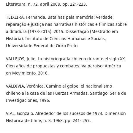
Literatura, n. 72, abril 2008, pp. 221-233.
TEIXEIRA, Fernanda. Batalhas pela memória: Verdade,
reparação e justiça nas narrativas históricas e fílmicas sobre
a ditadura (1973-2015). 2015. Dissertação (Mestrado em
História). Instituto de Ciências Humanas e Sociais,
Universidade Federal de Ouro Preto.
VALLEJOS, Julio. La historiografía chilena durante el siglo XX.
Cien años de propuestas y combates. Valparaiso: América
en Movimiento, 2016.
VALDIVIA, Verónica. Camino al golpe: el nacionalismo
chileno a la caza de las Fuerzas Armadas. Santiago: Serie de
Investigaciones, 1996.
VIAL, Gonzalo. Alrededor de los sucesos de 1973. Dimensión
Histórica de Chile, n. 3, 1968, pp. 241- 257.