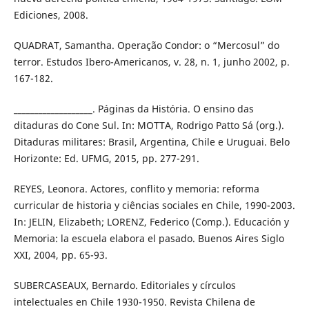
Ediciones, 2008.
QUADRAT, Samantha. Operação Condor: o “Mercosul” do
terror. Estudos Ibero-Americanos, v. 28, n. 1, junho 2002, p.
167-182.
___________________. Páginas da História. O ensino das
ditaduras do Cone Sul. In: MOTTA, Rodrigo Patto Sá (org.).
Ditaduras militares: Brasil, Argentina, Chile e Uruguai. Belo
Horizonte: Ed. UFMG, 2015, pp. 277-291.
REYES, Leonora. Actores, conflito y memoria: reforma
curricular de historia y ciências sociales en Chile, 1990-2003.
In: JELIN, Elizabeth; LORENZ, Federico (Comp.). Educación y
Memoria: la escuela elabora el pasado. Buenos Aires Siglo
XXI, 2004, pp. 65-93.
SUBERCASEAUX, Bernardo. Editoriales y círculos
intelectuales en Chile 1930-1950. Revista Chilena de