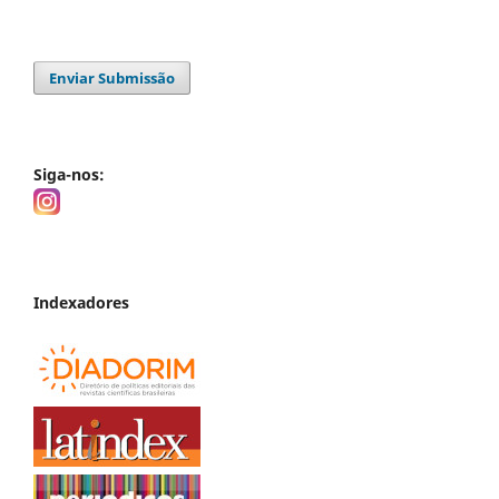
Enviar Submissão
Siga-nos:
Indexadores