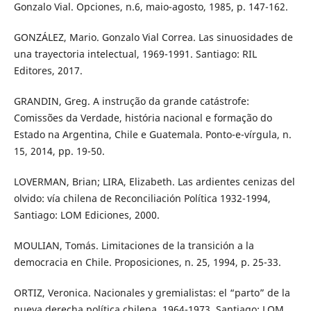
Gonzalo Vial. Opciones, n.6, maio-agosto, 1985, p. 147-162.
GONZÁLEZ, Mario. Gonzalo Vial Correa. Las sinuosidades de
una trayectoria intelectual, 1969-1991. Santiago: RIL
Editores, 2017.
GRANDIN, Greg. A instrução da grande catástrofe:
Comissões da Verdade, história nacional e formação do
Estado na Argentina, Chile e Guatemala. Ponto-e-vírgula, n.
15, 2014, pp. 19-50.
LOVERMAN, Brian; LIRA, Elizabeth. Las ardientes cenizas del
olvido: vía chilena de Reconciliación Política 1932-1994,
Santiago: LOM Ediciones, 2000.
MOULIAN, Tomás. Limitaciones de la transición a la
democracia en Chile. Proposiciones, n. 25, 1994, p. 25-33.
ORTIZ, Veronica. Nacionales y gremialistas: el “parto” de la
nueva derecha política chilena, 1964-1973. Santiago: LOM