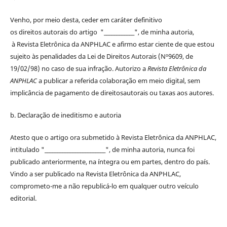
Venho, por meio desta, ceder em caráter definitivo
os
direitos
autorais
do artigo "____________", de minha autoria,
à
Revista Eletrônica da ANPHLAC
e afirmo estar ciente de que estou
sujeito às penalidades da Lei de
Direitos
Autorais
(Nº9609, de
19/02/98) no caso de sua infração. Autorizo a
Revista Eletrônica da
ANPHLAC
a publicar a referida colaboração em meio digital, sem
implicância de pagamento de
direitos
autorais
ou taxas aos autores.
b. Declaração de ineditismo e autoria
Atesto que o artigo ora submetido à
Revista Eletrônica da ANPHLAC
,
intitulado "________________________", de minha autoria, nunca foi
publicado anteriormente, na íntegra ou em partes, dentro
do
país.
Vindo a ser publicado na
Revista Eletrônica da ANPHLAC
,
comprometo-me a não republicá-lo em qualquer outro veículo
editorial.