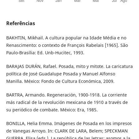
Referências
BAKHTIN, Mikhail. A cultura popular na Idade Média e no
Renascimento: o contexto de François Rabelais [1965]. São
Paulo-Brasília: Ed. Unb-Hucitec, 1993.
BARAJAS DURÁN, Rafael. Posada, mito y mitote. La caricatura
política de José Guadalupe Posada y Manuel Alfonso
Manilla. México: Fondo de Cultura Económica, 2009.
BARTRA, Armando. Regeneración, 1900-1918. La corriente
más radical de la revolución mexicana de 1910 a través de
su periódico de combate. México: Era, 1985.
BONILLA, Helia Emma. Imágenes de Posada en los impresos
de Vanegas Arroyo. In: CLARK DE LARA, Belem; SPECKMAN
GUERRA, Elisa (eds.). La república de las letras: asomos a la