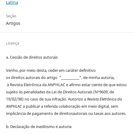
Latina
Seção
Artigos
Licença
a. Cessão de
direitos
autorais
Venho, por meio desta, ceder em caráter definitivo
os
direitos
autorais
do artigo "____________", de minha autoria,
à
Revista Eletrônica da ANPHLAC
e afirmo estar ciente de que estou
sujeito às penalidades da Lei de
Direitos
Autorais
(Nº9609, de
19/02/98) no caso de sua infração. Autorizo a
Revista Eletrônica da
ANPHLAC
a publicar a referida colaboração em meio digital, sem
implicância de pagamento de
direitos
autorais
ou taxas aos autores.
b. Declaração de ineditismo e autoria