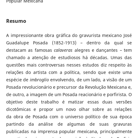
Popular Mexicana
Resumo
A impressionante obra gráfica do gravurista mexicano José
Guadalupe Posada (1852-1913) – dentro da qual se
destacam as famosas
calaveras
alegres e dançantes – tem
chamado a atenção de estudiosos há décadas. Umas das
questões mais controversas nesses estudos diz respeito às
relações do artista com a política, sendo que existe uma
espécie de
imbroglio
envolvendo, de um lado, a visão de um
Posada revolucionário e precursor da Revolução Mexicana e,
de outro, a imagem de um Posada reacionário e porfirista. O
objetivo deste trabalho é matizar essas duas versões
dicotômicas e propor um novo olhar sobre as relações
da obra de Posada com o universo político de sua época
partindo da análise de algumas de suas gravuras
publicadas na imprensa popular mexicana, principalmente