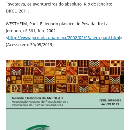
Tsvetaeva, os aventureiros do absoluto. Rio de Janeiro:
DIFEL, 2011.
WESTHEIM, Paul. El legado plástico de Posada. In: La
Jornada, nº 361, feb. 2002.
<
http://www.jornada.unam.mx/2002/02/03/sem-paul.html
>
(Acesso em: 30/05/2019)