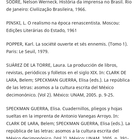
SODRÉ, Nelson Werneck. História da imprensa no Brasil. Rio
de Janeiro: Civilização Brasileira, 1966.
PINSKI, L. O realismo na época renascentista. Moscou:
Edições Literárias do Estado, 1961
POPPER, Karl. La société ouverte et sés ennemis. (Tomo 1).
Paris: Le Seuil, 1979.
SUÁREZ DE LA TORRE, Laura. La producción de libros,
revistas, periódicos y folletos en el siglo XIX. In: CLARK DE
LARA, Belem; SPECKMAN GUERRA, Elisa (eds.). La república
de las letras: asomos a la cultura escrita del México
decimonónico. (Vol 2). México: UNAM, 2005. p. 9-25.
SPECKMAN GUERRA, Elisa. Cuadernillos, pliegos y hojas
sueltas en la imprenta de Antonio Vanegas Arroyo. In:
CLARK DE LARA, Belem; SPECKMAN GUERRA, Elisa (eds.). La
república de las letras: asomos a la cultura escrita del
México decimonónico. (Vol 2). México: UNAM, 2005. p. 391-