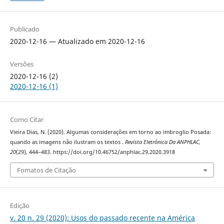
Publicado
2020-12-16 — Atualizado em 2020-12-16
Versões
2020-12-16 (2)
2020-12-16 (1)
Como Citar
Vieira Dias, N. (2020). Algumas considerações em torno ao imbroglio Posada:
quando as imagens não ilustram os textos .
Revista Eletrônica Da ANPHLAC
,
20
(29), 444–483. https://doi.org/10.46752/anphlac.29.2020.3918
Fomatos de Citação
Edição
v. 20 n. 29 (2020): Usos do passado recente na América