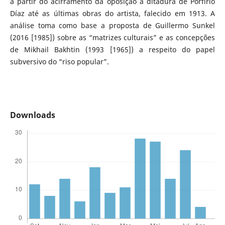
a partir do acirramento da oposição à ditadura de Porfirio
Díaz até as últimas obras do artista, falecido em 1913. A
análise toma como base a proposta de Guillermo Sunkel
(2016 [1985]) sobre as “matrizes culturais” e as concepções
de Mikhail Bakhtin (1993 [1965]) a respeito do papel
subversivo do “riso popular”.
Downloads