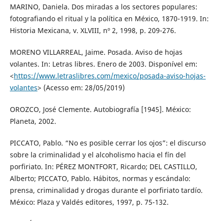
MARINO, Daniela. Dos miradas a los sectores populares:
fotografiando el ritual y la política en México, 1870-1919. In:
Historia Mexicana, v. XLVIII, nº 2, 1998, p. 209-276.
MORENO VILLARREAL, Jaime. Posada. Aviso de hojas
volantes. In: Letras libres. Enero de 2003. Disponível em:
<
https://www.letraslibres.com/mexico/posada-aviso-hojas-
volantes
> (Acesso em: 28/05/2019)
OROZCO, José Clemente. Autobiografía [1945]. México:
Planeta, 2002.
PICCATO, Pablo. “No es posible cerrar los ojos”: el discurso
sobre la criminalidad y el alcoholismo hacia el fín del
porfiriato. In: PÉREZ MONTFORT, Ricardo; DEL CASTILLO,
Alberto; PICCATO, Pablo. Hábitos, normas y escándalo:
prensa, criminalidad y drogas durante el porfiriato tardío.
México: Plaza y Valdés editores, 1997, p. 75-132.