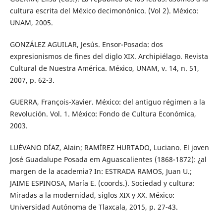
cultura escrita del México decimonónico. (Vol 2). México:
UNAM, 2005.
GONZÁLEZ AGUILAR, Jesús. Ensor-Posada: dos
expresionismos de fines del diglo XIX. Archipiélago. Revista
Cultural de Nuestra América. México, UNAM, v. 14, n. 51,
2007, p. 62-3.
GUERRA, François-Xavier. México: del antiguo régimen a la
Revolución. Vol. 1. México: Fondo de Cultura Económica,
2003.
LUÉVANO DÍAZ, Alain; RAMÍREZ HURTADO, Luciano. El joven
José Guadalupe Posada em Aguascalientes (1868-1872): ¿al
margen de la academia? In: ESTRADA RAMOS, Juan U.;
JAIME ESPINOSA, María E. (coords.). Sociedad y cultura:
Miradas a la modernidad, siglos XIX y XX. México:
Universidad Autónoma de Tlaxcala, 2015, p. 27-43.