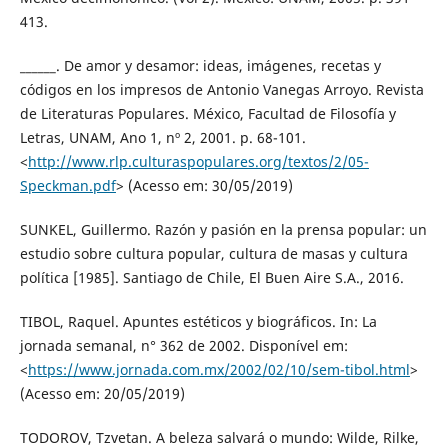
413.
______. De amor y desamor: ideas, imágenes, recetas y
códigos en los impresos de Antonio Vanegas Arroyo. Revista
de Literaturas Populares. México, Facultad de Filosofía y
Letras, UNAM, Ano 1, nº 2, 2001. p. 68-101.
<
http://www.rlp.culturaspopulares.org/textos/2/05-
Speckman.pdf
> (Acesso em: 30/05/2019)
SUNKEL, Guillermo. Razón y pasión en la prensa popular: un
estudio sobre cultura popular, cultura de masas y cultura
política [1985]. Santiago de Chile, El Buen Aire S.A., 2016.
TIBOL, Raquel. Apuntes estéticos y biográficos. In: La
jornada semanal, n° 362 de 2002. Disponível em:
<
https://www.jornada.com.mx/2002/02/10/sem-tibol.html
>
(Acesso em: 20/05/2019)
TODOROV, Tzvetan. A beleza salvará o mundo: Wilde, Rilke,