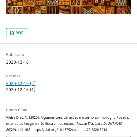
PDF
Publicado
2020-12-16
Versões
2020-12-16 (2)
2020-12-16 (1)
Como Citar
Vieira Dias, N. (2020). Algumas considerações em torno ao imbroglio Posada:
quando as imagens não ilustram os textos .
Revista Eletrônica Da ANPHLAC
,
20
(29), 444–483. https://doi.org/10.46752/anphlac.29.2020.3918