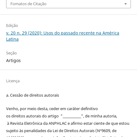
Fomatos de Citação
Edição
v. 20 n. 29 (2020): Usos do passado recente na América
Latina
Seção
Artigos
Licença
a. Cessão de
direitos
autorais
Venho, por meio desta, ceder em caráter definitivo
os
direitos
autorais
do artigo "____________", de minha autoria,
à
Revista Eletrônica da ANPHLAC
e afirmo estar ciente de que estou
sujeito às penalidades da Lei de
Direitos
Autorais
(Nº9609, de