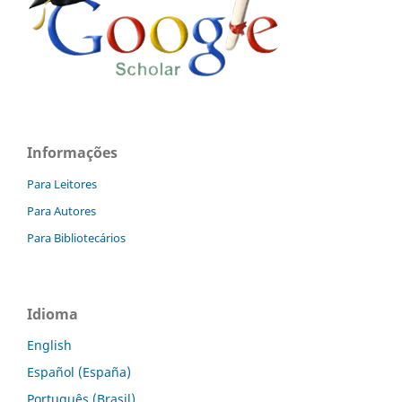
Informações
Para Leitores
Para Autores
Para Bibliotecários
Idioma
English
Español (España)
Português (Brasil)