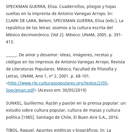
SPECKMAN GUERRA, Elisa. Cuadernillos, pliegos y hojas
sueltas en la imprenta de Antonio Vanegas Arroyo. In:
CLARK DE LARA, Belem; SPECKMAN GUERRA, Elisa (eds.). La
república de las letras: asomos a la cultura escrita del
México decimonónico. (Vol 2). México: UNAM, 2005. p. 391-
413.
______. De amor y desamor: ideas, imágenes, recetas y
códigos en los impresos de Antonio Vanegas Arroyo. Revista
de Literaturas Populares. México, Facultad de Filosofía y
Letras, UNAM, Ano 1, nº 2, 2001. p. 68-101.
<
http://www.rlp.culturaspopulares.org/textos/2/05-
Speckman.pdf
> (Acesso em: 30/05/2019)
SUNKEL, Guillermo. Razón y pasión en la prensa popular: un
estudio sobre cultura popular, cultura de masas y cultura
política [1985]. Santiago de Chile, El Buen Aire S.A., 2016.
TIBOL, Raquel. Apuntes estéticos y biográficos. In: La