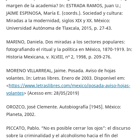
margen de la academia? In: ESTRADA RAMOS, Juan U.;
JAIME ESPINOSA, María E. (coords.). Sociedad y cultura:
Miradas a la modernidad, siglos XIX y XX. México:
Universidad Autónoma de Tlaxcala, 2015, p. 27-43.
MARINO, Daniela. Dos miradas a los sectores populares:
fotografiando el ritual y la política en México, 1870-1919. In:
Historia Mexicana, v. XLVIII, nº 2, 1998, p. 209-276.
MORENO VILLARREAL, Jaime. Posada. Aviso de hojas
volantes. In: Letras libres. Enero de 2003. Disponível em:
<
https://www.letraslibres.com/mexico/posada-aviso-hojas-
volantes
> (Acesso em: 28/05/2019)
OROZCO, José Clemente. Autobiografía [1945]. México:
Planeta, 2002.
PICCATO, Pablo. “No es posible cerrar los ojos”: el discurso
sobre la criminalidad y el alcoholismo hacia el fín del