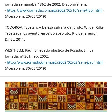
jornada semanal, n° 362 de 2002. Disponível em:
<
https://www.jornada.com.mx/2002/02/10/sem-tibol.html
>
(Acesso em: 20/05/2019)
TODOROV, Tzvetan. A beleza salvará o mundo: Wilde, Rilke,
Tsvetaeva, os aventureiros do absoluto. Rio de Janeiro:
DIFEL, 2011.
WESTHEIM, Paul. El legado plástico de Posada. In: La
Jornada, nº 361, feb. 2002.
<
http://www.jornada.unam.mx/2002/02/03/sem-paul.html
>
(Acesso em: 30/05/2019)