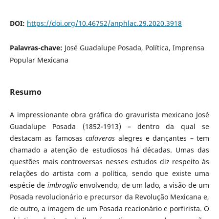
DOI:
https://doi.org/10.46752/anphlac.29.2020.3918
Palavras-chave:
José Guadalupe Posada, Política, Imprensa
Popular Mexicana
Resumo
A impressionante obra gráfica do gravurista mexicano José
Guadalupe Posada (1852-1913) – dentro da qual se
destacam as famosas
calaveras
alegres e dançantes – tem
chamado a atenção de estudiosos há décadas. Umas das
questões mais controversas nesses estudos diz respeito às
relações do artista com a política, sendo que existe uma
espécie de
imbroglio
envolvendo, de um lado, a visão de um
Posada revolucionário e precursor da Revolução Mexicana e,
de outro, a imagem de um Posada reacionário e porfirista. O