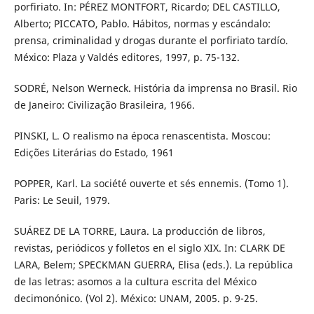
porfiriato. In: PÉREZ MONTFORT, Ricardo; DEL CASTILLO,
Alberto; PICCATO, Pablo. Hábitos, normas y escándalo:
prensa, criminalidad y drogas durante el porfiriato tardío.
México: Plaza y Valdés editores, 1997, p. 75-132.
SODRÉ, Nelson Werneck. História da imprensa no Brasil. Rio
de Janeiro: Civilização Brasileira, 1966.
PINSKI, L. O realismo na época renascentista. Moscou:
Edições Literárias do Estado, 1961
POPPER, Karl. La société ouverte et sés ennemis. (Tomo 1).
Paris: Le Seuil, 1979.
SUÁREZ DE LA TORRE, Laura. La producción de libros,
revistas, periódicos y folletos en el siglo XIX. In: CLARK DE
LARA, Belem; SPECKMAN GUERRA, Elisa (eds.). La república
de las letras: asomos a la cultura escrita del México
decimonónico. (Vol 2). México: UNAM, 2005. p. 9-25.