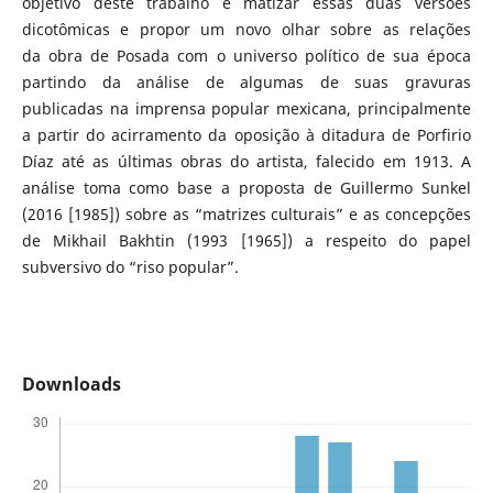
objetivo deste trabalho é matizar essas duas versões
dicotômicas e propor um novo olhar sobre as relações
da obra de Posada com o universo político de sua época
partindo da análise de algumas de suas gravuras
publicadas na imprensa popular mexicana, principalmente
a partir do acirramento da oposição à ditadura de Porfirio
Díaz até as últimas obras do artista, falecido em 1913. A
análise toma como base a proposta de Guillermo Sunkel
(2016 [1985]) sobre as “matrizes culturais” e as concepções
de Mikhail Bakhtin (1993 [1965]) a respeito do papel
subversivo do “riso popular”.
Downloads