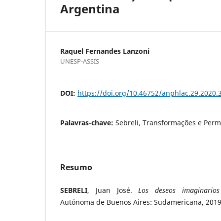
Argentina
Raquel Fernandes Lanzoni
UNESP-ASSIS
DOI:
https://doi.org/10.46752/anphlac.29.2020.
Palavras-chave:
Sebreli, Transformações e Per
Resumo
SEBRELI
, Juan José.
Los deseos imaginario
Autónoma de Buenos Aires: Sudamericana, 2019