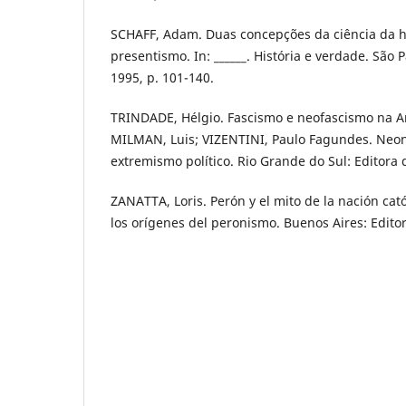
SCHAFF, Adam. Duas concepções da ciência da his
presentismo. In: ______. História e verdade. São 
1995, p. 101-140.
TRINDADE, Hélgio. Fascismo e neofascismo na Am
MILMAN, Luis; VIZENTINI, Paulo Fagundes. Neo
extremismo político. Rio Grande do Sul: Editora
ZANATTA, Loris. Perón y el mito de la nación catól
los orígenes del peronismo. Buenos Aires: Edito