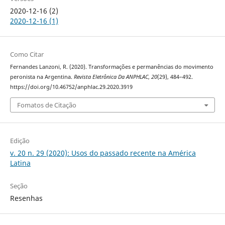
2020-12-16 (2)
2020-12-16 (1)
Como Citar
Fernandes Lanzoni, R. (2020). Transformações e permanências do movimento
peronista na Argentina.
Revista Eletrônica Da ANPHLAC
,
20
(29), 484–492.
https://doi.org/10.46752/anphlac.29.2020.3919
Fomatos de Citação
Edição
v. 20 n. 29 (2020): Usos do passado recente na América
Latina
Seção
Resenhas