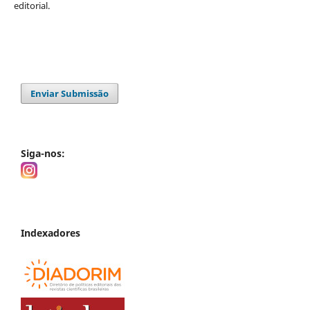
editorial.
Enviar Submissão
Siga-nos:
Indexadores