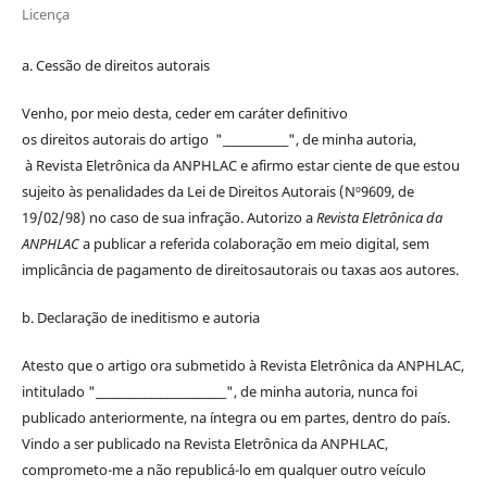
Licença
a. Cessão de
direitos
autorais
Venho, por meio desta, ceder em caráter definitivo
os
direitos
autorais
do artigo "____________", de minha autoria,
à
Revista Eletrônica da ANPHLAC
e afirmo estar ciente de que estou
sujeito às penalidades da Lei de
Direitos
Autorais
(Nº9609, de
19/02/98) no caso de sua infração. Autorizo a
Revista Eletrônica da
ANPHLAC
a publicar a referida colaboração em meio digital, sem
implicância de pagamento de
direitos
autorais
ou taxas aos autores.
b. Declaração de ineditismo e autoria
Atesto que o artigo ora submetido à
Revista Eletrônica da ANPHLAC
,
intitulado "________________________", de minha autoria, nunca foi
publicado anteriormente, na íntegra ou em partes, dentro
do
país.
Vindo a ser publicado na
Revista Eletrônica da ANPHLAC
,
comprometo-me a não republicá-lo em qualquer outro veículo