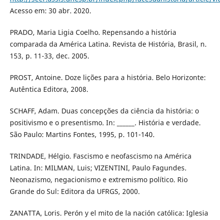
Acesso em: 30 abr. 2020.
PRADO, Maria Ligia Coelho. Repensando a história
comparada da América Latina. Revista de História, Brasil, n.
153, p. 11-33, dec. 2005.
PROST, Antoine. Doze lições para a história. Belo Horizonte:
Autêntica Editora, 2008.
SCHAFF, Adam. Duas concepções da ciência da história: o
positivismo e o presentismo. In: ______. História e verdade.
São Paulo: Martins Fontes, 1995, p. 101-140.
TRINDADE, Hélgio. Fascismo e neofascismo na América
Latina. In: MILMAN, Luis; VIZENTINI, Paulo Fagundes.
Neonazismo, negacionismo e extremismo político. Rio
Grande do Sul: Editora da UFRGS, 2000.
ZANATTA, Loris. Perón y el mito de la nación católica: Iglesia