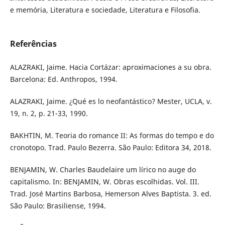
e memória, Literatura e sociedade, Literatura e Filosofia.
Referências
ALAZRAKI, Jaime. Hacia Cortázar: aproximaciones a su obra.
Barcelona: Ed. Anthropos, 1994.
ALAZRAKI, Jaime. ¿Qué es lo neofantástico? Mester, UCLA, v.
19, n. 2, p. 21-33, 1990.
BAKHTIN, M. Teoria do romance II: As formas do tempo e do
cronotopo. Trad. Paulo Bezerra. São Paulo: Editora 34, 2018.
BENJAMIN, W. Charles Baudelaire um lírico no auge do
capitalismo. In: BENJAMIN, W. Obras escolhidas. Vol. III.
Trad. José Martins Barbosa, Hemerson Alves Baptista. 3. ed.
São Paulo: Brasiliense, 1994.