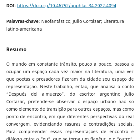
DOI:
https://doi.org/10.46752/anphlac.34.2022.4094
Palavras-chave:
Neofantástico; Julio Cortázar; Literatura
latino-americana
Resumo
O mundo em constante trânsito, pouco a pouco, passou a
ocupar um espaço cada vez maior na literatura, uma vez
que poetas e prosadores fizeram da cidade seu espaço de
representação. Neste trabalho, então, que analisa o conto
“Después del almuerzo”, do escritor argentino Julio
Cortázar, pretende-se observar o espaço urbano não só
como elemento de transição para outros espaços, mas como
ponto de encontro, em que diferentes perspectivas do real
convergem, evidenciando rasuras e contradições sociais.
Para compreender essas representações de encontro e
diálogo entre o “eu”, que se torna um flanêur, e o “outro”,