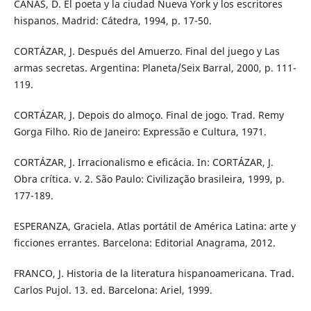
CAÑAS, D. El poeta y la ciudad Nueva York y los escritores
hispanos. Madrid: Cátedra, 1994, p. 17-50.
CORTÁZAR, J. Después del Amuerzo. Final del juego y Las
armas secretas. Argentina: Planeta/Seix Barral, 2000, p. 111-
119.
CORTÁZAR, J. Depois do almoço. Final de jogo. Trad. Remy
Gorga Filho. Rio de Janeiro: Expressão e Cultura, 1971.
CORTÁZAR, J. Irracionalismo e eficácia. In: CORTÁZAR, J.
Obra crítica. v. 2. São Paulo: Civilização brasileira, 1999, p.
177-189.
ESPERANZA, Graciela. Atlas portátil de América Latina: arte y
ficciones errantes. Barcelona: Editorial Anagrama, 2012.
FRANCO, J. Historia de la literatura hispanoamericana. Trad.
Carlos Pujol. 13. ed. Barcelona: Ariel, 1999.