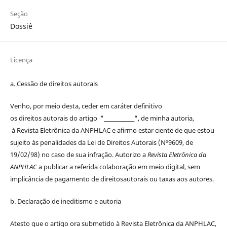
Seção
Dossiê
Licença
a. Cessão de
direitos
autorais
Venho, por meio desta, ceder em caráter definitivo
os
direitos
autorais
do artigo "____________", de minha autoria,
à
Revista Eletrônica da ANPHLAC
e afirmo estar ciente de que estou
sujeito às penalidades da Lei de
Direitos
Autorais
(Nº9609, de
19/02/98) no caso de sua infração. Autorizo a
Revista Eletrônica da
ANPHLAC
a publicar a referida colaboração em meio digital, sem
implicância de pagamento de
direitos
autorais
ou taxas aos autores.
b. Declaração de ineditismo e autoria
Atesto que o artigo ora submetido à
Revista Eletrônica da ANPHLAC
,