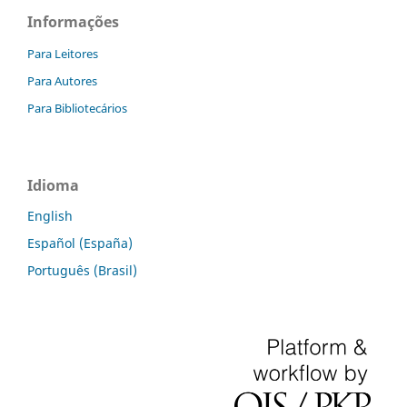
Informações
Para Leitores
Para Autores
Para Bibliotecários
Idioma
English
Español (España)
Português (Brasil)