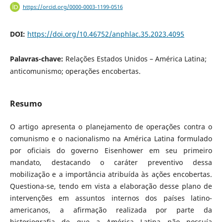
https://orcid.org/0000-0003-1199-0516
DOI:
https://doi.org/10.46752/anphlac.35.2023.4095
Palavras-chave:
Relações Estados Unidos – América Latina;
anticomunismo; operações encobertas.
Resumo
O artigo apresenta o planejamento de operações contra o
comunismo e o nacionalismo na América Latina formulado
por oficiais do governo Eisenhower em seu primeiro
mandato, destacando o caráter preventivo dessa
mobilização e a importância atribuída às ações encobertas.
Questiona-se, tendo em vista a elaboração desse plano de
intervenções em assuntos internos dos países latino-
americanos, a afirmação realizada por parte da
historiografia de que a América Latina não possuía