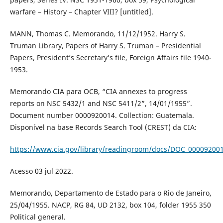
warfare – History – Chapter VIII? [untitled].
MANN, Thomas C. Memorando, 11/12/1952. Harry S.
Truman Library, Papers of Harry S. Truman – Presidential
Papers, President’s Secretary’s file, Foreign Affairs file 1940-
1953.
Memorando CIA para OCB, “CIA annexes to progress
reports on NSC 5432/1 and NSC 5411/2”, 14/01/1955”.
Document number 0000920014. Collection: Guatemala.
Disponível na base Records Search Tool (CREST) da CIA:
https://www.cia.gov/library/readingroom/docs/DOC_00009200
Acesso 03 jul 2022.
Memorando, Departamento de Estado para o Rio de Janeiro,
25/04/1955. NACP, RG 84, UD 2132, box 104, folder 1955 350
Political general.