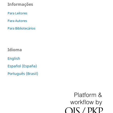
Informações
Para Leitores
Para Autores
Para Bibliotecários
Idioma
English
Español (España)
Português (Brasil)