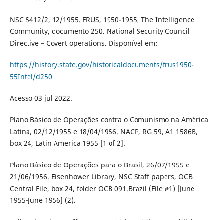
NSC 5412/2, 12/1955. FRUS, 1950-1955, The Intelligence
Community, documento 250. National Security Council
Directive – Covert operations. Disponível em:
https://history.state.gov/historicaldocuments/frus1950-
55Intel/d250
Acesso 03 jul 2022.
Plano Básico de Operações contra o Comunismo na América
Latina, 02/12/1955 e 18/04/1956. NACP, RG 59, A1 1586B,
box 24, Latin America 1955 [1 of 2].
Plano Básico de Operações para o Brasil, 26/07/1955 e
21/06/1956. Eisenhower Library, NSC Staff papers, OCB
Central File, box 24, folder OCB 091.Brazil (File #1) [June
1955-June 1956] (2).