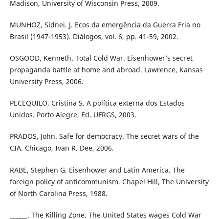
Madison, University of Wisconsin Press, 2009.
MUNHOZ, Sidnei. J. Ecos da emergência da Guerra Fria no
Brasil (1947-1953). Diálogos, vol. 6, pp. 41-59, 2002.
OSGOOD, Kenneth. Total Cold War. Eisenhower’s secret
propaganda battle at home and abroad. Lawrence, Kansas
University Press, 2006.
PECEQUILO, Cristina S. A política externa dos Estados
Unidos. Porto Alegre, Ed. UFRGS, 2003.
PRADOS, John. Safe for democracy. The secret wars of the
CIA. Chicago, Ivan R. Dee, 2006.
RABE, Stephen G. Eisenhower and Latin America. The
foreign policy of anticommunism. Chapel Hill, The University
of North Carolina Press, 1988.
______. The Killing Zone. The United States wages Cold War