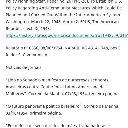
Policy Planning Staff. Paper no. 26 (PPS-26). To Establish U.S.
Policy Regarding Anti-Communist Measures Which Could Be
Planned and Carried Out Within the Inter-American System.
Washington, March 22, 1948. Anexo 2. FRUS, The American
Republics, vol. IX, 1948.
https://history.state.gov/historicaldocuments/frus1948v09/d16
Relatório nº 6556, 08/06/1954. NARA II, RG 43, A1 748, box 5,
folder 5. Communism.
Notícias de jornais
“Lido no Senado o manifesto de numerosas senhoras
brasileiras contra Conferência Latino-Americana de
Mulheres”. Correio da Manhã, 07/08/1954, terceira página.
“O futuro panorama político brasileiro”. Correio da Manhã,
03/10/1954, primeira página.
“Em defesa de seus direitos de mães, trabalhadoras e