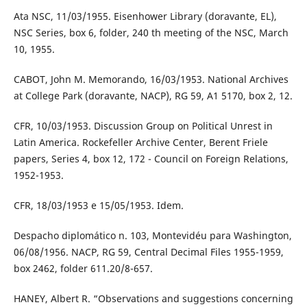
Ata NSC, 11/03/1955. Eisenhower Library (doravante, EL),
NSC Series, box 6, folder, 240 th meeting of the NSC, March
10, 1955.
CABOT, John M. Memorando, 16/03/1953. National Archives
at College Park (doravante, NACP), RG 59, A1 5170, box 2, 12.
CFR, 10/03/1953. Discussion Group on Political Unrest in
Latin America. Rockefeller Archive Center, Berent Friele
papers, Series 4, box 12, 172 - Council on Foreign Relations,
1952-1953.
CFR, 18/03/1953 e 15/05/1953. Idem.
Despacho diplomático n. 103, Montevidéu para Washington,
06/08/1956. NACP, RG 59, Central Decimal Files 1955-1959,
box 2462, folder 611.20/8-657.
HANEY, Albert R. “Observations and suggestions concerning