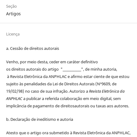
Seção
Artigos
Licença
a. Cessão de
direitos
autorais
Venho, por meio desta, ceder em caráter definitivo
os
direitos
autorais
do artigo "____________", de minha autoria,
à
Revista Eletrônica da ANPHLAC
e afirmo estar ciente de que estou
sujeito às penalidades da Lei de
Direitos
Autorais
(Nº9609, de
19/02/98) no caso de sua infração. Autorizo a
Revista Eletrônica da
ANPHLAC
a publicar a referida colaboração em meio digital, sem
implicância de pagamento de
direitos
autorais
ou taxas aos autores.
b. Declaração de ineditismo e autoria
Atesto que o artigo ora submetido à
Revista Eletrônica da ANPHLAC
,