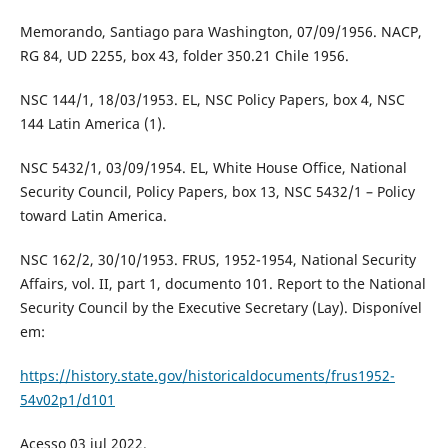
Memorando, Santiago para Washington, 07/09/1956. NACP,
RG 84, UD 2255, box 43, folder 350.21 Chile 1956.
NSC 144/1, 18/03/1953. EL, NSC Policy Papers, box 4, NSC
144 Latin America (1).
NSC 5432/1, 03/09/1954. EL, White House Office, National
Security Council, Policy Papers, box 13, NSC 5432/1 – Policy
toward Latin America.
NSC 162/2, 30/10/1953. FRUS, 1952-1954, National Security
Affairs, vol. II, part 1, documento 101. Report to the National
Security Council by the Executive Secretary (Lay). Disponível
em:
https://history.state.gov/historicaldocuments/frus1952-
54v02p1/d101
Acesso 03 jul 2022.