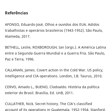
Referências
AFONSO, Eduardo José. Olhos e ouvidos dos EUA. Adidos
trabalhistas e operários brasileiros (1943-1952). São Paulo,
Alameda, 2017.
BETHELL, Leslie, ROXBOROUGH, Ian (orgs.). A América Latina
entre a Segunda Guerra Mundial e a Guerra Fria. São Paulo,
Paz e Terra, 1996.
CALLANAN, James. Covert action in the Cold War. US policy,
intelligence and CIA operations. London, I.B. Taurus, 2010.
CERVO, Amado L., BUENO, Clodoaldo. História da política
exterior do Brasil. Brasília, Ed. UnB, 2011.
CULLATHER, Nick. Secret history. The CIA’s classified
account of its operations in Guatemala, 1952-1954. Stanford,