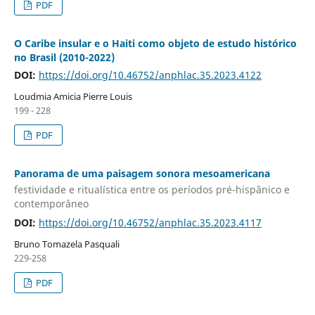
PDF
O Caribe insular e o Haiti como objeto de estudo histórico
no Brasil (2010-2022)
DOI:
https://doi.org/10.46752/anphlac.35.2023.4122
Loudmia Amicia Pierre Louis
199 - 228
PDF
Panorama de uma paisagem sonora mesoamericana
festividade e ritualística entre os períodos pré-hispânico e
contemporâneo
DOI:
https://doi.org/10.46752/anphlac.35.2023.4117
Bruno Tomazela Pasquali
229-258
PDF