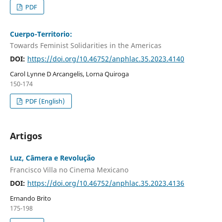
PDF
Cuerpo-Territorio:
Towards Feminist Solidarities in the Americas
DOI:
https://doi.org/10.46752/anphlac.35.2023.4140
Carol Lynne D Arcangelis, Lorna Quiroga
150-174
PDF (English)
Artigos
Luz, Câmera e Revolução
Francisco Villa no Cinema Mexicano
DOI:
https://doi.org/10.46752/anphlac.35.2023.4136
Ernando Brito
175-198