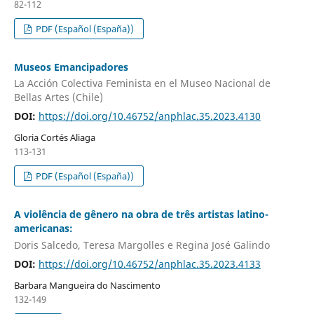
82-112
PDF (Español (España))
Museos Emancipadores
La Acción Colectiva Feminista en el Museo Nacional de
Bellas Artes (Chile)
DOI:
https://doi.org/10.46752/anphlac.35.2023.4130
Gloria Cortés Aliaga
113-131
PDF (Español (España))
A violência de gênero na obra de três artistas latino-
americanas:
Doris Salcedo, Teresa Margolles e Regina José Galindo
DOI:
https://doi.org/10.46752/anphlac.35.2023.4133
Barbara Mangueira do Nascimento
132-149