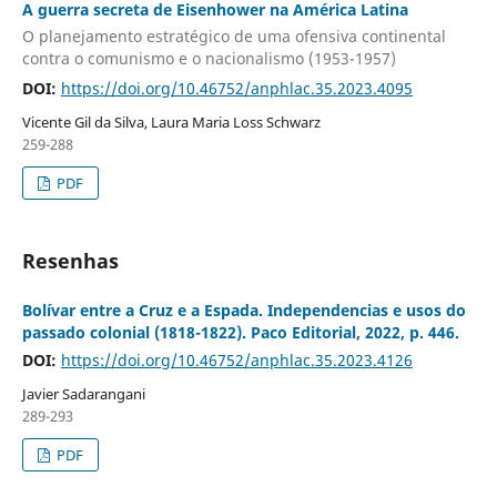
A guerra secreta de Eisenhower na América Latina
O planejamento estratégico de uma ofensiva continental
contra o comunismo e o nacionalismo (1953-1957)
DOI:
https://doi.org/10.46752/anphlac.35.2023.4095
Vicente Gil da Silva, Laura Maria Loss Schwarz
259-288
PDF
Resenhas
Bolívar entre a Cruz e a Espada. Independencias e usos do
passado colonial (1818-1822). Paco Editorial, 2022, p. 446.
DOI:
https://doi.org/10.46752/anphlac.35.2023.4126
Javier Sadarangani
289-293
PDF