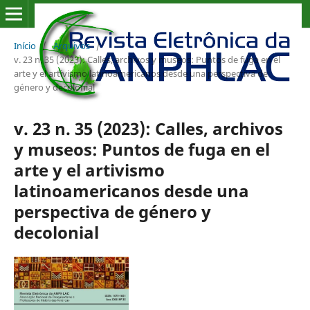
Início
/
Arquivos
/
v. 23 n. 35 (2023): Calles, archivos y museos: Puntos de fuga en el
arte y el artivismo latinoamericanos desde una perspectiva de
género y decolonial
v. 23 n. 35 (2023): Calles, archivos
y museos: Puntos de fuga en el
arte y el artivismo
latinoamericanos desde una
perspectiva de género y
decolonial