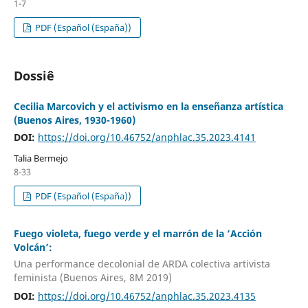
1-7
PDF (Español (España))
Dossiê
Cecilia Marcovich y el activismo en la enseñanza artística
(Buenos Aires, 1930-1960)
DOI:
https://doi.org/10.46752/anphlac.35.2023.4141
Talia Bermejo
8-33
PDF (Español (España))
Fuego violeta, fuego verde y el marrón de la ‘Acción
Volcán’:
Una performance decolonial de ARDA colectiva artivista
feminista (Buenos Aires, 8M 2019)
DOI:
https://doi.org/10.46752/anphlac.35.2023.4135