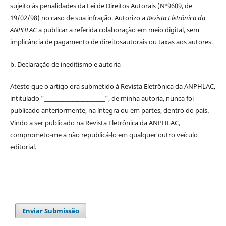
sujeito às penalidades da Lei de
Direitos
Autorais
(Nº9609, de
19/02/98) no caso de sua infração. Autorizo a
Revista Eletrônica da
ANPHLAC
a publicar a referida colaboração em meio digital, sem
implicância de pagamento de
direitos
autorais
ou taxas aos autores.
b. Declaração de ineditismo e autoria
Atesto que o artigo ora submetido à
Revista Eletrônica da ANPHLAC
,
intitulado "________________________", de minha autoria, nunca foi
publicado anteriormente, na íntegra ou em partes, dentro
do
país.
Vindo a ser publicado na
Revista Eletrônica da ANPHLAC
,
comprometo-me a não republicá-lo em qualquer outro veículo
editorial.
Enviar Submissão