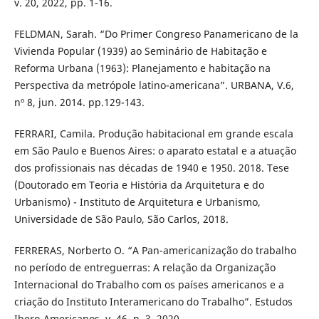
v. 20, 2022, pp. 1-16.
FELDMAN, Sarah. “Do Primer Congreso Panamericano de la
Vivienda Popular (1939) ao Seminário de Habitação e
Reforma Urbana (1963): Planejamento e habitação na
Perspectiva da metrópole latino-americana”. URBANA, V.6,
nº 8, jun. 2014. pp.129-143.
FERRARI, Camila. Produção habitacional em grande escala
em São Paulo e Buenos Aires: o aparato estatal e a atuação
dos profissionais nas décadas de 1940 e 1950. 2018. Tese
(Doutorado em Teoria e História da Arquitetura e do
Urbanismo) - Instituto de Arquitetura e Urbanismo,
Universidade de São Paulo, São Carlos, 2018.
FERRERAS, Norberto O. “A Pan-americanização do trabalho
no período de entreguerras: A relação da Organização
Internacional do Trabalho com os países americanos e a
criação do Instituto Interamericano do Trabalho”. Estudos
Ibero-Americanos, v. 46, n. 3, 2020.