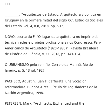
111.
__________. “Arquitectos de Estado. Arquitectura y política en
Uruguay en la primera mitad del siglo XX”. Estudios Sociales
del Estado, vol. 4, n.8, 2018, pp.7-37.
NOVO, Leonardo F. “O lugar da arquitetura no império da
técnica: redes e projetos profissionais nos Congressos Pan-
Americanos de Arquitetos (1920-1930)”. Revista Brasileira
de História da Ciência, v. 11, 2018, pp. 141-154.
O URBANISMO pelo sem fio. Correio da Manhã. Rio de
Janeiro, p. 5. 13 jul. 1927.
PACHECO, Agustín. Juan F. Cafferata: una vocación
reformadora. Buenos Aires: Círculo de Legisladores de la
Nación Argentina, 1998.
PETERSEN, Mark. “Architects, Exchanged and the