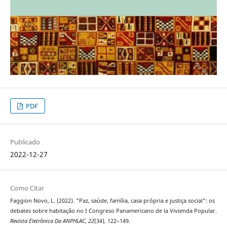
PDF
Publicado
2022-12-27
Como Citar
Faggion Novo, L. (2022). "Paz, saúde, família, casa própria e justiça social": os
debates sobre habitação no I Congreso Panamericano de la Vivienda Popular.
Revista Eletrônica Da ANPHLAC
,
22
(34), 122–149.