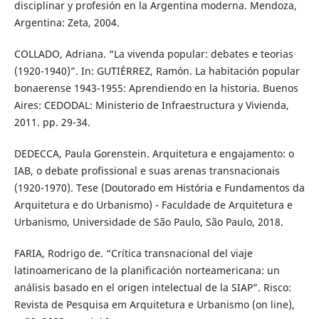
disciplinar y profesión en la Argentina moderna. Mendoza,
Argentina: Zeta, 2004.
COLLADO, Adriana. “La vivenda popular: debates e teorias
(1920-1940)”. In: GUTIÉRREZ, Ramón. La habitación popular
bonaerense 1943-1955: Aprendiendo en la historia. Buenos
Aires: CEDODAL: Ministerio de Infraestructura y Vivienda,
2011. pp. 29-34.
DEDECCA, Paula Gorenstein. Arquitetura e engajamento: o
IAB, o debate profissional e suas arenas transnacionais
(1920-1970). Tese (Doutorado em História e Fundamentos da
Arquitetura e do Urbanismo) - Faculdade de Arquitetura e
Urbanismo, Universidade de São Paulo, São Paulo, 2018.
FARIA, Rodrigo de. “Crítica transnacional del viaje
latinoamericano de la planificación norteamericana: un
análisis basado en el origen intelectual de la SIAP”. Risco:
Revista de Pesquisa em Arquitetura e Urbanismo (on line),