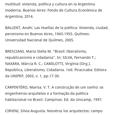
multitud: vivienda, política y cultura en la Argentina
moderna. Buenos Aires: Fondo de Cultura Económica de
Argentina, 2014.
BALLENT, Anahí. Las Huellas de la política: Vivienda, ciudad,
peronismo en Buenos Aires, 1943-1955. Quilmes:
Universidad Nacional de Quilmes, 2005.
BRESCIANI, Maria Stella M. “Brasil: liberalismo,
republicanismo e cidadania”. In: SILVA, Fernando T.;
NAXARA, Márcia R. C.; CAMILOTTI, Virgínia (Org.).
República, Liberalismo, Cidadania. 1ed. Piracicaba: Editora
da UNIPEP, 2003, v. 1, pp.17-30.
CARPINTÉRO, Marisa. V. T. A construção de um sonho: os
engenheiros-arquitetos e a formação da política
habitacional no Brasil. Campinas: Ed. da Unicamp, 1997.
CIRVINI, Silvia Augusta. Nosotros los arquitectos: campo