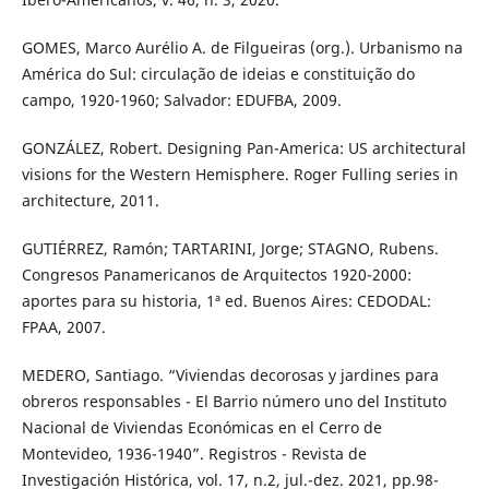
GOMES, Marco Aurélio A. de Filgueiras (org.). Urbanismo na
América do Sul: circulação de ideias e constituição do
campo, 1920-1960; Salvador: EDUFBA, 2009.
GONZÁLEZ, Robert. Designing Pan-America: US architectural
visions for the Western Hemisphere. Roger Fulling series in
architecture, 2011.
GUTIÉRREZ, Ramón; TARTARINI, Jorge; STAGNO, Rubens.
Congresos Panamericanos de Arquitectos 1920-2000:
aportes para su historia, 1ª ed. Buenos Aires: CEDODAL:
FPAA, 2007.
MEDERO, Santiago. “Viviendas decorosas y jardines para
obreros responsables - El Barrio número uno del Instituto
Nacional de Viviendas Económicas en el Cerro de
Montevideo, 1936-1940”. Registros - Revista de
Investigación Histórica, vol. 17, n.2, jul.-dez. 2021, pp.98-