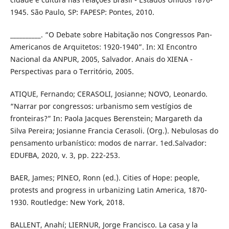
1945. São Paulo, SP: FAPESP: Pontes, 2010.
__________. “O Debate sobre Habitação nos Congressos Pan-
Americanos de Arquitetos: 1920-1940”. In: XI Encontro
Nacional da ANPUR, 2005, Salvador. Anais do XIENA -
Perspectivas para o Território, 2005.
ATIQUE, Fernando; CERASOLI, Josianne; NOVO, Leonardo.
“Narrar por congressos: urbanismo sem vestígios de
fronteiras?” In: Paola Jacques Berenstein; Margareth da
Silva Pereira; Josianne Francia Cerasoli. (Org.). Nebulosas do
pensamento urbanístico: modos de narrar. 1ed.Salvador:
EDUFBA, 2020, v. 3, pp. 222-253.
BAER, James; PINEO, Ronn (ed.). Cities of Hope: people,
protests and progress in urbanizing Latin America, 1870-
1930. Routledge: New York, 2018.
BALLENT, Anahí; LIERNUR, Jorge Francisco. La casa y la