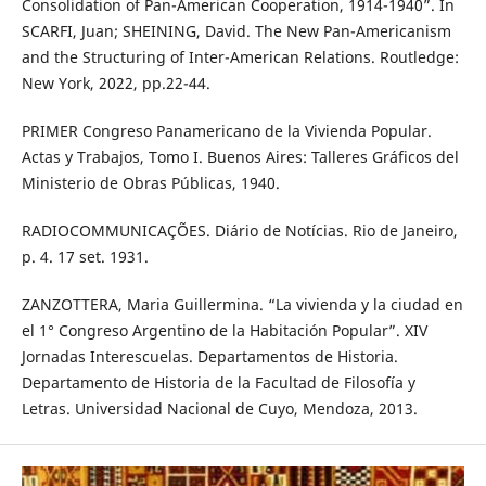
Consolidation of Pan-American Cooperation, 1914-1940”. In
SCARFI, Juan; SHEINING, David. The New Pan-Americanism
and the Structuring of Inter-American Relations. Routledge:
New York, 2022, pp.22-44.
PRIMER Congreso Panamericano de la Vivienda Popular.
Actas y Trabajos, Tomo I. Buenos Aires: Talleres Gráficos del
Ministerio de Obras Públicas, 1940.
RADIOCOMMUNICAÇÕES. Diário de Notícias. Rio de Janeiro,
p. 4. 17 set. 1931.
ZANZOTTERA, Maria Guillermina. “La vivienda y la ciudad en
el 1° Congreso Argentino de la Habitación Popular”. XIV
Jornadas Interescuelas. Departamentos de Historia.
Departamento de Historia de la Facultad de Filosofía y
Letras. Universidad Nacional de Cuyo, Mendoza, 2013.