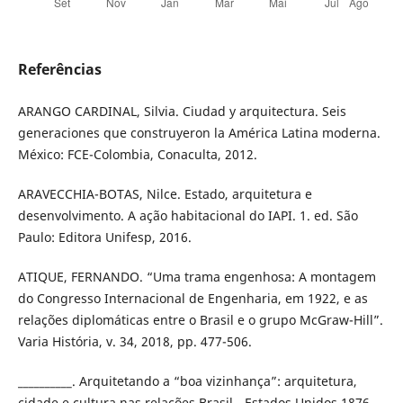
Referências
ARANGO CARDINAL, Silvia. Ciudad y arquitectura. Seis
generaciones que construyeron la América Latina moderna.
México: FCE-Colombia, Conaculta, 2012.
ARAVECCHIA-BOTAS, Nilce. Estado, arquitetura e
desenvolvimento. A ação habitacional do IAPI. 1. ed. São
Paulo: Editora Unifesp, 2016.
ATIQUE, FERNANDO. “Uma trama engenhosa: A montagem
do Congresso Internacional de Engenharia, em 1922, e as
relações diplomáticas entre o Brasil e o grupo McGraw-Hill”.
Varia História, v. 34, 2018, pp. 477-506.
__________. Arquitetando a “boa vizinhança”: arquitetura,
cidade e cultura nas relações Brasil - Estados Unidos 1876-