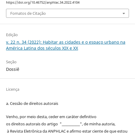
https://doi.org/10.46752/anphlac.34.2022.4104
Fomatos de Citação
Edição
v. 22 n. 34 (2022): Habitar as cidades e o espaço urbano na
América Latina dos séculos XIX e XX
Seção
Dossiê
Licença
a. Cessão de
direitos
autorais
Venho, por meio desta, ceder em caráter definitivo
os
direitos
autorais
do artigo "____________", de minha autoria,
à
Revista Eletrônica da ANPHLAC
e afirmo estar ciente de que estou