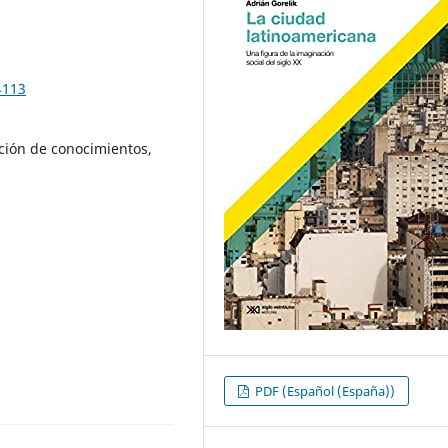
4113
ación de conocimientos,
PDF (Español (España))