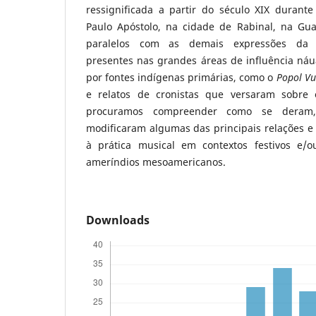
ressignificada a partir do século XIX durante
Paulo Apóstolo, na cidade de Rabinal, na Gu
paralelos com as demais expressões da m
presentes nas grandes áreas de influência náu
por fontes indígenas primárias, como o
Popol V
e relatos de cronistas que versaram sobre
procuramos compreender como se deram
modificaram algumas das principais relações e 
à prática musical em contextos festivos e/ou
ameríndios mesoamericanos.
Downloads