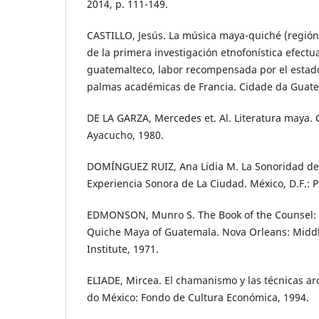
2014, p. 111-149.
CASTILLO, Jesús. La música maya-quiché (región
de la primera investigación etnofonística efectua
guatemalteco, labor recompensada por el estado
palmas académicas de Francia. Cidade da Guate
DE LA GARZA, Mercedes et. Al. Literatura maya. C
Ayacucho, 1980.
DOMÍNGUEZ RUIZ, Ana Lidia M. La Sonoridad de 
Experiencia Sonora de La Ciudad. México, D.F.: P
EDMONSON, Munro S. The Book of the Counsel: 
Quiche Maya of Guatemala. Nova Orleans: Midd
Institute, 1971.
ELIADE, Mircea. El chamanismo y las técnicas arc
do México: Fondo de Cultura Económica, 1994.