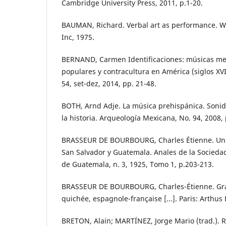
Cambridge University Press, 2011, p.1-20.
BAUMAN, Richard. Verbal art as performance. 
Inc, 1975.
BERNAND, Carmen Identificaciones: músicas me
populares y contracultura en América (siglos XVI-
54, set-dez, 2014, pp. 21-48.
BOTH, Arnd Adje. La música prehispánica. Sonido
la historia. Arqueología Mexicana, No. 94, 2008, 
BRASSEUR DE BOURBOURG, Charles Étienne. Un v
San Salvador y Guatemala. Anales de la Sociedad
de Guatemala, n. 3, 1925, Tomo 1, p.203-213.
BRASSEUR DE BOURBOURG, Charles-Étienne. Gr
quichée, espagnole-française [...]. Paris: Arthus
BRETON, Alain; MARTÍNEZ, Jorge Mario (trad.). 