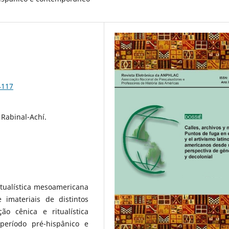
4117
 Rabinal-Achí.
itualística mesoamericana
 imateriais de distintos
ão cênica e ritualística
período pré-hispânico e