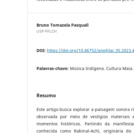
Bruno Tomazela Pasquali
USP-FFLCH
DOI:
https://doi.org/10.46752/anphlac.35.2023.
Palavras-chave:
Música Indígena. Cultura Maia.
Resumo
Este artigo busca explorar a paisagem sonora r
observada por meio de vestígios materiais e
momentos históricos. Partindo da manifestaç
conhecida como Rabinal-Achí, originária do 