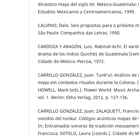
dinástico maya del siglo XV. México-Guatemala:
Estudios Mexicanos y Centroamericanos, 1999.
CALVINO, Ítalo. Seis propostas para o próximo m
São Paulo: Companhia das Letras, 1990.
CARDOZA Y ARAGÓN, Luis. Rabinal-Achí. El varón 
drama de los índios Quichés de Guatemala [com
Cidade do México: Porrúa, 1972.
CARRILLO GONZÁLEZ, Juan. Tunk’ul: Análisis de
maya em contextos rituales durante la Colonia. 
HOWELL, Mark (eds.). Flower World: Music Archa
vol. 1. Berlin: Ekho Verlag, 2012, p. 127-136.
CARRILLO GONZÁLEZ, Juan; ZALAQUETT, Francisc
sonidos del tunkul. Códigos acústicos mayas de 
In: Entramados sonoros de tradición mesoamer
Francisca; SOTELO, Laura (coords.). Cidade do M