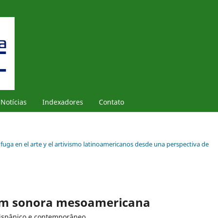
Notícias
Indexadores
Contato
e fuga en el arte y el artivismo latinoamericanos desde una perspectiva de
m sonora mesoamericana
-hispânico e contemporâneo