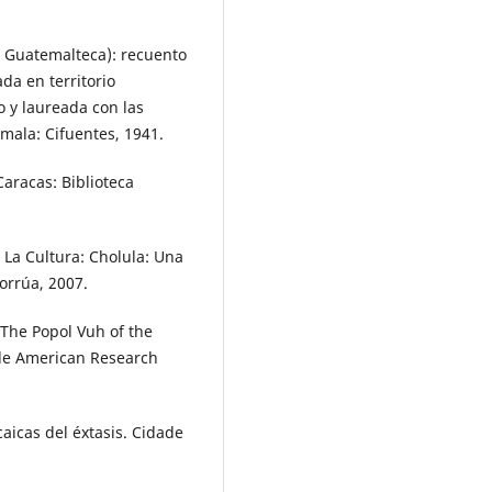
 Guatemalteca): recuento
da en territorio
 y laureada con las
mala: Cifuentes, 1941.
aracas: Biblioteca
La Cultura: Cholula: Una
orrúa, 2007.
The Popol Vuh of the
le American Research
aicas del éxtasis. Cidade