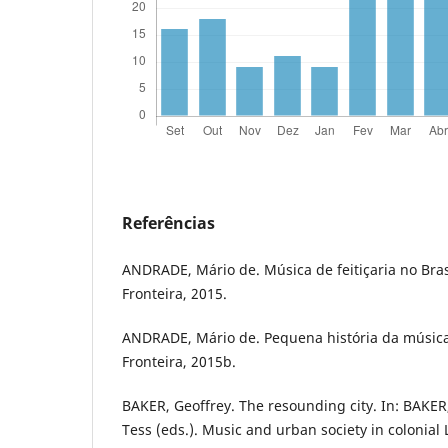
Referências
ANDRADE, Mário de. Música de feitiçaria no Brasi
Fronteira, 2015.
ANDRADE, Mário de. Pequena história da música.
Fronteira, 2015b.
BAKER, Geoffrey. The resounding city. In: BAKE
Tess (eds.). Music and urban society in colonial