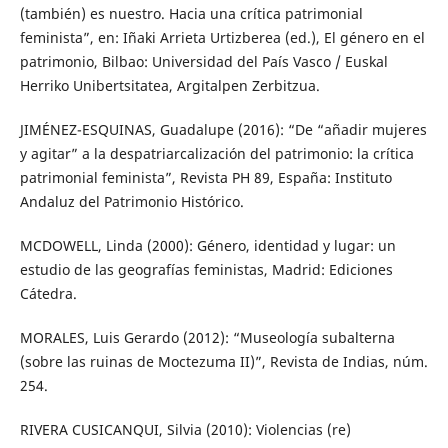
(también) es nuestro. Hacia una crítica patrimonial
feminista”, en: Iñaki Arrieta Urtizberea (ed.), El género en el
patrimonio, Bilbao: Universidad del País Vasco / Euskal
Herriko Unibertsitatea, Argitalpen Zerbitzua.
JIMÉNEZ-ESQUINAS, Guadalupe (2016): “De “añadir mujeres
y agitar” a la despatriarcalización del patrimonio: la crítica
patrimonial feminista”, Revista PH 89, España: Instituto
Andaluz del Patrimonio Histórico.
MCDOWELL, Linda (2000): Género, identidad y lugar: un
estudio de las geografías feministas, Madrid: Ediciones
Cátedra.
MORALES, Luis Gerardo (2012): “Museología subalterna
(sobre las ruinas de Moctezuma II)”, Revista de Indias, núm.
254.
RIVERA CUSICANQUI, Silvia (2010): Violencias (re)