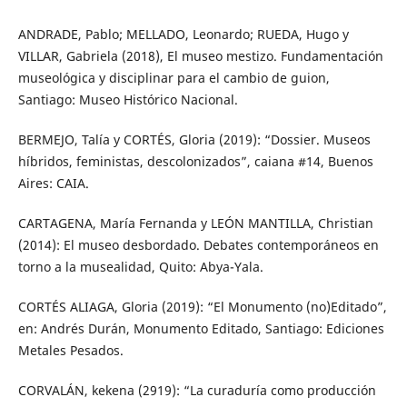
ANDRADE, Pablo; MELLADO, Leonardo; RUEDA, Hugo y
VILLAR, Gabriela (2018), El museo mestizo. Fundamentación
museológica y disciplinar para el cambio de guion,
Santiago: Museo Histórico Nacional.
BERMEJO, Talía y CORTÉS, Gloria (2019): “Dossier. Museos
híbridos, feministas, descolonizados”, caiana #14, Buenos
Aires: CAIA.
CARTAGENA, María Fernanda y LEÓN MANTILLA, Christian
(2014): El museo desbordado. Debates contemporáneos en
torno a la musealidad, Quito: Abya-Yala.
CORTÉS ALIAGA, Gloria (2019): “El Monumento (no)Editado”,
en: Andrés Durán, Monumento Editado, Santiago: Ediciones
Metales Pesados.
CORVALÁN, kekena (2919): “La curaduría como producción