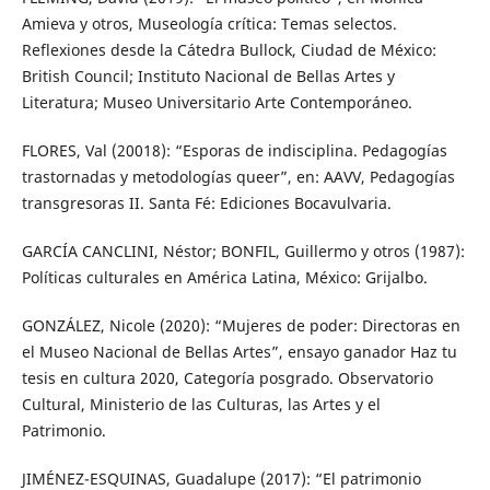
Amieva y otros, Museología crítica: Temas selectos.
Reflexiones desde la Cátedra Bullock, Ciudad de México:
British Council; Instituto Nacional de Bellas Artes y
Literatura; Museo Universitario Arte Contemporáneo.
FLORES, Val (20018): “Esporas de indisciplina. Pedagogías
trastornadas y metodologías queer”, en: AAVV, Pedagogías
transgresoras II. Santa Fé: Ediciones Bocavulvaria.
GARCÍA CANCLINI, Néstor; BONFIL, Guillermo y otros (1987):
Políticas culturales en América Latina, México: Grijalbo.
GONZÁLEZ, Nicole (2020): “Mujeres de poder: Directoras en
el Museo Nacional de Bellas Artes”, ensayo ganador Haz tu
tesis en cultura 2020, Categoría posgrado. Observatorio
Cultural, Ministerio de las Culturas, las Artes y el
Patrimonio.
JIMÉNEZ-ESQUINAS, Guadalupe (2017): “El patrimonio