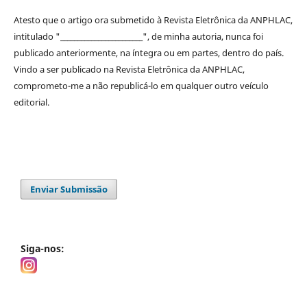
Atesto que o artigo ora submetido à
Revista Eletrônica da ANPHLAC
,
intitulado "________________________", de minha autoria, nunca foi
publicado anteriormente, na íntegra ou em partes, dentro
do
país.
Vindo a ser publicado na
Revista Eletrônica da ANPHLAC
,
comprometo-me a não republicá-lo em qualquer outro veículo
editorial.
Enviar Submissão
Siga-nos: