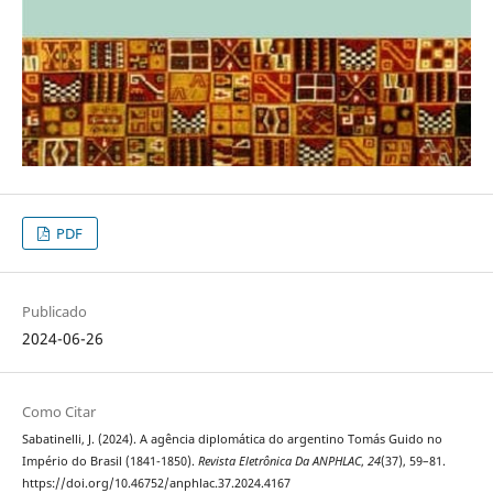
PDF
Publicado
2024-06-26
Como Citar
Sabatinelli, J. (2024). A agência diplomática do argentino Tomás Guido no
Império do Brasil (1841-1850).
Revista Eletrônica Da ANPHLAC
,
24
(37), 59–81.
https://doi.org/10.46752/anphlac.37.2024.4167