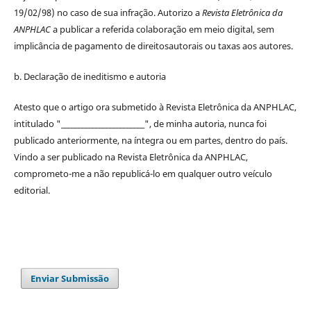
19/02/98) no caso de sua infração. Autorizo a
Revista Eletrônica da
ANPHLAC
a publicar a referida colaboração em meio digital, sem
implicância de pagamento de
direitos
autorais
ou taxas aos autores.
b. Declaração de ineditismo e autoria
Atesto que o artigo ora submetido à
Revista Eletrônica da ANPHLAC
,
intitulado "________________________", de minha autoria, nunca foi
publicado anteriormente, na íntegra ou em partes, dentro
do
país.
Vindo a ser publicado na
Revista Eletrônica da ANPHLAC
,
comprometo-me a não republicá-lo em qualquer outro veículo
editorial.
Enviar Submissão