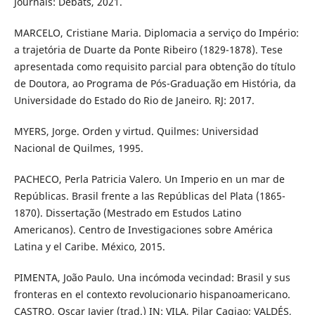
Journals: Débats, 2021.
MARCELO, Cristiane Maria. Diplomacia a serviço do Império:
a trajetória de Duarte da Ponte Ribeiro (1829-1878). Tese
apresentada como requisito parcial para obtenção do título
de Doutora, ao Programa de Pós-Graduação em História, da
Universidade do Estado do Rio de Janeiro. RJ: 2017.
MYERS, Jorge. Orden y virtud. Quilmes: Universidad
Nacional de Quilmes, 1995.
PACHECO, Perla Patricia Valero. Un Imperio en un mar de
Repúblicas. Brasil frente a las Repúblicas del Plata (1865-
1870). Dissertação (Mestrado em Estudos Latino
Americanos). Centro de Investigaciones sobre América
Latina y el Caribe. México, 2015.
PIMENTA, João Paulo. Una incómoda vecindad: Brasil y sus
fronteras en el contexto revolucionario hispanoamericano.
CASTRO, Oscar Javier (trad.) IN: VILA, Pilar Cagiao; VALDÉS,