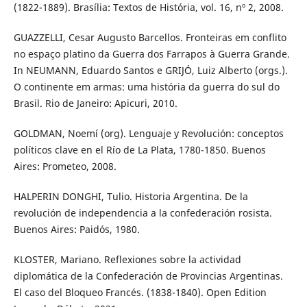
(1822-1889). Brasília: Textos de História, vol. 16, nº 2, 2008.
GUAZZELLI, Cesar Augusto Barcellos. Fronteiras em conflito
no espaço platino da Guerra dos Farrapos à Guerra Grande.
In NEUMANN, Eduardo Santos e GRIJÓ, Luiz Alberto (orgs.).
O continente em armas: uma história da guerra do sul do
Brasil. Rio de Janeiro: Apicuri, 2010.
GOLDMAN, Noemí (org). Lenguaje y Revolución: conceptos
políticos clave en el Río de La Plata, 1780-1850. Buenos
Aires: Prometeo, 2008.
HALPERIN DONGHI, Tulio. Historia Argentina. De la
revolución de independencia a la confederación rosista.
Buenos Aires: Paidós, 1980.
KLOSTER, Mariano. Reflexiones sobre la actividad
diplomática de la Confederación de Provincias Argentinas.
El caso del Bloqueo Francés. (1838-1840). Open Edition