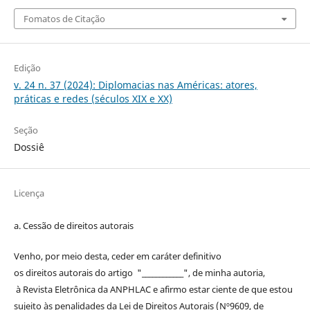
Fomatos de Citação
Edição
v. 24 n. 37 (2024): Diplomacias nas Américas: atores,
práticas e redes (séculos XIX e XX)
Seção
Dossiê
Licença
a. Cessão de
direitos
autorais
Venho, por meio desta, ceder em caráter definitivo
os
direitos
autorais
do artigo "____________", de minha autoria,
à
Revista Eletrônica da ANPHLAC
e afirmo estar ciente de que estou
sujeito às penalidades da Lei de
Direitos
Autorais
(Nº9609, de