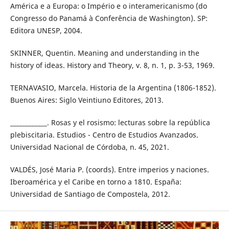
América e a Europa: o Império e o interamericanismo (do
Congresso do Panamá à Conferência de Washington). SP:
Editora UNESP, 2004.
SKINNER, Quentin. Meaning and understanding in the
history of ideas. History and Theory, v. 8, n. 1, p. 3-53, 1969.
TERNAVASIO, Marcela. Historia de la Argentina (1806-1852).
Buenos Aires: Siglo Veintiuno Editores, 2013.
____________. Rosas y el rosismo: lecturas sobre la república
plebiscitaria. Estudios - Centro de Estudios Avanzados.
Universidad Nacional de Córdoba, n. 45, 2021.
VALDÉS, José Maria P. (coords). Entre imperios y naciones.
Iberoamérica y el Caribe en torno a 1810. España:
Universidad de Santiago de Compostela, 2012.