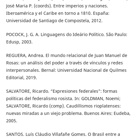
José Maria P. (coords). Entre imperios y naciones.
Iberoamérica y el Caribe en torno a 1810. España:
Universidad de Santiago de Compostela, 2012.
POCOCK, J. G. A. Linguagens do Ideário Político. São Paulo:
Edusp, 2003.
REGUERA, Andrea. El mundo relacional de Juan Manuel de
Rosas: un análisis del poder a través de vínculos y redes
interpersonales. Bernal: Universidad Nacional de Quilmes
Editorial, 2019.
SALVATORE, Ricardo. “Expresiones federales”: formas
políticas del federalismo rosista. In: GOLDMAN, Noemi;
SALVATORE, Ricardo (comp). Caudillismos rioplatenses:
nuevas miradas a un viejo problema. Buenos Aires: Eudeba,
2005.
SANTOS. Luís Cláudio Villafañe Gomes. O Brasil entre a