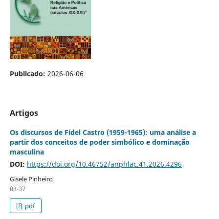
Publicado:
2026-06-06
Artigos
Os discursos de Fidel Castro (1959-1965): uma análise a
partir dos conceitos de poder simbólico e dominação
masculina
DOI:
https://doi.org/10.46752/anphlac.41.2026.4296
Gisele Pinheiro
03-37
pdf