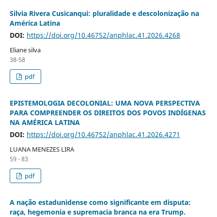
Silvia Rivera Cusicanqui: pluralidade e descolonização na
América Latina
DOI:
https://doi.org/10.46752/anphlac.41.2026.4268
Eliane silva
38-58
pdf
EPISTEMOLOGIA DECOLONIAL: UMA NOVA PERSPECTIVA
PARA COMPREENDER OS DIREITOS DOS POVOS INDÍGENAS
NA AMÉRICA LATINA
DOI:
https://doi.org/10.46752/anphlac.41.2026.4271
LUANA MENEZES LIRA
59 - 83
pdf
A nação estadunidense como significante em disputa:
raça, hegemonia e supremacia branca na era Trump.