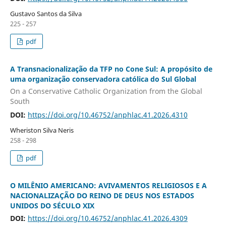
Gustavo Santos da Silva
225 - 257
pdf
A Transnacionalização da TFP no Cone Sul: A propósito de
uma organização conservadora católica do Sul Global
On a Conservative Catholic Organization from the Global
South
DOI:
https://doi.org/10.46752/anphlac.41.2026.4310
Wheriston Silva Neris
258 - 298
pdf
O MILÊNIO AMERICANO: AVIVAMENTOS RELIGIOSOS E A
NACIONALIZAÇÃO DO REINO DE DEUS NOS ESTADOS
UNIDOS DO SÉCULO XIX
DOI:
https://doi.org/10.46752/anphlac.41.2026.4309