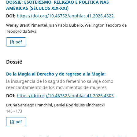
DOSSIÊ: ESOTERISMO, RELIGIÃO E POLÍTICA NAS
AMÉRICAS (SÉCULOS XIX-XXI)
DOI:
https://doi.org/10.46752/anphlac.41.2026.4322
Warley Brant Pimentel, Juan Pablo Bubello, Wellington Teodoro da
Teodoro da Silva
pdf
Dossiê
De la Magia al Derecho y de regreso a la Magia:
la insurgencia de lo sagrado femenino salvaje como
reencantamiento de los movimientos de mujeres
DOI:
https://doi.org/10.46752/anphlac.41.2026.4303
Bruna Santiago Franchini, Daniel Rodrigues Kinchescki
145 - 173
pdf