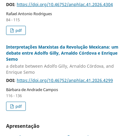
DOI:
https://doi.org/10.46752/anphlac.41.2026.4304
Rafael Antonio Rodrigues
84 - 115
pdf
Interpretações Marxistas da Revolução Mexicana: um
debate entre Adolfo Gilly, Arnaldo Córdova e Enrique
Semo
a debate between Adolfo Gilly, Arnaldo Córdova, and
Enrique Semo
DOI:
https://doi.org/10.46752/anphlac.41.2026.4299
Bárbara de Andrade Campos
116 - 136
pdf
Apresentação