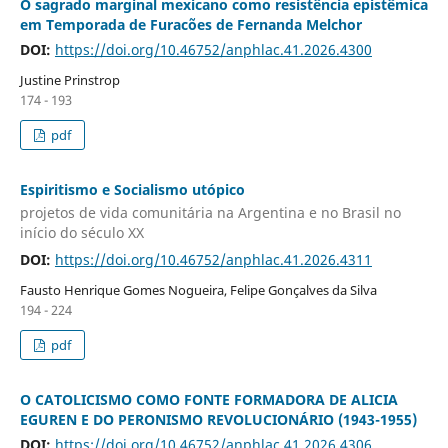
O sagrado marginal mexicano como resistência epistêmica
em Temporada de Furacões de Fernanda Melchor
DOI:
https://doi.org/10.46752/anphlac.41.2026.4300
Justine Prinstrop
174 - 193
pdf
Espiritismo e Socialismo utópico
projetos de vida comunitária na Argentina e no Brasil no
início do século XX
DOI:
https://doi.org/10.46752/anphlac.41.2026.4311
Fausto Henrique Gomes Nogueira, Felipe Gonçalves da Silva
194 - 224
pdf
O CATOLICISMO COMO FONTE FORMADORA DE ALICIA
EGUREN E DO PERONISMO REVOLUCIONÁRIO (1943-1955)
DOI:
https://doi.org/10.46752/anphlac.41.2026.4306