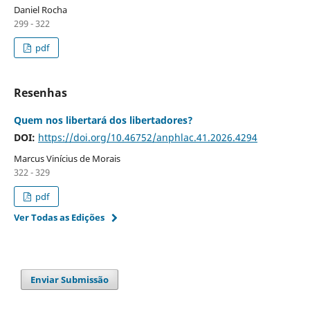
Daniel Rocha
299 - 322
pdf
Resenhas
Quem nos libertará dos libertadores?
DOI:
https://doi.org/10.46752/anphlac.41.2026.4294
Marcus Vinícius de Morais
322 - 329
pdf
Ver Todas as Edições
Enviar Submissão