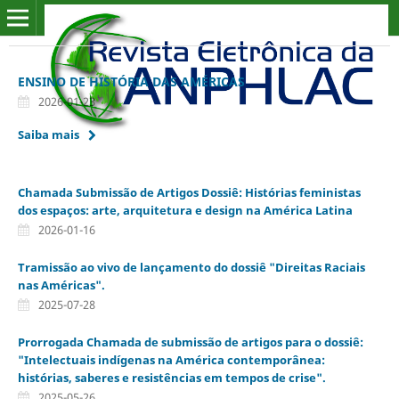
ENSINO DE HISTÓRIA DAS AMÉRICAS
2026-01-23
Saiba mais
Chamada Submissão de Artigos Dossiê: Histórias feministas
dos espaços: arte, arquitetura e design na América Latina
2026-01-16
Tramissão ao vivo de lançamento do dossiê "Direitas Raciais
nas Américas".
2025-07-28
Prorrogada Chamada de submissão de artigos para o dossiê:
"Intelectuais indígenas na América contemporânea:
histórias, saberes e resistências em tempos de crise".
2025-05-26