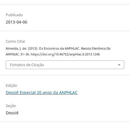
Publicado
2013-04-06
Como Citar
Almeida, J. de. (2013). Os Encontros da ANPHLAC.
Revista Eletrônica Da
ANPHLAC
, 31–36. https://doi.org/10.46752/anphlac.0.2013.1246
Fomatos de Citação
Edição
Dossiê Especial 20 anos da ANPHLAC
Seção
Dossiê