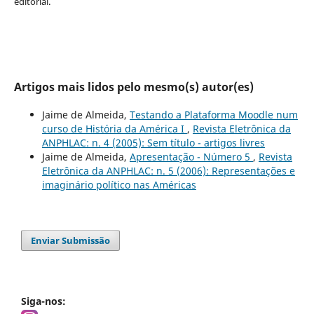
editorial.
Artigos mais lidos pelo mesmo(s) autor(es)
Jaime de Almeida,
Testando a Plataforma Moodle num
curso de História da América I
,
Revista Eletrônica da
ANPHLAC: n. 4 (2005): Sem título - artigos livres
Jaime de Almeida,
Apresentação - Número 5
,
Revista
Eletrônica da ANPHLAC: n. 5 (2006): Representações e
imaginário político nas Américas
Enviar Submissão
Siga-nos: