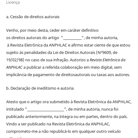
Licença
a. Cessão de
direitos
autorais
Venho, por meio desta, ceder em caráter definitivo
os
direitos
autorais
do artigo "____________", de minha autoria,
à
Revista Eletrônica da ANPHLAC
e afirmo estar ciente de que estou
sujeito às penalidades da Lei de
Direitos
Autorais
(Nº9609, de
19/02/98) no caso de sua infração. Autorizo a
Revista Eletrônica da
ANPHLAC
a publicar a referida colaboração em meio digital, sem
implicância de pagamento de
direitos
autorais
ou taxas aos autores.
b. Declaração de ineditismo e autoria
Atesto que o artigo ora submetido à
Revista Eletrônica da ANPHLAC
,
intitulado "________________________", de minha autoria, nunca foi
publicado anteriormente, na íntegra ou em partes, dentro
do
país.
Vindo a ser publicado na
Revista Eletrônica da ANPHLAC
,
comprometo-me a não republicá-lo em qualquer outro veículo