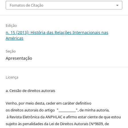
Fomatos de Citação
Edição
n. 15 (2013): História das Relações Internacionais nas
Américas
Seção
Apresentação
Licença
a. Cessão de
direitos
autorais
Venho, por meio desta, ceder em caráter definitivo
os
direitos
autorais
do artigo "____________", de minha autoria,
à
Revista Eletrônica da ANPHLAC
e afirmo estar ciente de que estou
sujeito às penalidades da Lei de
Direitos
Autorais
(Nº9609, de