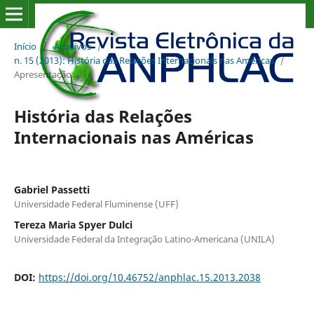
Início
/
Arquivos
/
n. 15 (2013): História das Relações Internacionais nas Américas
/
Apresentação
História das Relações
Internacionais nas Américas
Gabriel Passetti
Universidade Federal Fluminense (UFF)
Tereza Maria Spyer Dulci
Universidade Federal da Integração Latino-Americana (UNILA)
DOI:
https://doi.org/10.46752/anphlac.15.2013.2038