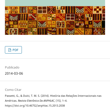
PDF
Publicado
2014-03-06
Como Citar
Passetti, G., & Dulci, T. M. S. (2014). História das Relações Internacionais nas
Américas.
Revista Eletrônica Da ANPHLAC
, (15), 1–4.
https://doi.org/10.46752/anphlac.15.2013.2038