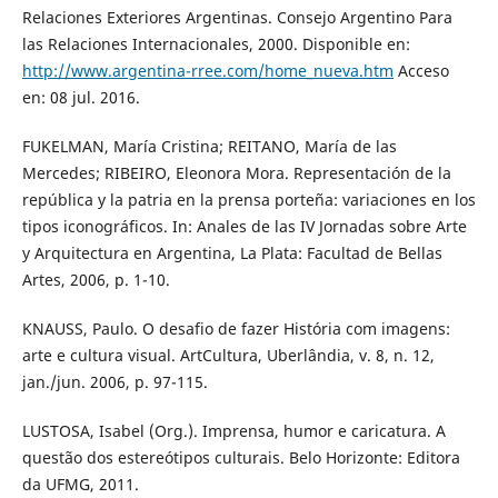
Relaciones Exteriores Argentinas. Consejo Argentino Para
las Relaciones Internacionales, 2000. Disponible en:
http://www.argentina-rree.com/home_nueva.htm
Acceso
en: 08 jul. 2016.
FUKELMAN, María Cristina; REITANO, María de las
Mercedes; RIBEIRO, Eleonora Mora. Representación de la
república y la patria en la prensa porteña: variaciones en los
tipos iconográficos. In: Anales de las IV Jornadas sobre Arte
y Arquitectura en Argentina, La Plata: Facultad de Bellas
Artes, 2006, p. 1-10.
KNAUSS, Paulo. O desafio de fazer História com imagens:
arte e cultura visual. ArtCultura, Uberlândia, v. 8, n. 12,
jan./jun. 2006, p. 97-115.
LUSTOSA, Isabel (Org.). Imprensa, humor e caricatura. A
questão dos estereótipos culturais. Belo Horizonte: Editora
da UFMG, 2011.