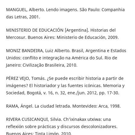
MANGUEL, Alberto. Lendo imagens. São Paulo: Companhia
das Letras, 2001.
MINISTERIO DE EDUCACIÓN [Argentina]. Historias del
Mercosur. Buenos Aires: Ministerio de Educación, 2009.
MONIZ BANDEIRA, Luiz Alberto. Brasil, Argentina e Estados
Unidos: conflito e integração na América do Sul. Rio de
Janeiro: Civilização Brasileira, 2010.
PÉREZ VEJO, Tomás. ¿Se puede escribir historia a partir de
imágenes? El historiador y las fuentes icónicas. Memoria y
Sociedad, Bogotá, v. 16, n. 32, ene./jun. 2012, pp. 17-30.
RAMA, Ángel. La ciudad letrada. Montevideo: Arca, 1998.
RIVERA CUSICANQUI, Silvia. Ch’ixinakax utxiwa: una
reflexión sobre prácticas y discursos descolonizadores.
Buenos Aires: Tinta Limón, 2010.