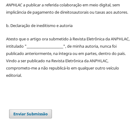
ANPHLAC
a publicar a referida colaboração em meio digital, sem
implicância de pagamento de
direitos
autorais
ou taxas aos autores.
b. Declaração de ineditismo e autoria
Atesto que o artigo ora submetido à
Revista Eletrônica da ANPHLAC
,
intitulado "________________________", de minha autoria, nunca foi
publicado anteriormente, na íntegra ou em partes, dentro
do
país.
Vindo a ser publicado na
Revista Eletrônica da ANPHLAC
,
comprometo-me a não republicá-lo em qualquer outro veículo
editorial.
Enviar Submissão