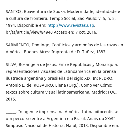
SANTOS, Boaventura de Souza. Modernidade, identidade e
a cultura de fronteira. Tempo Social, São Paulo: v. 5, n. 5,
1994. Disponible em:
http://www.revistas.usp
.
br/ts/article/view/84940 Acceso en: 7 oct. 2016.
SARMIENTO, Domingo. Conflictos y armonías de las razas en
América. Buenos Aires: Imprenta de D. Tuñez, 1883.
SILVA, Rosangela de Jesus. Entre Repúblicas y Monarquía:
representaciones visuales de Latinoamérica en la prensa
ilustrada argentina y brasileña del siglo XIX. In: PEDRO,
Antonio E. de; ROSAURO, Elena (Org.). Cómo ver Cómo:
textos sobre cultura visual latinoamericana, Madrid: FOC,
2015.
______. Imagem e imprensa na América Latina oitocentista:
um percurso entre a Argentina e o Brasil. Anais do XXVII
Simpósio Nacional de História, Natal, 2013. Disponible em: