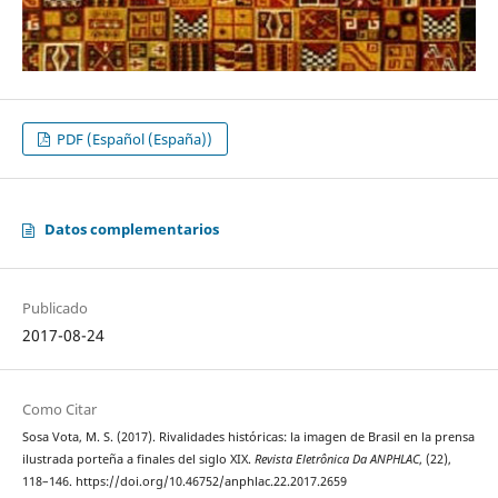
PDF (Español (España))
Datos complementarios
Publicado
2017-08-24
Como Citar
Sosa Vota, M. S. (2017). Rivalidades históricas: la imagen de Brasil en la prensa
ilustrada porteña a finales del siglo XIX.
Revista Eletrônica Da ANPHLAC
, (22),
118–146. https://doi.org/10.46752/anphlac.22.2017.2659