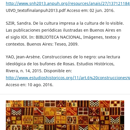
http://www.snh2013.anpuh.org/resources/anais/27/13712118
UIVO_textofinalanpuh2013.pdf Acceso em: 02 jun. 2016.
SZIR, Sandra. De la cultura impresa a la cultura de lo visible.
Las publicaciones periódicas ilustradas en Buenos Aires en
el siglo XIX. In: BIBLIOTECA NACIONAL, Imágenes, textos y
contextos. Buenos Aires: Teseo, 2009.
YAO, Jean-Arsène. Construcciones de lo negro: una lectura
ideológica de los bufones de Rosas. Estudios Históricos,
Rivera, n. 14, 2015. Disponible en:
http://www.estudioshistoricos.org/11/art.6%20construccion
Acceso en: 10 ago. 2016.