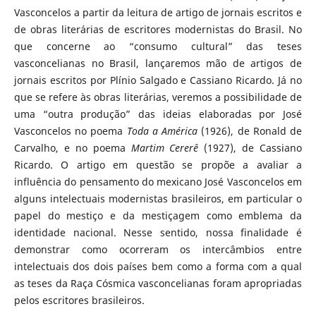
Vasconcelos a partir da leitura de artigo de jornais escritos e
de obras literárias de escritores modernistas do Brasil. No
que concerne ao “consumo cultural” das teses
vasconcelianas no Brasil, lançaremos mão de artigos de
jornais escritos por Plínio Salgado e Cassiano Ricardo. Já no
que se refere às obras literárias, veremos a possibilidade de
uma “outra produção” das ideias elaboradas por José
Vasconcelos no poema
Toda a América
(1926), de Ronald de
Carvalho, e no poema
Martim Cererê
(1927), de Cassiano
Ricardo. O artigo em questão se propõe a avaliar a
influência do pensamento do mexicano José Vasconcelos em
alguns intelectuais modernistas brasileiros, em particular o
papel do mestiço e da mestiçagem como emblema da
identidade nacional. Nesse sentido, nossa finalidade é
demonstrar como ocorreram os intercâmbios entre
intelectuais dos dois países bem como a forma com a qual
as teses da Raça Cósmica vasconcelianas foram apropriadas
pelos escritores brasileiros.