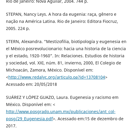
Rio de Janeiro: Nova Aguilar, 2004. 744 p.
STEPAN, Nancy Leys. A hora da eugenia: raça, gênero e
nação na América Latina. Rio de Janeiro: Editora Fiocruz,
2005. 224 p.
STERN, Alexandra. “Mestizofilia, biotipología y eugenesia en
el México posrevolucionario: hacia una historia de la ciencia
y el estado, 1920-1960”. In: Relaciones. Estudios de historia
y sociedad, vol. XXI, núm. 81, invierno, 2000, El Colegio de
Michoacán, Zamora, México. Disponível em:
<
http://www.redalyc.org/articulo.oa?id=13708104
>
Acessado em: 20/05/2018
SUÁREZ Y LÓPEZ GUAZO, Laura. Eugenesia y racismo em
México. Disponível em: <
http://www.posgrado.unam.mx/publicaciones/ant_col-
posg/29_Eugenesia.pdf
>. Acessado em:15 de dezembro de
2017.