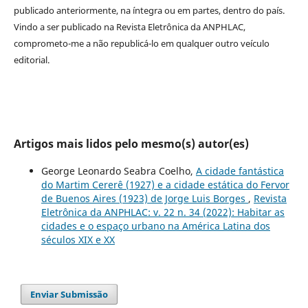
publicado anteriormente, na íntegra ou em partes, dentro
do
país.
Vindo a ser publicado na
Revista Eletrônica da ANPHLAC
,
comprometo-me a não republicá-lo em qualquer outro veículo
editorial.
Artigos mais lidos pelo mesmo(s) autor(es)
George Leonardo Seabra Coelho,
A cidade fantástica
do Martim Cererê (1927) e a cidade estática do Fervor
de Buenos Aires (1923) de Jorge Luis Borges
,
Revista
Eletrônica da ANPHLAC: v. 22 n. 34 (2022): Habitar as
cidades e o espaço urbano na América Latina dos
séculos XIX e XX
Enviar Submissão