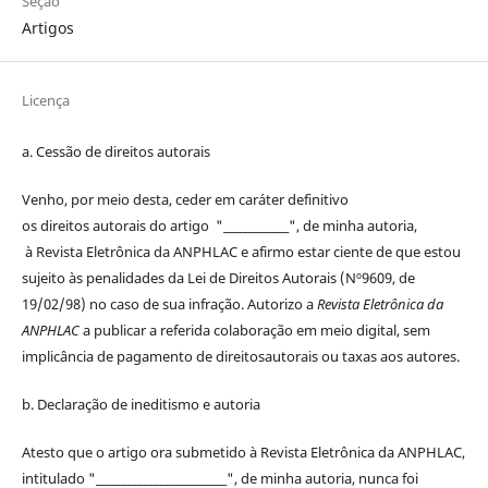
Seção
Artigos
Licença
a. Cessão de
direitos
autorais
Venho, por meio desta, ceder em caráter definitivo
os
direitos
autorais
do artigo "____________", de minha autoria,
à
Revista Eletrônica da ANPHLAC
e afirmo estar ciente de que estou
sujeito às penalidades da Lei de
Direitos
Autorais
(Nº9609, de
19/02/98) no caso de sua infração. Autorizo a
Revista Eletrônica da
ANPHLAC
a publicar a referida colaboração em meio digital, sem
implicância de pagamento de
direitos
autorais
ou taxas aos autores.
b. Declaração de ineditismo e autoria
Atesto que o artigo ora submetido à
Revista Eletrônica da ANPHLAC
,
intitulado "________________________", de minha autoria, nunca foi