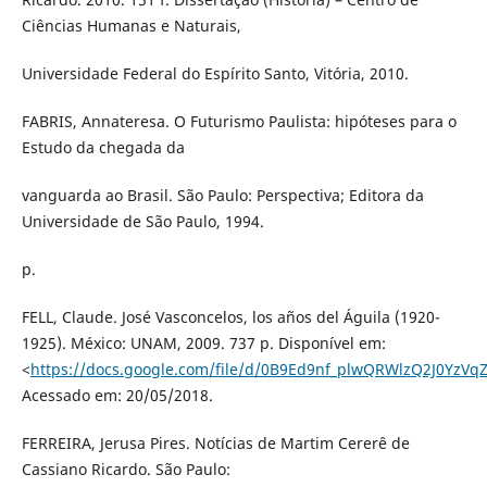
Ciências Humanas e Naturais,
Universidade Federal do Espírito Santo, Vitória, 2010.
FABRIS, Annateresa. O Futurismo Paulista: hipóteses para o
Estudo da chegada da
vanguarda ao Brasil. São Paulo: Perspectiva; Editora da
Universidade de São Paulo, 1994.
p.
FELL, Claude. José Vasconcelos, los años del Águila (1920-
1925). México: UNAM, 2009. 737 p. Disponível em:
<
https://docs.google.com/file/d/0B9Ed9nf_plwQRWlzQ2J0YzVq
Acessado em: 20/05/2018.
FERREIRA, Jerusa Pires. Notícias de Martim Cererê de
Cassiano Ricardo. São Paulo: