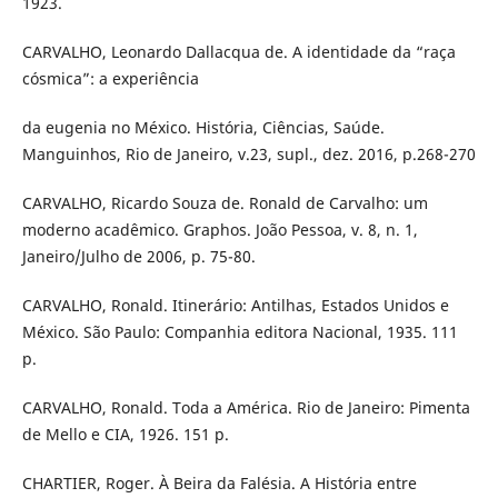
1923.
CARVALHO, Leonardo Dallacqua de. A identidade da “raça
cósmica”: a experiência
da eugenia no México. História, Ciências, Saúde.
Manguinhos, Rio de Janeiro, v.23, supl., dez. 2016, p.268-270
CARVALHO, Ricardo Souza de. Ronald de Carvalho: um
moderno acadêmico. Graphos. João Pessoa, v. 8, n. 1,
Janeiro/Julho de 2006, p. 75-80.
CARVALHO, Ronald. Itinerário: Antilhas, Estados Unidos e
México. São Paulo: Companhia editora Nacional, 1935. 111
p.
CARVALHO, Ronald. Toda a América. Rio de Janeiro: Pimenta
de Mello e CIA, 1926. 151 p.
CHARTIER, Roger. À Beira da Falésia. A História entre