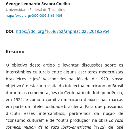
George Leonardo Seabra Coelho
Universidade Federal do Tocantins
http://orcid.org/0000-0002-3166-4008
DOI:
https://doi.org/10.46752/anphlac.025.2018.2954
Resumo
O objetivo deste artigo é levantar discussões sobre os
intercâmbios culturais entre alguns escritores modernistas
brasileiros e José Vasconcelos na década de 1920. Nosso
objetivo é destacar a visita do intelectual mexicano ao Brasil
durante as comemorações do Centenário de Independência,
em 1922, e como a comitiva mexicana deixou suas marcas
em parte da intelectualidade brasileira. Para que possamos
discutir esses intercâmbios, partiremos da noção de
“consumo cultural” e de “outra produção” na obra
La raza
cósmica: misión de la raza ibero-americana
(1925) de José