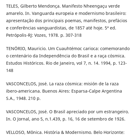
TELES, Gilberto Mendonça. Manifesto Nheengaçu verde
amarelo. In. Vanguarda europeia e modernismo brasileiro:
apresentação dos principais poemas, manifestos, prefácios
e conferências vanguardistas, de 1857 até hoje. 5ª ed.
Petrópolis-RJ: Vozes, 1978. p. 307-318
TENÓRIO, Mauricio. Um Cuauhtémoc carioca: comemorando
o centenário da Independência do Brasil e a raça cósmica.
Estudos Históricos. Rio de Janeiro, vol 7, n. 14. 1994, p. 123-
148
VASCONCELOS, José. La raza cósmica: misión de la raza
ibero-americana. Buenos Aires: Esparsa-Calpe Argentina
S.A., 1948. 210 p.
VASCONCELOS, José. O Brasil apreciado por um estrangeiro.
In. O Jornal, ano 5, n.1.439, p. 16, 16 de setembro de 1926.
VELLOSO, Mônica. História & Modernismo. Belo Horizonte: