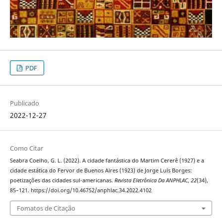
PDF
Publicado
2022-12-27
Como Citar
Seabra Coelho, G. L. (2022). A cidade fantástica do Martim Cererê (1927) e a
cidade estática do Fervor de Buenos Aires (1923) de Jorge Luis Borges:
poetizações das cidades sul-americanas.
Revista Eletrônica Da ANPHLAC
,
22
(34),
85–121. https://doi.org/10.46752/anphlac.34.2022.4102
Fomatos de Citação