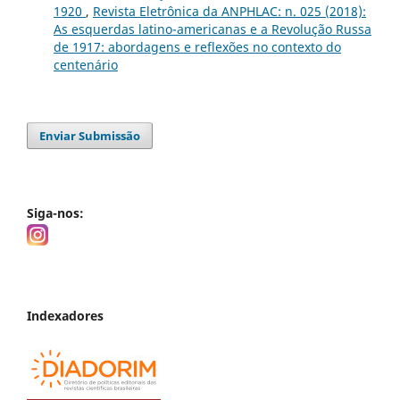
1920
,
Revista Eletrônica da ANPHLAC: n. 025 (2018):
As esquerdas latino-americanas e a Revolução Russa
de 1917: abordagens e reflexões no contexto do
centenário
Enviar Submissão
Siga-nos:
Indexadores