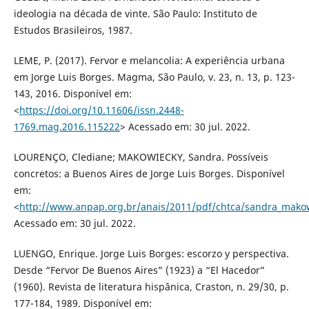
ideologia na década de vinte. São Paulo: Instituto de
Estudos Brasileiros, 1987.
LEME, P. (2017). Fervor e melancolia: A experiência urbana
em Jorge Luis Borges. Magma, São Paulo, v. 23, n. 13, p. 123-
143, 2016. Disponível em:
<
https://doi.org/10.11606/issn.2448-
1769.mag.2016.115222
> Acessado em: 30 jul. 2022.
LOURENÇO, Clediane; MAKOWIECKY, Sandra. Possíveis
concretos: a Buenos Aires de Jorge Luis Borges. Disponível
em:
<
http://www.anpap.org.br/anais/2011/pdf/chtca/sandra_makow
Acessado em: 30 jul. 2022.
LUENGO, Enrique. Jorge Luis Borges: escorzo y perspectiva.
Desde “Fervor De Buenos Aires” (1923) a “El Hacedor”
(1960). Revista de literatura hispânica, Craston, n. 29/30, p.
177-184, 1989. Disponível em: