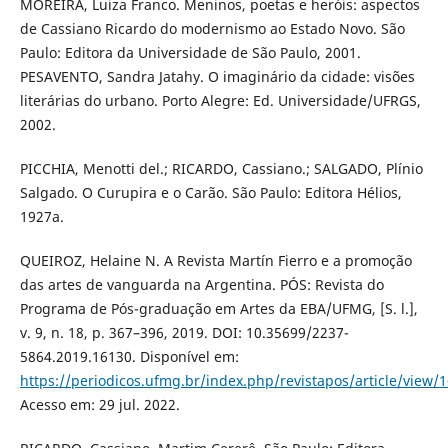
MOREIRA, Luiza Franco. Meninos, poetas e heróis: aspectos
de Cassiano Ricardo do modernismo ao Estado Novo. São
Paulo: Editora da Universidade de São Paulo, 2001.
PESAVENTO, Sandra Jatahy. O imaginário da cidade: visões
literárias do urbano. Porto Alegre: Ed. Universidade/UFRGS,
2002.
PICCHIA, Menotti del.; RICARDO, Cassiano.; SALGADO, Plínio
Salgado. O Curupira e o Carão. São Paulo: Editora Hélios,
1927a.
QUEIROZ, Helaine N. A Revista Martín Fierro e a promoção
das artes de vanguarda na Argentina. PÓS: Revista do
Programa de Pós-graduação em Artes da EBA/UFMG, [S. l.],
v. 9, n. 18, p. 367–396, 2019. DOI: 10.35699/2237-
5864.2019.16130. Disponível em:
https://periodicos.ufmg.br/index.php/revistapos/article/view/
Acesso em: 29 jul. 2022.