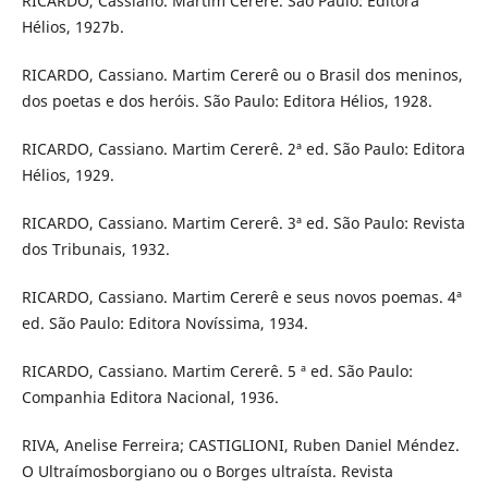
RICARDO, Cassiano. Martim Cererê. São Paulo: Editora
Hélios, 1927b.
RICARDO, Cassiano. Martim Cererê ou o Brasil dos meninos,
dos poetas e dos heróis. São Paulo: Editora Hélios, 1928.
RICARDO, Cassiano. Martim Cererê. 2ª ed. São Paulo: Editora
Hélios, 1929.
RICARDO, Cassiano. Martim Cererê. 3ª ed. São Paulo: Revista
dos Tribunais, 1932.
RICARDO, Cassiano. Martim Cererê e seus novos poemas. 4ª
ed. São Paulo: Editora Novíssima, 1934.
RICARDO, Cassiano. Martim Cererê. 5 ª ed. São Paulo:
Companhia Editora Nacional, 1936.
RIVA, Anelise Ferreira; CASTIGLIONI, Ruben Daniel Méndez.
O Ultraímosborgiano ou o Borges ultraísta. Revista