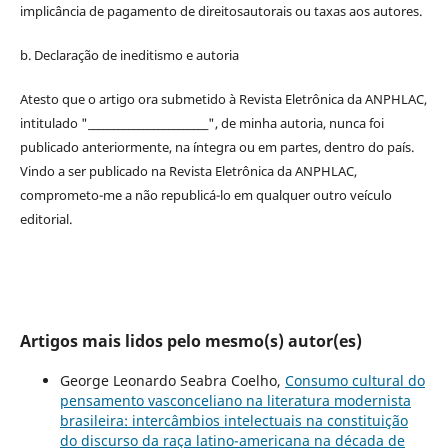
implicância de pagamento de
direitos
autorais
ou taxas aos autores.
b. Declaração de ineditismo e autoria
Atesto que o artigo ora submetido à
Revista Eletrônica da ANPHLAC
,
intitulado "________________________", de minha autoria, nunca foi
publicado anteriormente, na íntegra ou em partes, dentro
do
país.
Vindo a ser publicado na
Revista Eletrônica da ANPHLAC
,
comprometo-me a não republicá-lo em qualquer outro veículo
editorial.
Artigos mais lidos pelo mesmo(s) autor(es)
George Leonardo Seabra Coelho,
Consumo cultural do
pensamento vasconceliano na literatura modernista
brasileira: intercâmbios intelectuais na constituição
do discurso da raça latino-americana na década de