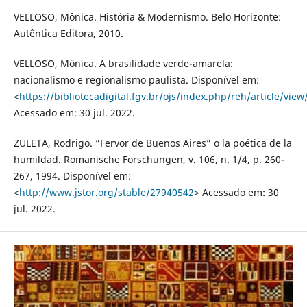
VELLOSO, Mônica. História & Modernismo. Belo Horizonte:
Autêntica Editora, 2010.
VELLOSO, Mônica. A brasilidade verde-amarela:
nacionalismo e regionalismo paulista. Disponível em:
<
https://bibliotecadigital.fgv.br/ojs/index.php/reh/article/vie
Acessado em: 30 jul. 2022.
ZULETA, Rodrigo. “Fervor de Buenos Aires” o la poética de la
humildad. Romanische Forschungen, v. 106, n. 1/4, p. 260-
267, 1994. Disponível em:
<
http://www.jstor.org/stable/27940542
> Acessado em: 30
jul. 2022.