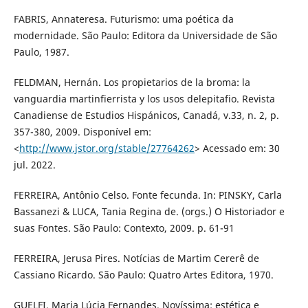
FABRIS, Annateresa. Futurismo: uma poética da
modernidade. São Paulo: Editora da Universidade de São
Paulo, 1987.
FELDMAN, Hernán. Los propietarios de la broma: la
vanguardia martinfierrista y los usos delepitafio. Revista
Canadiense de Estudios Hispánicos, Canadá, v.33, n. 2, p.
357-380, 2009. Disponível em:
<
http://www.jstor.org/stable/27764262
> Acessado em: 30
jul. 2022.
FERREIRA, Antônio Celso. Fonte fecunda. In: PINSKY, Carla
Bassanezi & LUCA, Tania Regina de. (orgs.) O Historiador e
suas Fontes. São Paulo: Contexto, 2009. p. 61-91
FERREIRA, Jerusa Pires. Notícias de Martim Cererê de
Cassiano Ricardo. São Paulo: Quatro Artes Editora, 1970.
GUELFI, Maria Lúcia Fernandes. Novíssima: estética e