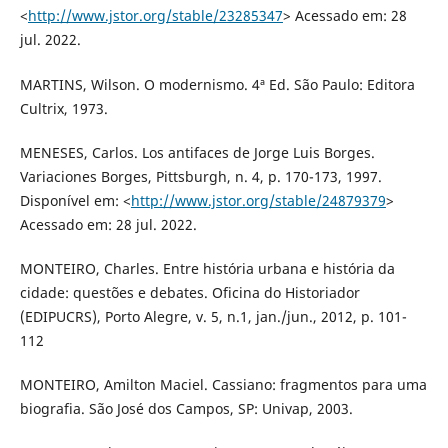
<
http://www.jstor.org/stable/23285347
> Acessado em: 28
jul. 2022.
MARTINS, Wilson. O modernismo. 4ª Ed. São Paulo: Editora
Cultrix, 1973.
MENESES, Carlos. Los antifaces de Jorge Luis Borges.
Variaciones Borges, Pittsburgh, n. 4, p. 170-173, 1997.
Disponível em: <
http://www.jstor.org/stable/24879379
>
Acessado em: 28 jul. 2022.
MONTEIRO, Charles. Entre história urbana e história da
cidade: questões e debates. Oficina do Historiador
(EDIPUCRS), Porto Alegre, v. 5, n.1, jan./jun., 2012, p. 101-
112
MONTEIRO, Amilton Maciel. Cassiano: fragmentos para uma
biografia. São José dos Campos, SP: Univap, 2003.