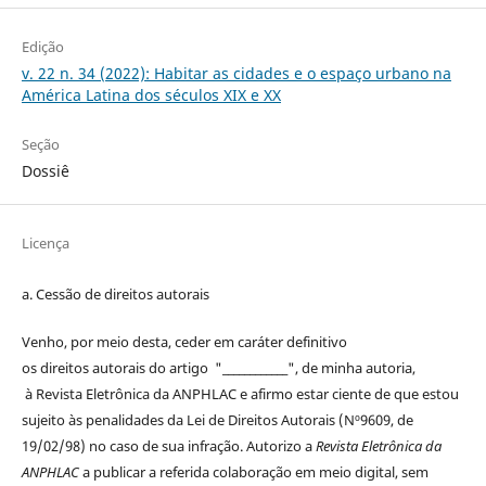
Edição
v. 22 n. 34 (2022): Habitar as cidades e o espaço urbano na
América Latina dos séculos XIX e XX
Seção
Dossiê
Licença
a. Cessão de
direitos
autorais
Venho, por meio desta, ceder em caráter definitivo
os
direitos
autorais
do artigo "____________", de minha autoria,
à
Revista Eletrônica da ANPHLAC
e afirmo estar ciente de que estou
sujeito às penalidades da Lei de
Direitos
Autorais
(Nº9609, de
19/02/98) no caso de sua infração. Autorizo a
Revista Eletrônica da
ANPHLAC
a publicar a referida colaboração em meio digital, sem