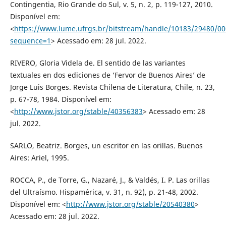
Contingentia, Rio Grande do Sul, v. 5, n. 2, p. 119-127, 2010.
Disponível em:
<
https://www.lume.ufrgs.br/bitstream/handle/10183/29480/0
sequence=1
> Acessado em: 28 jul. 2022.
RIVERO, Gloria Videla de. El sentido de las variantes
textuales en dos ediciones de ‘Fervor de Buenos Aires’ de
Jorge Luis Borges. Revista Chilena de Literatura, Chile, n. 23,
p. 67-78, 1984. Disponível em:
<
http://www.jstor.org/stable/40356383
> Acessado em: 28
jul. 2022.
SARLO, Beatriz. Borges, un escritor en las orillas. Buenos
Aires: Ariel, 1995.
ROCCA, P., de Torre, G., Nazaré, J., & Valdés, I. P. Las orillas
del Ultraísmo. Hispamérica, v. 31, n. 92), p. 21-48, 2002.
Disponível em: <
http://www.jstor.org/stable/20540380
>
Acessado em: 28 jul. 2022.