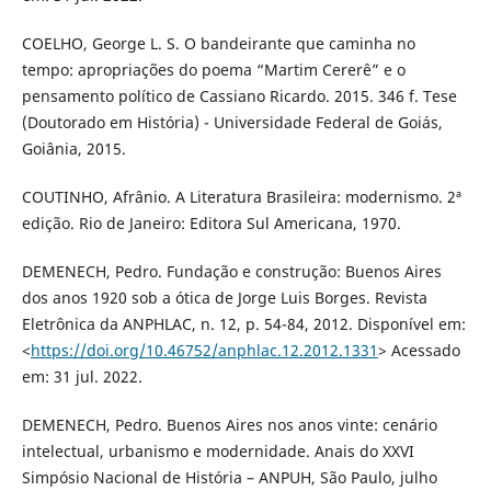
COELHO, George L. S. O bandeirante que caminha no
tempo: apropriações do poema “Martim Cererê” e o
pensamento político de Cassiano Ricardo. 2015. 346 f. Tese
(Doutorado em História) - Universidade Federal de Goiás,
Goiânia, 2015.
COUTINHO, Afrânio. A Literatura Brasileira: modernismo. 2ª
edição. Rio de Janeiro: Editora Sul Americana, 1970.
DEMENECH, Pedro. Fundação e construção: Buenos Aires
dos anos 1920 sob a ótica de Jorge Luis Borges. Revista
Eletrônica da ANPHLAC, n. 12, p. 54-84, 2012. Disponível em:
<
https://doi.org/10.46752/anphlac.12.2012.1331
> Acessado
em: 31 jul. 2022.
DEMENECH, Pedro. Buenos Aires nos anos vinte: cenário
intelectual, urbanismo e modernidade. Anais do XXVI
Simpósio Nacional de História – ANPUH, São Paulo, julho