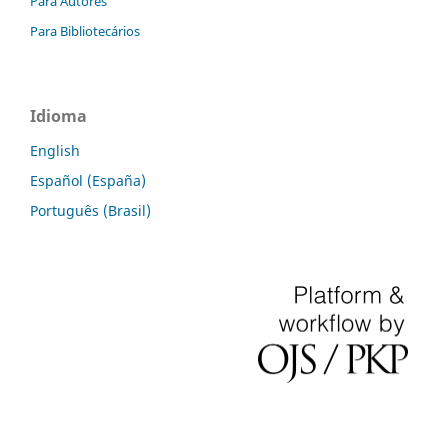
Para Autores
Para Bibliotecários
Idioma
English
Español (España)
Português (Brasil)