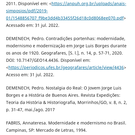
2011. Disponível em: <
https://anpuh.org.br/uploads/anais-
simposios/pdf/2019-
01/1548856707_f9be3dd4b33455f26d18c0d8068ee070.pdf
>
Acessado em: 31 jul. 2022.
DEMENECH, Pedro. Contradições portenhas: modernidade,
modernismo e modernização em Jorge Luis Borges durante
os anos de 1920. Geografares, [S. l.], n. 14, p. 57-71, 2020.
DOI: 10.7147/GEO14.4436. Disponível em:
<
https://periodicos.ufes.br/geografares/article/view/4436
>
Acesso em: 31 jul. 2022.
DEMENECH, Pedro. Nostalgia do Real: O Jovem Jorge Luis
Borges e a História de Buenos Aires. Revista Expedições:
Teoria da História & Historiografia, Morrinhos/GO, v. 8, n. 2,
p. 31-47, mai./ago. 2017
FABRIS, Annateresa. Modernidade e modernismo no Brasil.
Campinas, SP: Mercado de Letras, 1994.