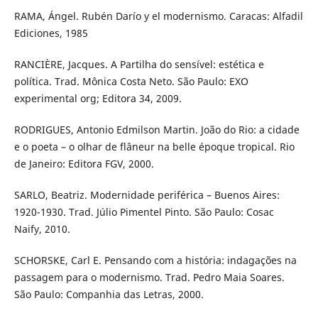
RAMA, Ángel. Rubén Darío y el modernismo. Caracas: Alfadil
Ediciones, 1985
RANCIÈRE, Jacques. A Partilha do sensível: estética e
política. Trad. Mônica Costa Neto. São Paulo: EXO
experimental org; Editora 34, 2009.
RODRIGUES, Antonio Edmilson Martin. João do Rio: a cidade
e o poeta – o olhar de flâneur na belle époque tropical. Rio
de Janeiro: Editora FGV, 2000.
SARLO, Beatriz. Modernidade periférica – Buenos Aires:
1920-1930. Trad. Júlio Pimentel Pinto. São Paulo: Cosac
Naify, 2010.
SCHORSKE, Carl E. Pensando com a história: indagações na
passagem para o modernismo. Trad. Pedro Maia Soares.
São Paulo: Companhia das Letras, 2000.