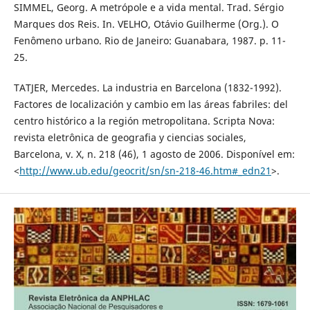
SIMMEL, Georg. A metrópole e a vida mental. Trad. Sérgio
Marques dos Reis. In. VELHO, Otávio Guilherme (Org.). O
Fenômeno urbano. Rio de Janeiro: Guanabara, 1987. p. 11-
25.
TATJER, Mercedes. La industria en Barcelona (1832-1992).
Factores de localización y cambio em las áreas fabriles: del
centro histórico a la región metropolitana. Scripta Nova:
revista eletrônica de geografia y ciencias sociales,
Barcelona, v. X, n. 218 (46), 1 agosto de 2006. Disponível em:
<
http://www.ub.edu/geocrit/sn/sn-218-46.htm#_edn21
>.