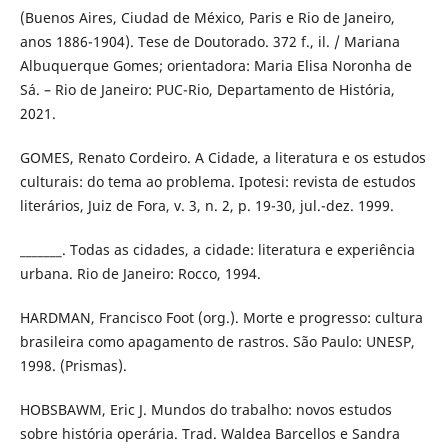
(Buenos Aires, Ciudad de México, Paris e Rio de Janeiro,
anos 1886-1904). Tese de Doutorado. 372 f., il. / Mariana
Albuquerque Gomes; orientadora: Maria Elisa Noronha de
Sá. – Rio de Janeiro: PUC-Rio, Departamento de História,
2021.
GOMES, Renato Cordeiro. A Cidade, a literatura e os estudos
culturais: do tema ao problema. Ipotesi: revista de estudos
literários, Juiz de Fora, v. 3, n. 2, p. 19-30, jul.-dez. 1999.
_______. Todas as cidades, a cidade: literatura e experiência
urbana. Rio de Janeiro: Rocco, 1994.
HARDMAN, Francisco Foot (org.). Morte e progresso: cultura
brasileira como apagamento de rastros. São Paulo: UNESP,
1998. (Prismas).
HOBSBAWM, Eric J. Mundos do trabalho: novos estudos
sobre história operária. Trad. Waldea Barcellos e Sandra