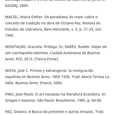
EdUERJ, 2009.
MACIEL, Maria Esther. Os paradoxos do novo: sobre o
conceito de tradição na obra de Octavio Paz. Revista de
Estudos de Literatura, Belo Horizonte, v. 3, p. 21-33, out.
1995.
MONTALDO, Graciela. Prólogo. In. DARÍO, Rubén. Viajes de
um cosmopolita extremo. Ciudad Autónoma de Buenos
Aires: FCE, 2013. (Tierra Firme).
MOYA, José C. Primos y extrangeros: la inmigración
española en Buenos Aires, 1850-1930. Trad. María Teresa La
Valle. Buenos Aires: Emecé, 2004.
PAES, José Paulo. O art nouveau na literatura brasileira. In.
Gregos e baianos. São Paulo: Brasiliense, 1985. p. 64-80.
PAZ, Octavio. A Busca do presente e outros ensaios. Trad.