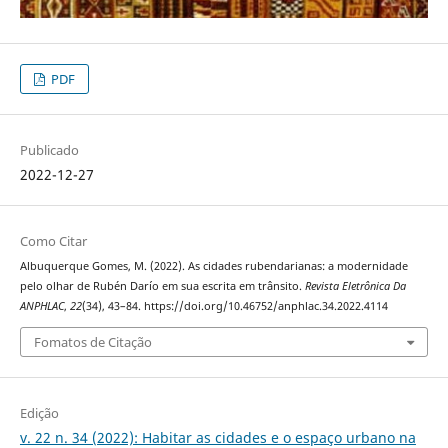
PDF
Publicado
2022-12-27
Como Citar
Albuquerque Gomes, M. (2022). As cidades rubendarianas: a modernidade
pelo olhar de Rubén Darío em sua escrita em trânsito.
Revista Eletrônica Da
ANPHLAC
,
22
(34), 43–84. https://doi.org/10.46752/anphlac.34.2022.4114
Fomatos de Citação
Edição
v. 22 n. 34 (2022): Habitar as cidades e o espaço urbano na