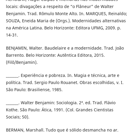
locais: divagações a respeito de “o Flâneur” de Walter
Benjamin. Trad. Rômulo Monte Alto. In. MARQUES, Reinaldo;
SOUZA, Eneida Maria de (Orgs.). Modernidades alternativas
na América Latina. Belo Horizonte: Editora UFMG, 2009. p.
14-31.
BENJAMIN, Walter. Baudelaire e a modernidade. Trad. João
Barrento. Belo Horizonte: Autêntica Editora, 2015.
(Filô/Benjamin).
_______. Experiência e pobreza. In. Magia e técnica, arte e
política. Trad. Sergio Paulo Rouanet. Obras escolhidas, v. I.
São Paulo: Brasiliense, 1985.
_______. Walter Benjamin: Sociologia. 2ª. ed. Trad. Flávio
Kothe. São Paulo: Ática, 1991. (Col. Grandes Cientistas
Sociais; 50).
BERMAN, Marshall. Tudo que é sólido desmancha no ar.