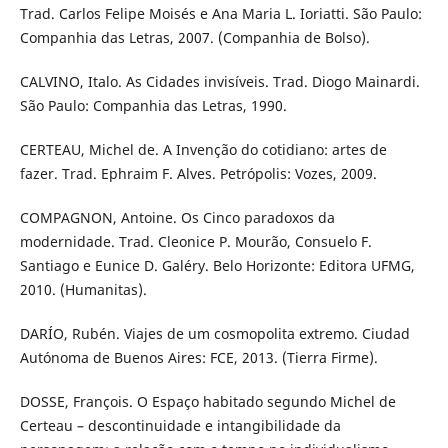
Trad. Carlos Felipe Moisés e Ana Maria L. Ioriatti. São Paulo:
Companhia das Letras, 2007. (Companhia de Bolso).
CALVINO, Italo. As Cidades invisíveis. Trad. Diogo Mainardi.
São Paulo: Companhia das Letras, 1990.
CERTEAU, Michel de. A Invenção do cotidiano: artes de
fazer. Trad. Ephraim F. Alves. Petrópolis: Vozes, 2009.
COMPAGNON, Antoine. Os Cinco paradoxos da
modernidade. Trad. Cleonice P. Mourão, Consuelo F.
Santiago e Eunice D. Galéry. Belo Horizonte: Editora UFMG,
2010. (Humanitas).
DARÍO, Rubén. Viajes de um cosmopolita extremo. Ciudad
Autónoma de Buenos Aires: FCE, 2013. (Tierra Firme).
DOSSE, François. O Espaço habitado segundo Michel de
Certeau – descontinuidade e intangibilidade da