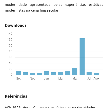
modernidade apresentada pelas experiências estéticas
modernistas na cena finissecular.
Downloads
Referências
ACHUGAR, Hugo. Culpas e memórias nas modernidades