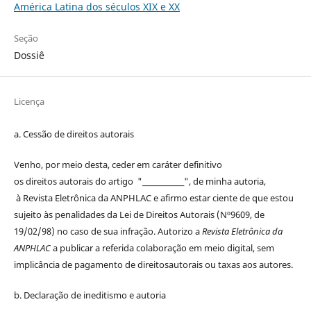
América Latina dos séculos XIX e XX
Seção
Dossiê
Licença
a. Cessão de
direitos
autorais
Venho, por meio desta, ceder em caráter definitivo
os
direitos
autorais
do artigo "____________", de minha autoria,
à
Revista Eletrônica da ANPHLAC
e afirmo estar ciente de que estou
sujeito às penalidades da Lei de
Direitos
Autorais
(Nº9609, de
19/02/98) no caso de sua infração. Autorizo a
Revista Eletrônica da
ANPHLAC
a publicar a referida colaboração em meio digital, sem
implicância de pagamento de
direitos
autorais
ou taxas aos autores.
b. Declaração de ineditismo e autoria