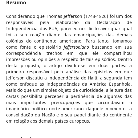
Resumo
Considerando que Thomas Jefferson (1743-1826) foi um dos
responsáveis pela elaboração da Declaração de
Independência dos EUA, pareceu-nos lícito averiguar qual
foi a sua reação diante das emancipações das demais
colônias do continente americano. Para tanto, tomamos
como fonte o epistolário
jeffersoniano
buscando em sua
correspondência trechos em que ele compartilhou
impressões ou opiniões a respeito de tais episódios. Dentro
desta proposta, o artigo dividiu-se em duas partes: a
primeira responsável pela análise das epístolas em que
Jefferson discutiu a independência do Haiti; a segunda tem
como enfoque as independências da América Espanhola.
Mais do que um simples objeto de curiosidade, a leitura das
cartas possibilita perceber a pertinência de algumas das
mais importantes preocupações que circundavam o
imaginário político norte-americano daquele momento: a
consolidação da Nação e o seu papel diante do continente
em relação aos demais países europeus.