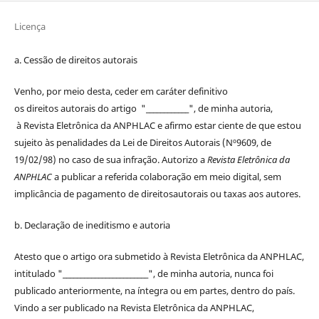
Licença
a. Cessão de
direitos
autorais
Venho, por meio desta, ceder em caráter definitivo
os
direitos
autorais
do artigo "____________", de minha autoria,
à
Revista Eletrônica da ANPHLAC
e afirmo estar ciente de que estou
sujeito às penalidades da Lei de
Direitos
Autorais
(Nº9609, de
19/02/98) no caso de sua infração. Autorizo a
Revista Eletrônica da
ANPHLAC
a publicar a referida colaboração em meio digital, sem
implicância de pagamento de
direitos
autorais
ou taxas aos autores.
b. Declaração de ineditismo e autoria
Atesto que o artigo ora submetido à
Revista Eletrônica da ANPHLAC
,
intitulado "________________________", de minha autoria, nunca foi
publicado anteriormente, na íntegra ou em partes, dentro
do
país.
Vindo a ser publicado na
Revista Eletrônica da ANPHLAC
,