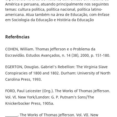
América e peruana, atuando principalmente nos seguintes
temas: cultura política, política nacional, política latino-
americana. Atua também na área de Educação, com ênfase
em Sociologia da Educação e História da Educação
Referências
COHEN, William. Thomas Jefferson e o Problema da
Escravidão. Estudos Avançados, n. 14 (38), 2000, p. 151-180.
EGERTON, Douglas. Gabriel's Rebellion: The Virginia Slave
Conspiracies of 1800 and 1802. Durham: University of North
Carolina Press, 1993.
FORD, Paul Leicester (Org.). The Works of Thomas Jefferson.
Vol. VI. New York/London: G. P. Putnam’s Sons/The
Knickerbocker Press, 1905a.
________. The Works of Thomas Jefferson. Vol. VII. New