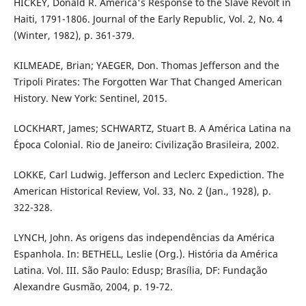
HICKEY, Donald R. America's Response to the Slave Revolt in
Haiti, 1791-1806. Journal of the Early Republic, Vol. 2, No. 4
(Winter, 1982), p. 361-379.
KILMEADE, Brian; YAEGER, Don. Thomas Jefferson and the
Tripoli Pirates: The Forgotten War That Changed American
History. New York: Sentinel, 2015.
LOCKHART, James; SCHWARTZ, Stuart B. A América Latina na
Época Colonial. Rio de Janeiro: Civilização Brasileira, 2002.
LOKKE, Carl Ludwig. Jefferson and Leclerc Expediction. The
American Historical Review, Vol. 33, No. 2 (Jan., 1928), p.
322-328.
LYNCH, John. As origens das independências da América
Espanhola. In: BETHELL, Leslie (Org.). História da América
Latina. Vol. III. São Paulo: Edusp; Brasília, DF: Fundação
Alexandre Gusmão, 2004, p. 19-72.