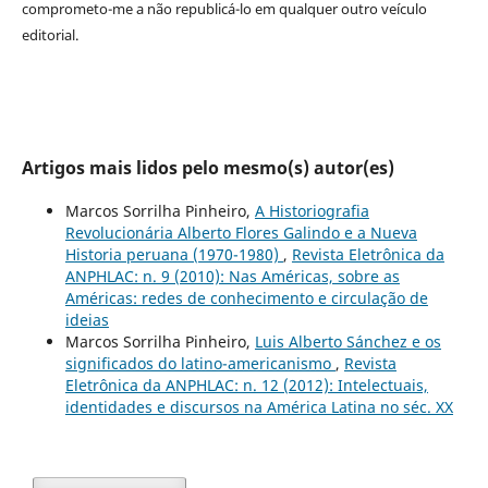
comprometo-me a não republicá-lo em qualquer outro veículo
editorial.
Artigos mais lidos pelo mesmo(s) autor(es)
Marcos Sorrilha Pinheiro,
A Historiografia
Revolucionária Alberto Flores Galindo e a Nueva
Historia peruana (1970-1980)
,
Revista Eletrônica da
ANPHLAC: n. 9 (2010): Nas Américas, sobre as
Américas: redes de conhecimento e circulação de
ideias
Marcos Sorrilha Pinheiro,
Luis Alberto Sánchez e os
significados do latino-americanismo
,
Revista
Eletrônica da ANPHLAC: n. 12 (2012): Intelectuais,
identidades e discursos na América Latina no séc. XX