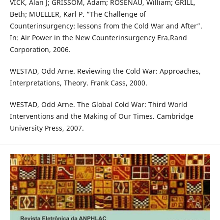
VICK, Alan J; GRISSOM, Adam; ROSENAU, William; GRILL,
Beth; MUELLER, Karl P. “The Challenge of
Counterinsurgency: lessons from the Cold War and After”.
In: Air Power in the New Counterinsurgency Era.Rand
Corporation, 2006.
WESTAD, Odd Arne. Reviewing the Cold War: Approaches,
Interpretations, Theory. Frank Cass, 2000.
WESTAD, Odd Arne. The Global Cold War: Third World
Interventions and the Making of Our Times. Cambridge
University Press, 2007.