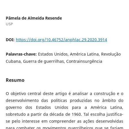
Pâmela de Almeida Resende
USP
DOI:
https://doi.org/10.46752/anphlac.29.2020.3914
Palavras-chave:
Estados Unidos, América Latina, Revolução
Cubana, Guerra de guerrilhas, Contrainsurgência
Resumo
O objetivo central deste artigo é analisar a construção e o
desenvolvimento das políticas produzidas no âmbito do
governo dos Estados Unidos para a América Latina,
sobretudo a partir da década de 1960. Tal escolha justifica-
se pelo interesse em compreender as ações desenvolvidas
para combater os movimentos guerrilheiros que se faziam