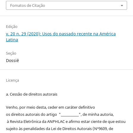
Fomatos de Citação
Edição
v. 20 n. 29 (2020): Usos do passado recente na América
Latina
Seção
Dossiê
Licença
a. Cessão de
direitos
autorais
Venho, por meio desta, ceder em caráter definitivo
os
direitos
autorais
do artigo "____________", de minha autoria,
à
Revista Eletrônica da ANPHLAC
e afirmo estar ciente de que estou
sujeito às penalidades da Lei de
Direitos
Autorais
(Nº9609, de