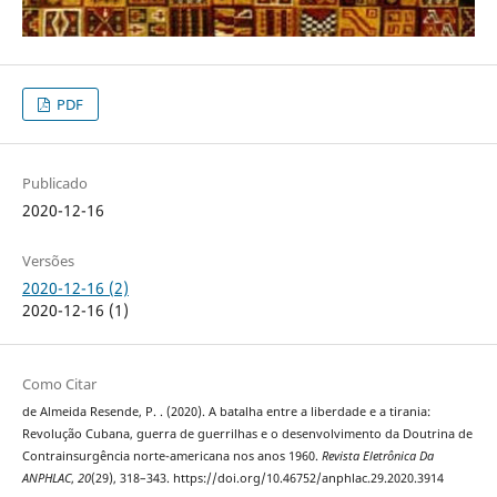
PDF
Publicado
2020-12-16
Versões
2020-12-16 (2)
2020-12-16 (1)
Como Citar
de Almeida Resende, P. . (2020). A batalha entre a liberdade e a tirania:
Revolução Cubana, guerra de guerrilhas e o desenvolvimento da Doutrina de
Contrainsurgência norte-americana nos anos 1960.
Revista Eletrônica Da
ANPHLAC
,
20
(29), 318–343. https://doi.org/10.46752/anphlac.29.2020.3914