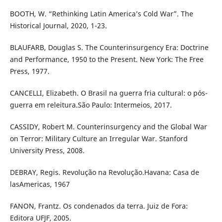
BOOTH, W. “Rethinking Latin America’s Cold War”. The
Historical Journal, 2020, 1-23.
BLAUFARB, Douglas S. The Counterinsurgency Era: Doctrine
and Performance, 1950 to the Present. New York: The Free
Press, 1977.
CANCELLI, Elizabeth. O Brasil na guerra fria cultural: o pós-
guerra em releitura.São Paulo: Intermeios, 2017.
CASSIDY, Robert M. Counterinsurgency and the Global War
on Terror: Military Culture an Irregular War. Stanford
University Press, 2008.
DEBRAY, Regis. Revolução na Revolução.Havana: Casa de
lasAmericas, 1967
FANON, Frantz. Os condenados da terra. Juiz de Fora:
Editora UFJF, 2005.