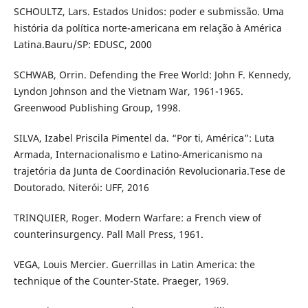
SCHOULTZ, Lars. Estados Unidos: poder e submissão. Uma
história da política norte-americana em relação à América
Latina.Bauru/SP: EDUSC, 2000
SCHWAB, Orrin. Defending the Free World: John F. Kennedy,
Lyndon Johnson and the Vietnam War, 1961-1965.
Greenwood Publishing Group, 1998.
SILVA, Izabel Priscila Pimentel da. “Por ti, América”: Luta
Armada, Internacionalismo e Latino-Americanismo na
trajetória da Junta de Coordinación Revolucionaria.Tese de
Doutorado. Niterói: UFF, 2016
TRINQUIER, Roger. Modern Warfare: a French view of
counterinsurgency. Pall Mall Press, 1961.
VEGA, Louis Mercier. Guerrillas in Latin America: the
technique of the Counter-State. Praeger, 1969.