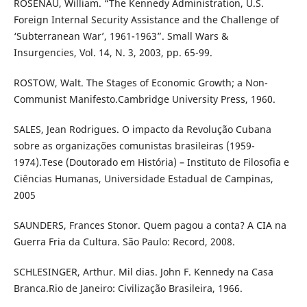
ROSENAU, William. “The Kennedy Administration, U.S.
Foreign Internal Security Assistance and the Challenge of
‘Subterranean War’, 1961-1963”. Small Wars &
Insurgencies, Vol. 14, N. 3, 2003, pp. 65-99.
ROSTOW, Walt. The Stages of Economic Growth; a Non-
Communist Manifesto.Cambridge University Press, 1960.
SALES, Jean Rodrigues. O impacto da Revolução Cubana
sobre as organizações comunistas brasileiras (1959-
1974).Tese (Doutorado em História) – Instituto de Filosofia e
Ciências Humanas, Universidade Estadual de Campinas,
2005
SAUNDERS, Frances Stonor. Quem pagou a conta? A CIA na
Guerra Fria da Cultura. São Paulo: Record, 2008.
SCHLESINGER, Arthur. Mil dias. John F. Kennedy na Casa
Branca.Rio de Janeiro: Civilização Brasileira, 1966.