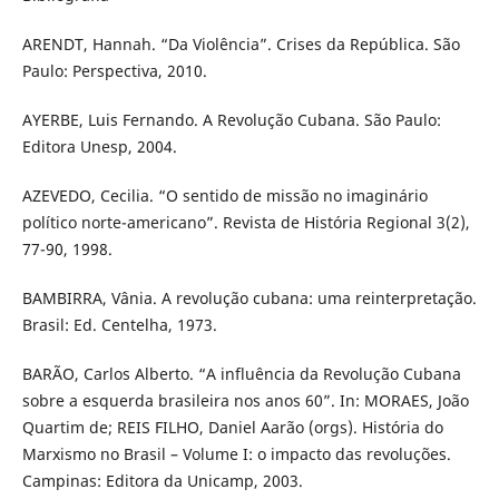
ARENDT, Hannah. “Da Violência”. Crises da República. São
Paulo: Perspectiva, 2010.
AYERBE, Luis Fernando. A Revolução Cubana. São Paulo:
Editora Unesp, 2004.
AZEVEDO, Cecilia. “O sentido de missão no imaginário
político norte-americano”. Revista de História Regional 3(2),
77-90, 1998.
BAMBIRRA, Vânia. A revolução cubana: uma reinterpretação.
Brasil: Ed. Centelha, 1973.
BARÃO, Carlos Alberto. “A influência da Revolução Cubana
sobre a esquerda brasileira nos anos 60”. In: MORAES, João
Quartim de; REIS FILHO, Daniel Aarão (orgs). História do
Marxismo no Brasil – Volume I: o impacto das revoluções.
Campinas: Editora da Unicamp, 2003.