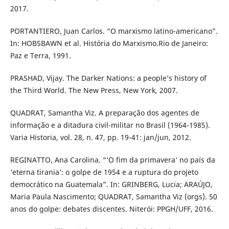
2017.
PORTANTIERO, Juan Carlos. “O marxismo latino-americano”.
In: HOBSBAWN et al. História do Marxismo.Rio de Janeiro:
Paz e Terra, 1991.
PRASHAD, Vijay. The Darker Nations: a people’s history of
the Third World. The New Press, New York, 2007.
QUADRAT, Samantha Viz. A preparação dos agentes de
informação e a ditadura civil-militar no Brasil (1964-1985).
Varia Historia, vol. 28, n. 47, pp. 19-41: jan/jun, 2012.
REGINATTO, Ana Carolina. “‘O fim da primavera’ no país da
‘eterna tirania’: o golpe de 1954 e a ruptura do projeto
democrático na Guatemala”. In: GRINBERG, Lucia; ARAÚJO,
Maria Paula Nascimento; QUADRAT, Samantha Viz (orgs). 50
anos do golpe: debates discentes. Niterói: PPGH/UFF, 2016.