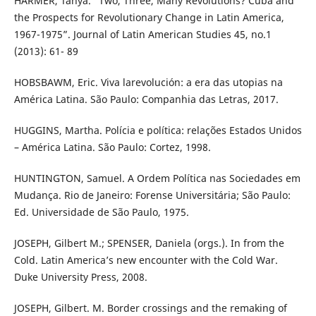
HARMER, Tanya. “Two, Three, Many Revolutions? Cuba and
the Prospects for Revolutionary Change in Latin America,
1967-1975”. Journal of Latin American Studies 45, no.1
(2013): 61- 89
HOBSBAWM, Eric. Viva larevolución: a era das utopias na
América Latina. São Paulo: Companhia das Letras, 2017.
HUGGINS, Martha. Polícia e política: relações Estados Unidos
– América Latina. São Paulo: Cortez, 1998.
HUNTINGTON, Samuel. A Ordem Política nas Sociedades em
Mudança. Rio de Janeiro: Forense Universitária; São Paulo:
Ed. Universidade de São Paulo, 1975.
JOSEPH, Gilbert M.; SPENSER, Daniela (orgs.). In from the
Cold. Latin America’s new encounter with the Cold War.
Duke University Press, 2008.
JOSEPH, Gilbert. M. Border crossings and the remaking of