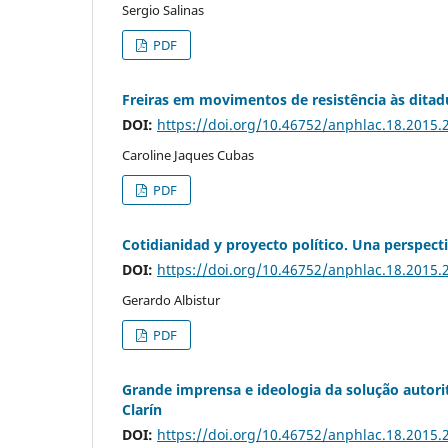
Sergio Salinas
PDF
Freiras em movimentos de resistência às ditadu
DOI:
https://doi.org/10.46752/anphlac.18.2015.
Caroline Jaques Cubas
PDF
Cotidianidad y proyecto político. Una perspect
DOI:
https://doi.org/10.46752/anphlac.18.2015.
Gerardo Albistur
PDF
Grande imprensa e ideologia da solução autorit
Clarín
DOI:
https://doi.org/10.46752/anphlac.18.2015.