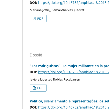
DOI:
https://doi.org/10.46752/anphlac.18.2015.
Mariana Joffily, Samantha Viz Quadrat
PDF
Dossiê
“Las rodriguistas”. La mujer militante en la p
DOI:
https://doi.org/10.46752/anphlac.18.2015.
Javiera Libertad Robles Recabarren
PDF
Política, silenciamento e representações: os se
DOI:
https://doi.org/10.46752/anphlac.18.2015.