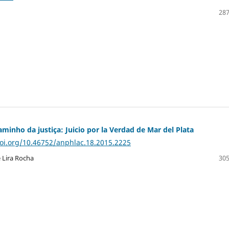
287
minho da justiça: Juicio por la Verdad de Mar del Plata
doi.org/10.46752/anphlac.18.2015.2225
 Lira Rocha
305