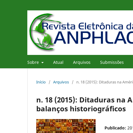
Sobre
Atual
Arquivos
Submissões
Início
/
Arquivos
/
n. 18 (2015): Ditaduras na Améri
n. 18 (2015): Ditaduras na 
balanços historiográficos
Publicado:
20