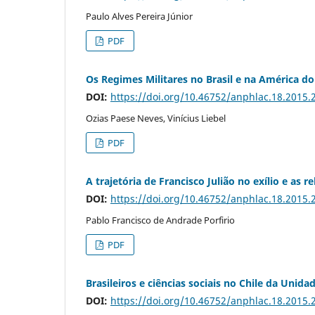
Paulo Alves Pereira Júnior
PDF
Os Regimes Militares no Brasil e na América do 
DOI:
https://doi.org/10.46752/anphlac.18.2015.
Ozias Paese Neves, Vinícius Liebel
PDF
A trajetória de Francisco Julião no exílio e as r
DOI:
https://doi.org/10.46752/anphlac.18.2015.
Pablo Francisco de Andrade Porfirio
PDF
Brasileiros e ciências sociais no Chile da Unida
DOI:
https://doi.org/10.46752/anphlac.18.2015.