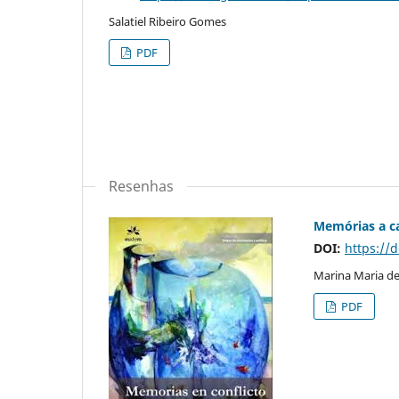
Salatiel Ribeiro Gomes
PDF
Resenhas
Memórias a ca
DOI:
https://
Marina Maria de
PDF