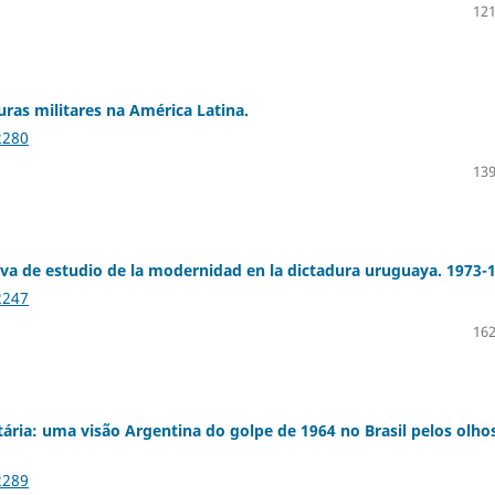
121
ras militares na América Latina.
2280
139
iva de estudio de la modernidad en la dictadura uruguaya. 1973-
2247
162
ária: uma visão Argentina do golpe de 1964 no Brasil pelos olho
2289