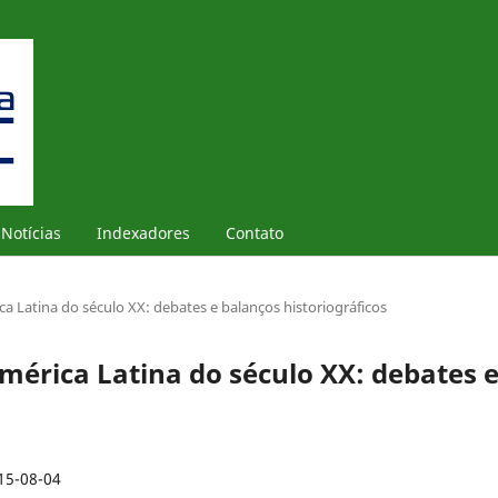
Notícias
Indexadores
Contato
ca Latina do século XX: debates e balanços historiográficos
América Latina do século XX: debates 
15-08-04