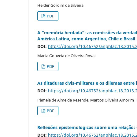
Helder Gordim da Silveira
PDF
A “memória herdada”: as comissões da verdad
América Latina, como Argentina, Chile e Brasil
DOI:
https://doi.org/10.46752/anphlac.18.2015.
Marta Gouveia de Oliveira Rovai
PDF
As ditaduras civis-militares e os dilemas entre
DOI:
https://doi.org/10.46752/anphlac.18.2015.
Pâmela de Almeida Resende, Marcos Oliveira Amorim T
PDF
Reflexões epistemológicas sobre uma relação: 
DOI:
https://doi.org/10.46752/anphlac.18.2015.